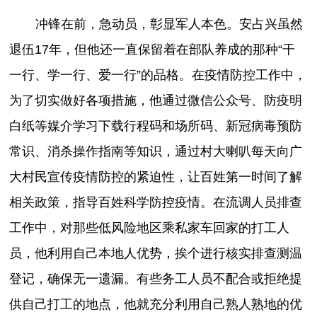
冲锋在前，急动员，彰显军人本色。安占兴虽然
退伍17年，但他还一直保留着在部队养成的那种“干
一行、学一行、爱一行”的品格。在疫情防控工作中，
为了切实做好各项措施，他通过微信公众号、防疫明
白纸等媒介学习下载行程码和场所码、新冠病毒预防
常识、消杀操作指南等知识，通过村大喇叭每天向广
大村民宣传疫情防控的紧迫性，让百姓第一时间了解
相关政策，指导百姓科学防控疫情。在流调人员排查
工作中，对那些低风险地区乘私家车回家的打工人
员，他利用自己本地人优势，挨个进行核实排查测温
登记，确保无一遗漏。有些务工人员不配合或拒绝提
供自己打工的地点，他就充分利用自己熟人熟地的优