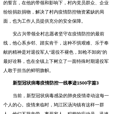
的誓言，在他的带领和影响下，村内党员群众、企业
纷纷捐款捐物，解决了村内疫情防控物资紧缺的局
面，也为工作人员提供充分的安全保障。
安占兴带领全村志愿者坚守在疫情防控的最前
线，他心系乡邻、踏实肯干，这种不惧艰难、乐于奉
献的精神是对退役军人“退役不褪色，卸枪不卸岗”的
最好诠释，也在全镇上下树立了一面特殊时期退役军
人敢于担当的鲜明旗帜。
新型冠状病毒疫情防控一线事迹1500字篇3
当前，新型冠状病毒感染的肺炎疫情牵动这每一
个人的心。疫情来临时，鸠江区汤沟镇有这样一群
人，他们不辞辛劳，离开家人，积极响应动员，迅速