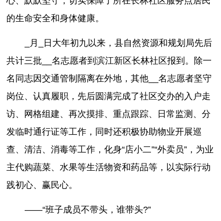
心、默默坚守，切实保障了所在长林社区服务点居民
的生命安全和身体健康。
_月_日大年初九以来，县自然资源和规划局先后
共计三批__名志愿者到滨江新区长林社区报到。除一
名同志因交通管制隔离在外地，其他__名志愿者坚守
岗位、认真履职，先后圆满完成了社区交办的入户走
访、网格组建、再次摸排、重点跟踪、日常监测、分
发临时通行证等工作，同时还积极协助物业开展巡
查、清洁、消毒等工作，化身“店小二”“外卖员”，为业
主代购蔬菜、水果等生活物资和药品等，以实际行动
践初心、赢民心。
——“班子成员不带头，谁带头?”