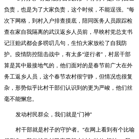
负责，也是为了大家负责，这个时候，不能逞强。”每
次下网格，到村入户排查摸底，陪同医务人员跟踪检
查在家自我隔离的武汉返乡人员前，早映村党总支书
记汪贻武都会多唠叨几句，生怕大家放松了自我防
护。疫情防控阻击战中，有太多“逆行者”，村居干部
算是其中最接地气的，他们面对的是春节前广大在外
务工返乡人员，这个春节农村很宁静，但情况也很复
杂，形势似乎比村干部们认识到的更为严峻，他们丝
毫不能懈怠。
发动村民群众，我们就是“门神”
村干部就是村子的守护者。“在网上看到有个比喻