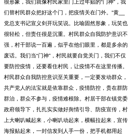
很形象，我们就像村民家里门上过年贴的“门神”，我
们替村民群众把好这个门，把疫情关在门外。”黄__
党总支书记宣义剑开玩笑说。比喻固然形象，玩笑也
很轻松，但责任很是沉重。村民群众自我防护意识不
强，村干部说一百遍，似乎在他们眼里，都是多余的
废话。我们当“门神”，村民就要自觉关门，我们不仅
要防控疫情，还要看住村民，让疫情不在这里传播。
村民群众自我防控意识至关重要，一定要发动群众，
共产党人的法宝就是依靠群众，疫情防控，贵在群防
群治，群众不参与，疫情难根除。村居干部在镇党委
政府领导下，扎扎实实做好舆情引导、防疫宣传，村
上大喇叭喊起来，小喇叭动起来，横幅拉起来，宣传
海报贴起来，一封信发到人手一份，把手机都用起