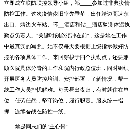
立即成立联防联控领导小组，祁____参加过非典疫情
防控工作。这次疫情依旧率先垂范，出任靖边高速东
出口、靖边火车站、环__酒店和钻__酒店监测体温执
勤点负责人。“关键时刻必须冲在前”，这是她在工作
中最真实的写照。她不仅每天要根据上级指示做好防
控的各项具体工作、来回穿梭于四个执勤点，还要兼
顾医院具体分管的工作和院内行政总值班，同时组织
开展医务人员防控培训。安排部署，了解情况，帮一
线工作人员排忧解难。每天昼出夜归，有时就住在单
位。任劳任怨，坚守岗位，履行职责。服从统一指
挥，连续奋战在防控一线。
她是同志们的“主心骨”