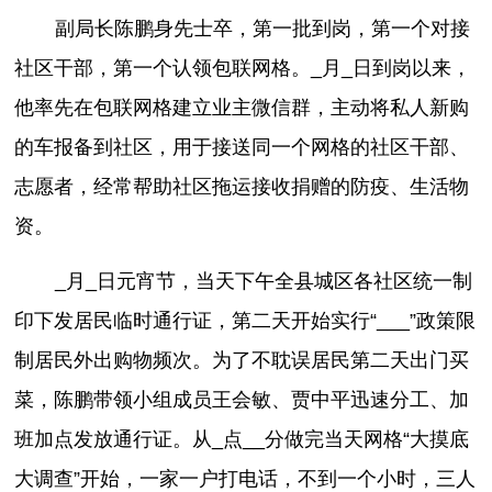
副局长陈鹏身先士卒，第一批到岗，第一个对接
社区干部，第一个认领包联网格。_月_日到岗以来，
他率先在包联网格建立业主微信群，主动将私人新购
的车报备到社区，用于接送同一个网格的社区干部、
志愿者，经常帮助社区拖运接收捐赠的防疫、生活物
资。
_月_日元宵节，当天下午全县城区各社区统一制
印下发居民临时通行证，第二天开始实行“___”政策限
制居民外出购物频次。为了不耽误居民第二天出门买
菜，陈鹏带领小组成员王会敏、贾中平迅速分工、加
班加点发放通行证。从_点__分做完当天网格“大摸底
大调查”开始，一家一户打电话，不到一个小时，三人