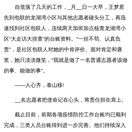
自觉落了几天的工作，_月__日一大早，王梦君
先到包联的龙湖湾小区与其他志愿者碰头分工，再迅
速找到社区包联人，连续两天加班加点核查龙湖湾小
区“大走访大排查”的台账资料。“一丝不苟、认真负
责”，是社区包联人对她的中肯评价。面对肯定和褒
奖，她只淡淡微笑，“我就是做了一名普通志愿者该做
的事、能做的事”。
——人心齐，泰山移!
__名志愿者把使命记在心头，将责任担在肩上。
截止目前，前期各项疫情防控工作台账均已顺利
完成，三类人员台账得到进一步完善。他们持续深入