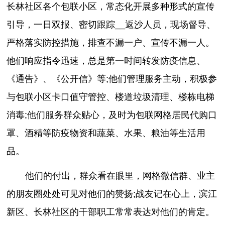
长林社区各个包联小区，常态化开展多种形式的宣传
引导，一日双报、密切跟踪__返沙人员，现场督导、
严格落实防控措施，排查不漏一户、宣传不漏一人。
他们响应指令迅速，总是第一时间转发防疫信息、
《通告》、《公开信》等;他们管理服务主动，积极参
与包联小区卡口值守管控、楼道垃圾清理、楼栋电梯
消毒;他们服务群众贴心，及时为包联网格居民代购口
罩、酒精等防疫物资和蔬菜、水果、粮油等生活用
品。
他们的付出，群众看在眼里，网格微信群、业主
的朋友圈处处可见对他们的赞扬;战友记在心上，滨江
新区、长林社区的干部职工常常表达对他们的肯定。