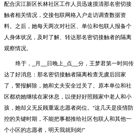
配合滨江新区长林社区工作人员迅速摸清那名密切接
触者相关情况，交接包联网格入户走访调查数据资
料。之后，她每天两次对社区、单位和包联人报备个
人身体状况，及时了解、转达那名密切接触者的隔离
观察情况。
终于，_月__日晚上_点__分，王梦君第一时间传
达了好消息：那名密切接触者隔离检查无虞后回家
了，警报解除，她和丈夫安全过关了。原本单位和社
区都劝她继续在家休息，以便好好照顾家中老人和小
孩，她却义无反顾重返志愿者岗位。“这几天是疫情防
控的关键时期，不能把事都推给社区包联人和其他一
个小区的志愿者，明天我就到岗!”