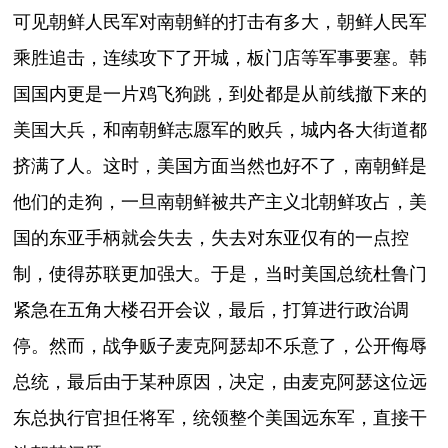
可见朝鲜人民军对南朝鲜的打击有多大，朝鲜人民军
乘胜追击，连续攻下了开城，板门店等军事要塞。韩
国国内更是一片鸡飞狗跳，到处都是从前线撤下来的
美国大兵，和南朝鲜志愿军的败兵，城内各大街道都
挤满了人。这时，美国方面当然也好不了，南朝鲜是
他们的走狗，一旦南朝鲜被共产主义北朝鲜攻占，美
国的东亚手柄就会失去，失去对东亚仅有的一点控
制，使得苏联更加强大。于是，当时美国总统杜鲁门
紧急在五角大楼召开会议，最后，打算进行政治调
停。然而，战争贩子麦克阿瑟却不乐意了，公开侮辱
总统，最后由于某种原因，决定，由麦克阿瑟这位远
东总执行官担任将军，统领整个美国远东军，直接干