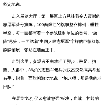
坚定地说。
走入展览大厅，第一展区上方悬挂着令人震撼的
志愿军番号旗阵，100面鲜红的旗帜整齐排列，垂挂
半空，每一面都写着一个参战建制单位的番号。“旗
阵”尽头，一面绣着“中国人民志愿军”字样的巨幅红旗
静静铺展，张贴在墙面正中。
走到这里，参观者不由放轻了脚步，驻足、拍
照。人群中，86岁的志愿军老兵张汉杰突然高高举起
右手，指着一面旗帜激动地说：“炮八师，那是我的老
部队!”
在展览“以打促谈愈战愈强”板块，血战上甘岭的