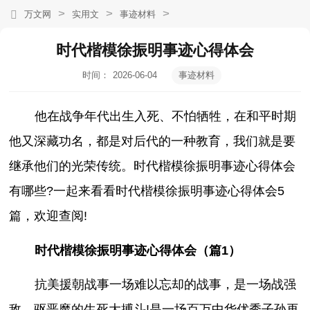
>
>
>
万文网
实用文
事迹材料
时代楷模徐振明事迹心得体会
时间：
2026-06-04
事迹材料
19:17:21
他在战争年代出生入死、不怕牺牲，在和平时期
他又深藏功名，都是对后代的一种教育，我们就是要
继承他们的光荣传统。时代楷模徐振明事迹心得体会
有哪些?一起来看看时代楷模徐振明事迹心得体会5
篇，欢迎查阅!
时代楷模徐振明事迹心得体会（篇1）
抗美援朝战事一场难以忘却的战事，是一场战强
敌、驱恶魔的生死大搏斗!是一场百万中华优秀子孙再