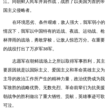
江。同朝鲜人民军并肩作战，战胜了以美国为首的帝
国主义侵略者。
在环境恶劣、条件艰难，敌人强大，我军弱小的
情况下，我军以中国特有的近战、夜战、运动战、枪
林弹雨的战场，勇敢穿梭，让敌人惊恐万分。在重要
的战役打出了万岁军38军。
志愿军在朝鲜战场上之所以取得军事胜利，其主
要原因就是以国际主义、爱国主义和革命英雄主义为
主导的政治工作所产生的精神力量，政治优势成为我
军致胜的战略优势。无数先烈、革命前辈们为抗美援
朝战争的胜利做出了重大牺牲、贡献，英雄事迹可歌
可泣。