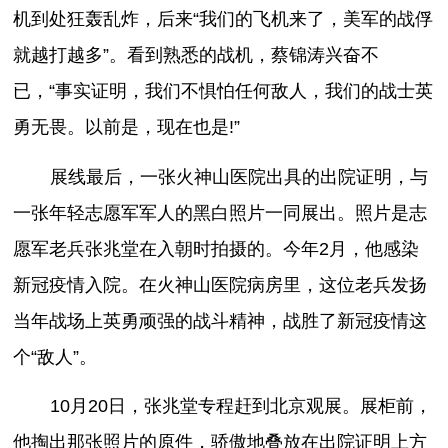
机到处狂轰乱炸，后来“我们的飞机来了，美军的战俘
就越打越多”。看到熟悉的战机，蔡锦涛兴奋不
已，“事实证明，我们不惧怕任何敌人，我们的战士英
勇无畏。以前是，现在也是!”
展线最后，一张火神山医院出具的出院证明，与
一张年轻志愿军军人的黑白照片一同展出。照片是志
愿军老兵张兆堂在入朝时拍摄的。今年2月，他感染
新冠疫情入院。在火神山医院病房里，这位老兵发扬
当年战场上英勇顽强的战斗精神，战胜了新冠疫情这
个“敌人”。
10月20日，张兆堂专程赶到北京观展。展柜前，
他掏出那张照片的原件，骄傲地叠放在出院证明上方