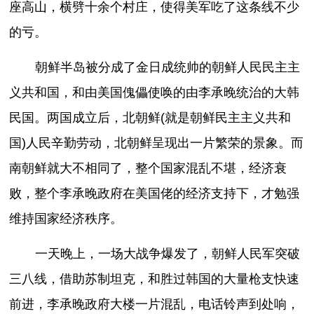
座高山，横劈十余个村庄，使得美军吃了这条线不少
的亏。
朝鲜半岛被分成了金日成统帅的朝鲜人民民主主
义共和国，和由美国傀儡使唤的由李承晚统治的大韩
民国。两国成立后，北朝鲜(就是朝鲜民主主义共和
国)人民辛勤劳动，北朝鲜呈现出一片繁荣的景象。而
南朝鲜就大不相同了，整个国家混乱不堪，经济衰
败，整个李承晚政府在美国佬的经济支持下，才勉强
维持国家经济秩序。
一天晚上，一场大战争爆发了，朝鲜人民军突破
三八线，借助苏制坦克，和胜过韩国的大量枪支快速
前进，李承晚政府大楼一片混乱，电话铃声到处响，