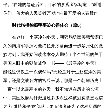
平。”在她的笔迹后面，年轻的参观者续写道：“谢谢
你们，伟大的人民英雄万岁!”“向最可爱的人致敬!”
时代楷模徐振明事迹心得体会（篇5）
在这样一个寒冷的冬天，朝韩局势因美韩预谋已
久的南海军事演习最终拉开序幕而进一步紧张化的微
妙时刻，我开始阅读这本令人期待了半个世纪的关于
美国人眼中的朝鲜战争一书――《最寒冷的冬天》。
能说这仅仅是一次偶然吗?无论是对于远赴重洋的美
军，还是交战各方的官兵来说，那是一个朝鲜历史上
一百年以来最寒冷的冬天，我不知道在历史的长河
中，美国政府共计派遣过多少次这样被冠冕堂皇地谓
之为“维持和平”的部队，更无法考证为了这种所谓的