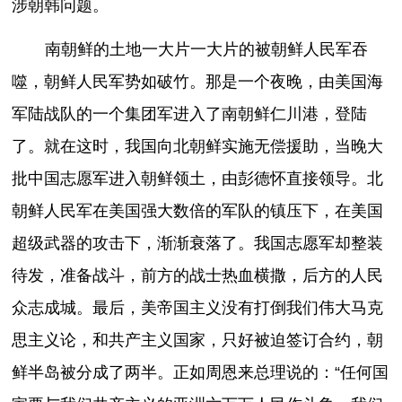
涉朝韩问题。
南朝鲜的土地一大片一大片的被朝鲜人民军吞
噬，朝鲜人民军势如破竹。那是一个夜晚，由美国海
军陆战队的一个集团军进入了南朝鲜仁川港，登陆
了。就在这时，我国向北朝鲜实施无偿援助，当晚大
批中国志愿军进入朝鲜领土，由彭德怀直接领导。北
朝鲜人民军在美国强大数倍的军队的镇压下，在美国
超级武器的攻击下，渐渐衰落了。我国志愿军却整装
待发，准备战斗，前方的战士热血横撒，后方的人民
众志成城。最后，美帝国主义没有打倒我们伟大马克
思主义论，和共产主义国家，只好被迫签订合约，朝
鲜半岛被分成了两半。正如周恩来总理说的：“任何国