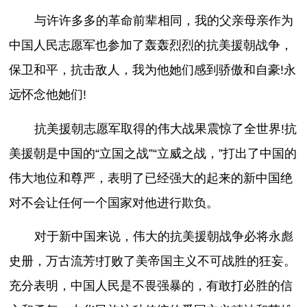
与许许多多的革命前辈相同，我的父亲母亲作为
中国人民志愿军也参加了轰轰烈烈的抗美援朝战争，
保卫和平，抗击敌人，我为他她们感到骄傲和自豪!永
远怀念他她们!
抗美援朝志愿军取得的伟大战果震惊了全世界!抗
美援朝是中国的“立国之战”“立威之战，”打出了中国的
伟大地位和尊严，表明了已经强大的起来的新中国绝
对不会让任何一个国家对他进行欺负。
对于新中国来说，伟大的抗美援朝战争必将永彪
史册，万古流芳!打败了美帝国主义不可战胜的狂妄。
充分表明，中国人民是不畏强暴的，有敢打必胜的信