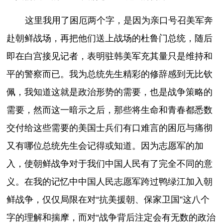
这里我用了困厄两个字，是因为亲口号召美军奔
赴朝鲜战场，再把他们送上战场的杜鲁门总统，随后
即在白宫接见记者，表明驻韩美军充其量只是维持和
平的警察而已。我为总统先生精彩的修辞感到无比钦
佩，我知道这就是政治形势的需要，也是战争策略的
需要，然而这一暗示之后，那些将生命和青春都悉数
交付给这些需要的美国士兵们有口难言的困厄与痛彻
又有哪位总统先生会记得或知道。因为志愿军的加
入，使朝鲜战争对于我们中国人民有了完全不同的意
义。在我的记忆中中国人民志愿军跨过鸭绿江加入朝
鲜战争，仅仅局限在对“抗美援朝、保家卫国”这八个
字的理解和揣摩，而对“战争背后注定会有无数的政治