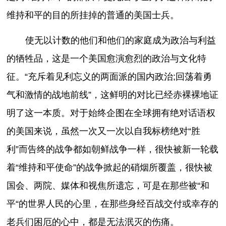
维持和平的目的所挂掉的普通的美国士兵。
使无以计数的他们和他们的家庭成为政治与利益
的牺牲品，这是一个美国愈演愈烈的政治与文化特
征。“充斥着见利忘义的两面派的国内政治;回荡着勇
气和激情的战地前线”，这鲜明的对比已经赤裸裸地证
明了这一本质。对于始终企图在全球拥有绝对话语权
的美国来说，虽然一次又一次以自我标榜绝对“胜
利”而告终的战争都如朝鲜战争一样，很快被新一轮载
着“维持和平使命”的战争掀起的硝烟所覆盖，很快被
国会、两院、媒体和视焦所遗忘，可是在那些被“和
平“的世界人民的心里，在那些身经百战交付或幸存的
老兵们困厄的心中，都是无法泯灭的伤痛。