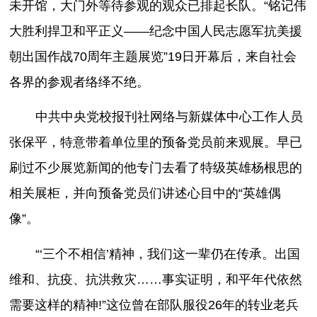
未开馆，大门外等待参观的观众已排起长队。“铭记伟
大胜利捍卫和平正义——纪念中国人民志愿军抗美援
朝出国作战70周年主题展览”19日开幕后，来自社会
各界的参观者络绎不绝。
中共中央党校报刊社网络与新媒体中心工作人员
张保平，特意带着单位里的预备党员前来观展。早已
刷过不少展览新闻的他专门去看了特级英雄杨根思的
相关展柜，并向预备党员们讲述心目中的“英雄偶
像”。
“‘三个不相信’精神，我们这一辈仍在传承。出国
维和、抗疫、抗洪救灾……事实证明，和平年代依然
需要这样的精神!”这位曾在部队服役26年的转业老兵