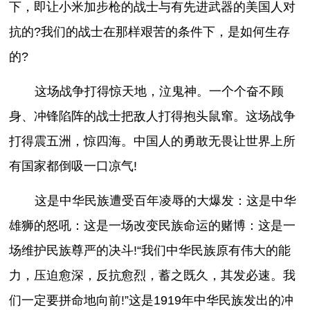
下，即让小米加步枪的战士与有先进武器的美国人对
抗的?我们的战士在那样艰苦的条件下，是如何生存
的?
这场战争打得惊天地，泣鬼神。一个个奋不顾
身、冲锋陷阵的战士把敌人打得抱头鼠窜。这场战争
打得震五洲，惊四海。中国人的勇敢无畏让世界上所
有国家都倒吸一口凉气!
这是中华民族遭受百年凌辱的大爆发：这是中华
雄狮的怒吼：这是一场改变民族命运的赌博：这是一
场维护民族尊严的决斗!“我们中华民族原有伟大的能
力，压迫愈深，反抗愈烈，蓄之既久，其发必速。我
们一定要拼命地向前!”这是1919年中华民族发出的冲