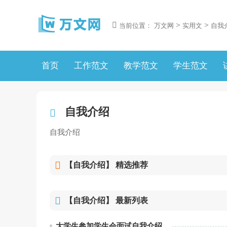
>
>
当前位置：
万文网
实用文
自我
首页
工作范文
教学范文
学生范文
自我介绍
自我介绍
【自我介绍】
精选推荐
【自我介绍】
最新列表
大学生参加学生会面试自我介绍