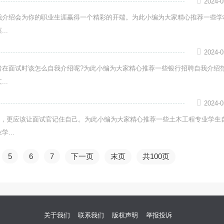
2024-0
我介绍会为你的职业生涯赢得一个精彩的开端。为此小编为大家精心推荐一些学
..
2024-0
者在面试时该怎么自我介绍呢?为此小编为大家精心推荐一些银行招聘自我介绍
..
2024-0
，更应该让面试官记住自己。为此小编为大家精心推荐一些土木工程专业学生
...
5
6
7
下一页
末页
共100页
关于我们
联系我们
版权声明
举报投诉