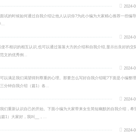
2024-0
面试的时候如何通过自我介绍让他人认识你?为此小编为大家精心推荐一些编
..
2024-0
以使不相识的相互认识,也可以通过落落大方的介绍和自我介绍,显示出良好的交
文的优秀例...
2024-0
可以满足我们渴望得到尊重的心理。那要怎么写好自我介绍呢?下面是小编整
分钟自我介绍（篇1）各...
2024-0
我们重新认识自己的开始。下面小编为大家带来女生简短幽默的自我介绍，希
1）大家好，我叫__，...
2024-0