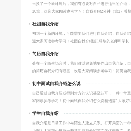
当换了一个新环境后，我们有必要对自己进行适当的介绍，
10篇，欢迎大家阅读参考学习！自我介绍2分钟（篇1）尊敬
社团自我介绍
初到一个新的环境，可能需要我们进行自我介绍，自我介绍
迎大家阅读参考学习！社团自我介绍篇1尊敬的老师和学长：
简历自我介绍
处在一个陌生场合时，我们难以避免地要作出自我介绍，自
的简历自我介绍有哪些，欢迎大家阅读参考学习！简历自我介
初中面试自我介绍怎么说
自己通过自我介绍或得到对方的认识甚至认可，一种非常重
家阅读参考学习！初中面试自我介绍怎么说精选篇1大家好!我
学生自我介绍
自我介绍是日常工作中与陌生人建立关系、打开局面的一种
小编为大家精心推荐一些学生自我介绍范文的优秀例文，希望