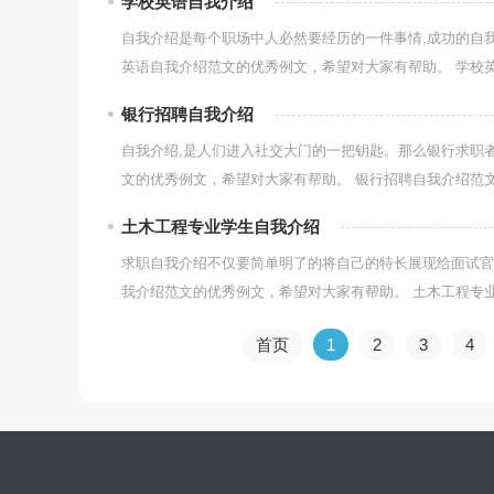
学校英语自我介绍
自我介绍是每个职场中人必然要经历的一件事情,成功的自
英语自我介绍范文的优秀例文，希望对大家有帮助。 学校英.
银行招聘自我介绍
自我介绍,是人们进入社交大门的一把钥匙。那么银行求职
文的优秀例文，希望对大家有帮助。 银行招聘自我介绍范文.
土木工程专业学生自我介绍
求职自我介绍不仅要简单明了的将自己的特长展现给面试官
我介绍范文的优秀例文，希望对大家有帮助。 土木工程专业学
首页
1
2
3
4