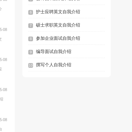
介
护士应聘英文自我介绍
6
硕士求职英文自我介绍
7
5-08
参加企业面试自我介绍
交
8
编导面试自我介绍
9
5-08
撰写个人自我介绍
10
应
5-08
绍
5-08
自