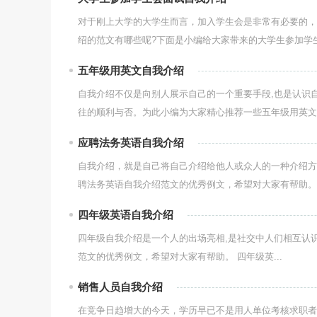
对于刚上大学的大学生而言，加入学生会是非常有必要的，
绍的范文有哪些呢?下面是小编给大家带来的大学生参加学生会
五年级用英文自我介绍
自我介绍不仅是向别人展示自己的一个重要手段,也是认识
往的顺利与否。为此小编为大家精心推荐一些五年级用英文自
应聘法务英语自我介绍
自我介绍，就是自己将自己介绍给他人或众人的一种介绍方
聘法务英语自我介绍范文的优秀例文，希望对大家有帮助。 应
四年级英语自我介绍
四年级自我介绍是一个人的出场亮相,是社交中人们相互认
范文的优秀例文，希望对大家有帮助。 四年级英...
销售人员自我介绍
在竞争日趋增大的今天，学历早已不是用人单位考核求职者