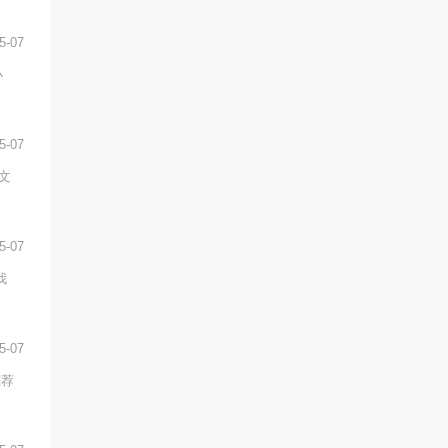
5-07
小
5-07
文
5-07
我
5-07
推荐