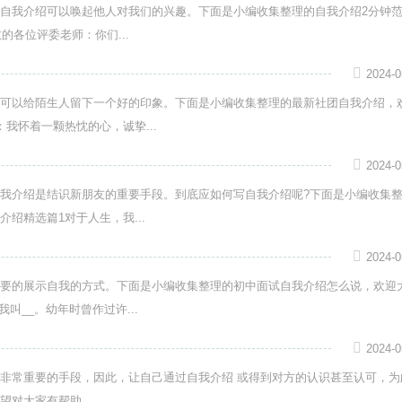
自我介绍可以唤起他人对我们的兴趣。下面是小编收集整理的自我介绍2分钟
的各位评委老师：你们...
2024-0
可以给陌生人留下一个好的印象。下面是小编收集整理的最新社团自我介绍，
我怀着一颗热忱的心，诚挚...
2024-0
我介绍是结识新朋友的重要手段。到底应如何写自我介绍呢?下面是小编收集
绍精选篇1对于人生，我...
2024-0
要的展示自我的方式。下面是小编收集整理的初中面试自我介绍怎么说，欢迎
叫__。幼年时曾作过许...
2024-0
非常重要的手段，因此，让自己通过自我介绍 或得到对方的认识甚至认可，为
对大家有帮助...