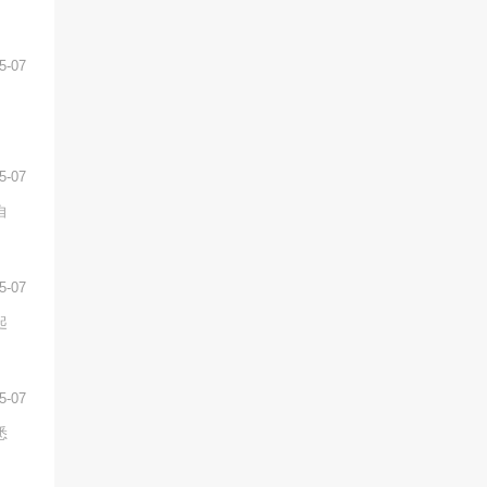
5-07
5-07
自
5-07
起
5-07
悉