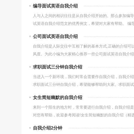
编导面试英语自我介绍
人与人之间的相识往往是从自我介绍开始的。那么参加编导
试英语自我介绍范文的优秀例文，希望对大家有帮助。 编导.
公司面试英语自我介绍
自我介绍是人际交往中互相了解的基本方式,正确的介绍可
风度。为此小编为大家精心推荐一些公司面试英语自我介绍范
求职面试三分钟自我介绍
当进入一个新环境，我们时常会需要作自我介绍，自我介绍
求职面试三分钟自我介绍，希望能够帮助到大家。求职面试三
女生简短幽默的自我介绍
来到一个陌生的地方时，常常要进行自我介绍，自我介绍是
对您有帮助，欢迎参考阅读!女生简短幽默的自我介绍（精选篇
自我介绍2分钟