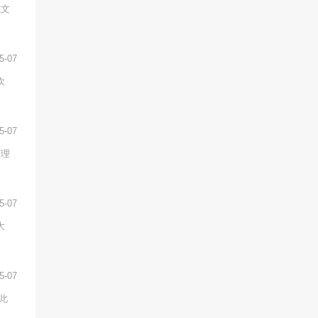
范文
5-07
欢
5-07
整理
5-07
大
5-07
此