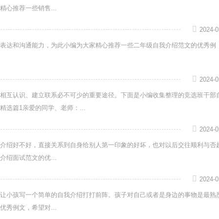
心推荐一些销售...
2024-0
表达和沟通能力，为此小编为大家精心推荐一些二年级自我介绍范文的优秀例
2024-0
相互认识、建立联系必不可少的重要途径。下面是小编收集整理的竞选班干部
选篇1亲爱的同学、老师：...
2024-0
介绍好不好，直接关系到自身给别人第一印象的好坏，也对以后交往顺利与否
绍面试范文的优...
2024-0
让小孩写一个简单的自我介绍打打前阵。孩子对自己或者是身边的事物是最熟
秀例文，希望对...