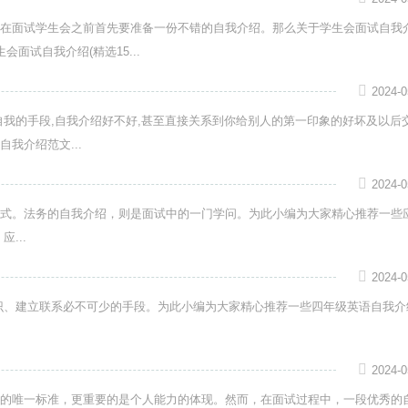
在面试学生会之前首先要准备一份不错的自我介绍。那么关于学生会面试自我
面试自我介绍(精选15...
2024-0
自我的手段,自我介绍好不好,甚至直接关系到你给别人的第一印象的好坏及以后
我介绍范文...
2024-0
式。法务的自我介绍，则是面试中的一门学问。为此小编为大家精心推荐一些
...
2024-0
识、建立联系必不可少的手段。为此小编为大家精心推荐一些四年级英语自我介
2024-0
的唯一标准，更重要的是个人能力的体现。然而，在面试过程中，一段优秀的