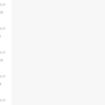
5-07
导面
5-07
际
5-07
理的
5-07
望
5-07