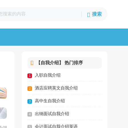
【自我介绍】
热门排序
入职自我介绍
1
酒店应聘英文自我介绍
2
高中生自我介绍
3
出纳面试自我介绍
4
会计面试自我介绍英语
5
5-08