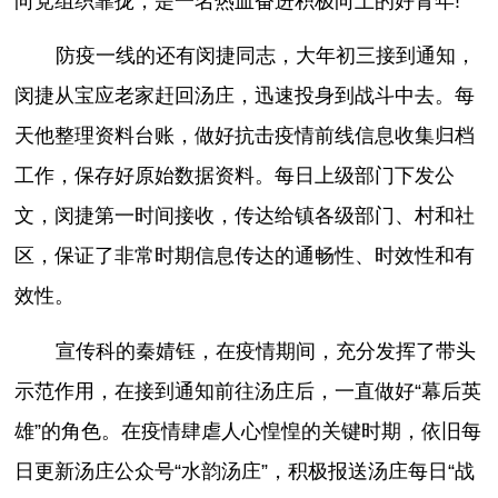
向党组织靠拢，是一名热血奋进积极向上的好青年!
防疫一线的还有闵捷同志，大年初三接到通知，
闵捷从宝应老家赶回汤庄，迅速投身到战斗中去。每
天他整理资料台账，做好抗击疫情前线信息收集归档
工作，保存好原始数据资料。每日上级部门下发公
文，闵捷第一时间接收，传达给镇各级部门、村和社
区，保证了非常时期信息传达的通畅性、时效性和有
效性。
宣传科的秦婧钰，在疫情期间，充分发挥了带头
示范作用，在接到通知前往汤庄后，一直做好“幕后英
雄”的角色。在疫情肆虐人心惶惶的关键时期，依旧每
日更新汤庄公众号“水韵汤庄”，积极报送汤庄每日“战