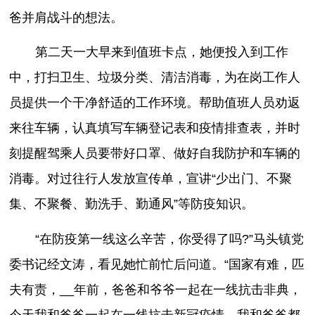
爸并肩战斗的想法。
第二天一大早来到值班卡点，她便投入到工作
中，打扫卫生、垃圾分类、清洁消毒，为在岗工作人
员提供一个干净舒适的工作环境。帮助值班人员劝返
来往车辆，认真填写车辆登记表和疫情排查表，并时
刻提醒驾乘人员要带好口罩、做好自我防护和车辆的
消毒。对过往行人发放宣传单，宣讲“少出门、不聚
集、不聚餐、勤洗手、勤通风”等防疫知识。
“在防疫第一线这么辛苦，你受得了吗?”马头镇党
委书记经文涛，看见她忙前忙后问道。“国家有难，匹
夫有责，__年前，爸爸和爷爷一起在一线抗击非典，
今天我和爸爸一起在一线抗击新冠疫情。我和爸爸都