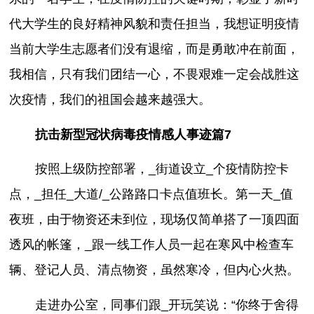
代大学生的良好精神风貌和责任担当，我想证明疫情
当前大学生志愿者们没有退缩，而是勇敢冲在前面，
我相信，只有我们团结一心，不畏艰难一定会战胜这
次疫情，我们的祖国会越来越强大。
抗击新型冠状病毒疫情感人事迹篇7
按照上级防控部署，_街道设立_个疫情防控卡
点，_担任_大道/_公路路口卡点值班长。第一天_值
夜班，由于物资还未到位，现场仅简单搭了一顶四面
透风的帐篷，_跟一线工作人员一起在寒风中检查车
辆、登记人员、清点物资，虽然寒冷，但内心火热。
走进办公室，同事们跟_开玩笑说：“你终于舍得