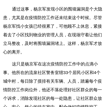
通过这事，杨京军发现小区的围墙漏洞是个大隐
患，尤其是在疫情防控工作还未结束这个时候。尽管
杨京军找小女孩已经很累了，可他顾不上休息，紧接
着去了小区找到物业的管理人员，在现场守着让他们
立马整改，及时将围墙漏洞堵上。这样，杨京军才放
心的离开。
这只是杨京军在这次疫情防控工作中的点滴小
事。他所在的流泉社区警务室辖33个居民小区和4个
城中村，每日除了摸排有关车辆、人员，踏遍每个疫
情防控工作岗位外，他还不落处理好社区群众的每一
个诉求，消除发现社区的每一处隐患，让社区群众放
心、安心、舒心的待在家中，配合做好疫情防控工