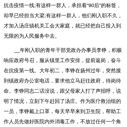
抗击疫情一线;有这样一群人，承担着“90后”的标签，
却早已经担当大梁;有这样一群人，他们刚入职不久，
才加入汤庄镇机关工会大家庭，就已经把自己投入到
无限的为人民服务中去。
__年刚入职的青年干部党政办办事员李铮，积极
响应政府号召，服从镇里工作安排，提前返岗，奋斗
在抗疫第一线。大年初二，李铮在扬州过年，突然接
到镇政府办公室电话，要求他立马赶往政府，待岗待
命。李铮同志二话没说，跟父母家人打了声招呼，说
明了情况，立刻下午赶回了汤庄。作为医疗救治组的
一员，李铮戴上口罩，每天早早来到卫生院，帮助工
作人员先做好医院内外消毒工作，不放过任何一个角