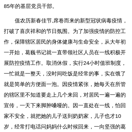
85年的基层党员干部。
值农历新春佳节,席卷而来的新型冠状病毒疫情，
打破了喜庆祥和的节日氛围。为了加强疫情的防控工
作，保障辖区居民的身体健康与生命安全，从大年初
一开始，葛巍书记就一直带领社区人员在一线积极开
展防控疫情工作。取消休假，实行24小时值班制度，
一忙就是一整天，没时间吃饭是经常的事，实在饿了
就是简单的方便面一泡。因疫情紧张，她每天在所管
的辖区里不知道要走上几个来回，对居民一遍一遍的
宣传，一天下来脚肿嗓哑的。因一直处在一线，怕回
家不安全，就把她的儿子送到奶奶家，儿子也才10
岁，经常打电话问妈妈什么时候回来，一向坚强的葛