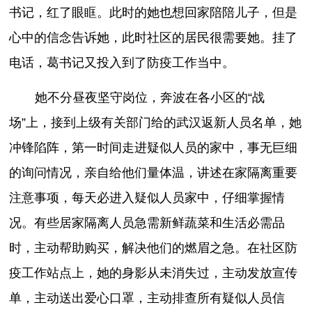
书记，红了眼眶。此时的她也想回家陪陪儿子，但是
心中的信念告诉她，此时社区的居民很需要她。挂了
电话，葛书记又投入到了防疫工作当中。
她不分昼夜坚守岗位，奔波在各小区的“战
场”上，接到上级有关部门给的武汉返新人员名单，她
冲锋陷阵，第一时间走进疑似人员的家中，事无巨细
的询问情况，亲自给他们量体温，讲述在家隔离重要
注意事项，每天必进入疑似人员家中，仔细掌握情
况。有些居家隔离人员急需新鲜蔬菜和生活必需品
时，主动帮助购买，解决他们的燃眉之急。在社区防
疫工作站点上，她的身影从未消失过，主动发放宣传
单，主动送出爱心口罩，主动排查所有疑似人员信