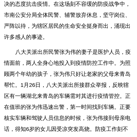
决的态度抗击疫情。在这场刻不容缓的防疫战争中，
市南公安分局全体民警、辅警放弃休息，坚守岗位、
严阵以待，为辖区居民的生命安全挺身而出，涌现出
许多感人的事迹。
八大关派出所民警张为伟的妻子是医护人员，疫
情面前，两人全身心地投入到疫情防控工作中。为照
顾两个年幼的孩子，张为伟只好让老家的父母来青岛
帮忙。1月26日，八大关派出所接群众举报，反映辖
区有一辆湖北来青岛的车辆需对其进行疫情管控。正
在值班的张为伟迅速出警，第一时间找到车辆。正要
核实车辆和驾驶人员信息的时候，张为伟接到母亲电
话，得知6岁的女儿因受凉突发高烧。防疫工作刻不