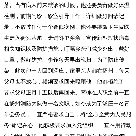
落。当有病人前来就诊的时候，他还要负责做好体温
检测，前期问诊，诊室引导工作，详细做好问诊记
录，不放过任何一个疑似病例。他还要跟随卫生院医
生走入街头巷尾，走进邻里乡亲，宣传新型冠状病毒
相关知识以及防护措施，叮嘱乡亲们减少外出，戴好
口罩，做好防护。李铮每天早出晚归，为了防止传
染，此次他一人回到汤庄，家里亲人都在扬州，每天
父母也不放心，频频要求回来照顾他，他都拒绝了，
要求父母正月十五以后再回来。李铮在入职之前一直
在扬州消防大队做一名文职，如今成为了汤庄一名青
年公务员，一直严格要求自己，将“全心全意为人民服
务”铭记在心，他积极要求加入党组织，一直在用行动