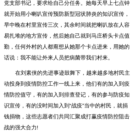
党支部书记，要求给自己分任务。她每天早上七点钟
就开始用小喇叭宣传预防新型冠状肺炎的知识宣传，
早中晚在村里宣传三次，其余时间就把喇叭放在人容
易扎堆的地方宣传，然后她自己就到马庄桥头卡点值
勤，任何外村的人都甭想从她那个卡点进来，用她的
话说：我不能让外来人员把病菌带我们村来。
在刘素侠的先进事迹鼓舞下，越来越多地村民主
动投身到疫情防控工作一线上来，他们有的加入到疫
情防控值守，有的加入到排查登记，有的参与防疫知
识宣传，有的没时间加入到“战疫”当中的村民，就捐
钱捐物，这些志愿者们共同汇聚成打赢疫情防控阻击
战的强大合力!