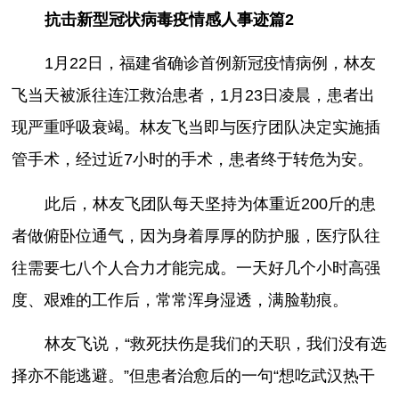
抗击新型冠状病毒疫情感人事迹篇2
1月22日，福建省确诊首例新冠疫情病例，林友
飞当天被派往连江救治患者，1月23日凌晨，患者出
现严重呼吸衰竭。林友飞当即与医疗团队决定实施插
管手术，经过近7小时的手术，患者终于转危为安。
此后，林友飞团队每天坚持为体重近200斤的患
者做俯卧位通气，因为身着厚厚的防护服，医疗队往
往需要七八个人合力才能完成。一天好几个小时高强
度、艰难的工作后，常常浑身湿透，满脸勒痕。
林友飞说，“救死扶伤是我们的天职，我们没有选
择亦不能逃避。”但患者治愈后的一句“想吃武汉热干