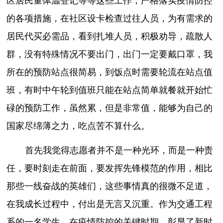
区居民量体温登记等等这些工作，严格落实疫情防控
的各项措施，在社区设卡检查过往人员，为有需求的
居民代买必需品，看到扎堆人员，积极劝导，疏散人
群，没有特殊情况不要出门，出门一定要戴口罩，我
所在的预防站点很简易，到饭点时需要轮流在站点值
班，有时中午轮到值班只能在站点简单就餐就开始忙
碌的预防工作，虽然累，但是非常值，能够为自己的
国家尽绵薄之力，吃点苦不算什么。
首先我觉得志愿者并不是一种光环，而是一种责
任，要时刻走在前面，要发挥先锋模范的作用，相比
那些一线奋战的英雄们，这些事情真的很微不足道，
在我成长过程中，付出是无言又沉重。作为交通工程
系的一名学生，在疫情防控的关键时期，彰显了新时