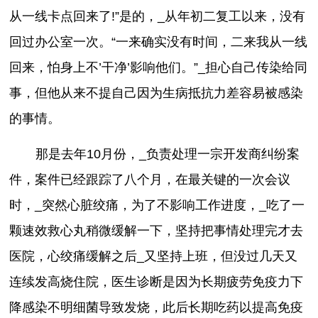
从一线卡点回来了!”是的，_从年初二复工以来，没有
回过办公室一次。“一来确实没有时间，二来我从一线
回来，怕身上不’干净’影响他们。”_担心自己传染给同
事，但他从来不提自己因为生病抵抗力差容易被感染
的事情。
那是去年10月份，_负责处理一宗开发商纠纷案
件，案件已经跟踪了八个月，在最关键的一次会议
时，_突然心脏绞痛，为了不影响工作进度，_吃了一
颗速效救心丸稍微缓解一下，坚持把事情处理完才去
医院，心绞痛缓解之后_又坚持上班，但没过几天又
连续发高烧住院，医生诊断是因为长期疲劳免疫力下
降感染不明细菌导致发烧，此后长期吃药以提高免疫