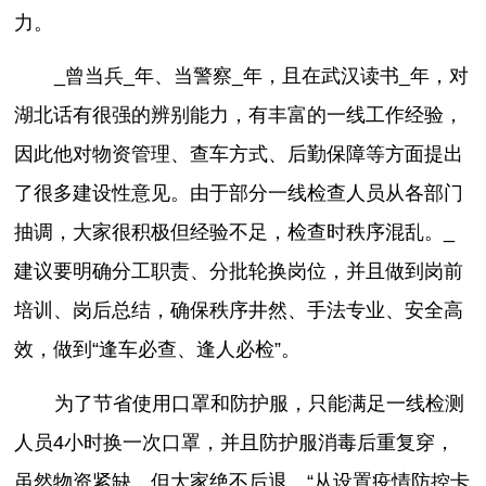
力。
_曾当兵_年、当警察_年，且在武汉读书_年，对
湖北话有很强的辨别能力，有丰富的一线工作经验，
因此他对物资管理、查车方式、后勤保障等方面提出
了很多建设性意见。由于部分一线检查人员从各部门
抽调，大家很积极但经验不足，检查时秩序混乱。_
建议要明确分工职责、分批轮换岗位，并且做到岗前
培训、岗后总结，确保秩序井然、手法专业、安全高
效，做到“逢车必查、逢人必检”。
为了节省使用口罩和防护服，只能满足一线检测
人员4小时换一次口罩，并且防护服消毒后重复穿，
虽然物资紧缺，但大家绝不后退。“从设置疫情防控卡