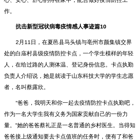
作。
抗击新型冠状病毒疫情感人事迹篇10
2月11日，在夏邑县马头镇与亳州市颜集镇交界
处的白庙村县级疫情防控卡点，一个学生模样的年轻
人，在给过路的人测体温、登记身份信息。卡点执勤
负责人介绍说，她是就读于山东科技大学的学生志愿
者，名叫蔡露欣。
“爸爸，我明天和你一起去疫情防控卡点执勤吧，
作为一名大学生我有义务为国家贡献自己的一份力
量。”她的爸爸蔡礼正是一名普通的乡村医生。当得知
爸爸接上级通知要去卡点值班的任务时，便有了和爸