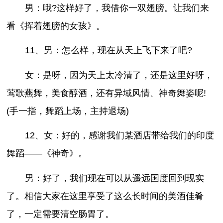
男：哦?这样好了，我借你一双翅膀。让我们来
看《挥着翅膀的女孩》。
11、男：怎么样，现在从天上飞下来了吧?
女：是呀，因为天上太冷清了，还是这里好呀，
莺歌燕舞，美食醇酒，还有异域风情、神奇舞姿呢!
(手一指，舞蹈上场，主持退场)
12、女：好的，感谢我们某酒店带给我们的印度
舞蹈——《神奇》。
男：好了，我们现在可以从遥远国度回到现实
了。相信大家在这里享受了这么长时间的美酒佳肴
了，一定需要清空肠胃了。