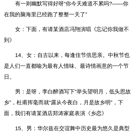
有一则幽默写得好呀“你今天难道不累吗?——你
在我的脑海里已经跑了整整一天了”
女：下面，有请某酒店冯翔演唱《忘记你我做不
到》
14、女：自古以来，每逢佳节倍思亲。中秋节也
是人们一直都喻为最有人情味、最诗情画意的一个节
日。
男：是呀，李白醉酒写下“举头望明月，低头思故
乡”，杜甫挥毫而就“露从今夜白，月是故乡明”，下
面，我们有请某酒店郑涛家庭表演《乡恋》
15、男：华尔兹在交谊舞中历史最为悠久是典型