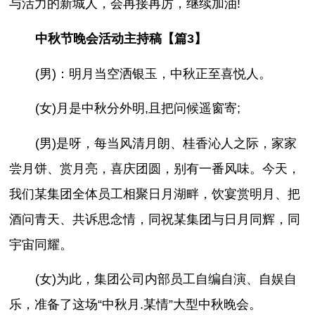
与活力的新城人，会再接再厉，继续加油!
中秋节晚会活动主持稿【篇3】
(男)：明月当空洒银玉，中秋正至喜悦人。
(女)月是中秋分外明,且把问候遥窗寄;
(男)是呀，每当风清月朗、桂香沁人之际，家家
尝月饼、赏月亮，喜庆团圆，别有一番风味。今天，
我们某集团全体员工相聚日月湖畔，饮宴赏明月、把
酒问青天、共诉思念情，同祝某集团与日月同辉，同
宇宙同耀。
(女)为此，集团公司内部员工自编自演、自娱自
乐，准备了这场“中秋月.某情”大型中秋晚会。