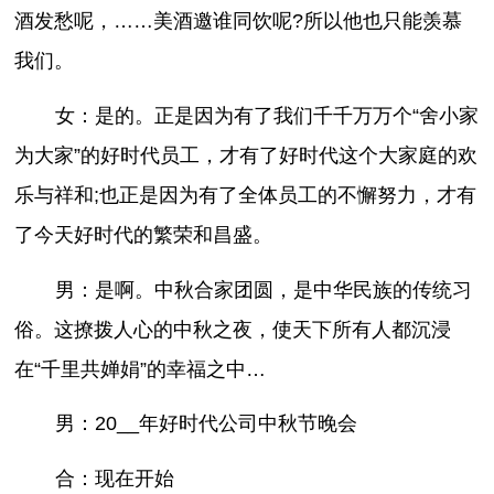
酒发愁呢，……美酒邀谁同饮呢?所以他也只能羡慕
我们。
女：是的。正是因为有了我们千千万万个“舍小家
为大家”的好时代员工，才有了好时代这个大家庭的欢
乐与祥和;也正是因为有了全体员工的不懈努力，才有
了今天好时代的繁荣和昌盛。
男：是啊。中秋合家团圆，是中华民族的传统习
俗。这撩拨人心的中秋之夜，使天下所有人都沉浸
在“千里共婵娟”的幸福之中…
男：20__年好时代公司中秋节晚会
合：现在开始