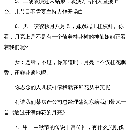
5、二胡表演还未结束，表演方言的人直接上
台。此节目不需要主持人作开场白。
6、男：皎皎秋月八月圆，嫦娥端正桂枝鲜。你
看，月亮上是不是有一个倚着桂花树的神仙姐姐正看
着我们呢?
女：是呀，不过，你知道吗，月亮上不仅桂花飘
香，还鲜花遍地呢。
你思念的人儿模样依稀就在鲜花从中笑呢
有请我们某房产公司总经理蒲海东给我们带来一
首《透过开满鲜花的月亮》。
7、甲：中秋节的传说丰富传神，有什么吴刚伐