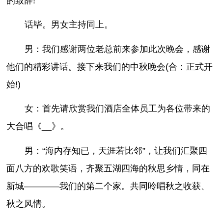
的致辞!
话毕。男女主持同上。
男：我们感谢两位老总前来参加此次晚会，感谢
他们的精彩讲话。接下来我们的中秋晚会(合：正式开
始!)
女：首先请欣赏我们酒店全体员工为各位带来的
大合唱《__》。
男：“海内存知已，天涯若比邻”，让我们汇聚四
面八方的欢歌笑语，齐聚五湖四海的秋思乡情，同在
新城————我们的第二个家。共同呤唱秋之收获、
秋之风情。