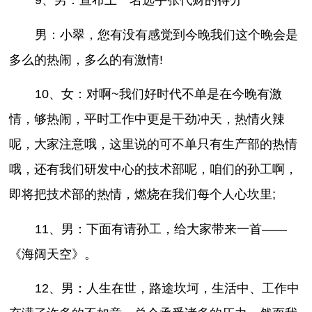
9、男：宣布上一名选手张代财的得分
男：小翠，您有没有感觉到今晚我们这个晚会是
多么的热闹，多么的有激情!
10、女：对啊~我们好时代不单是在今晚有激
情，够热闹，平时工作中更是干劲冲天，热情火辣
呢，大家注意哦，这里说的可不单只有生产部的热情
哦，还有我们研发中心的技术部呢，咱们的孙工啊，
即将把技术部的热情，燃烧在我们每个人心坎里;
11、男：下面有请孙工，给大家带来一首——
《海阔天空》。
12、男：人生在世，路途坎坷，生活中、工作中