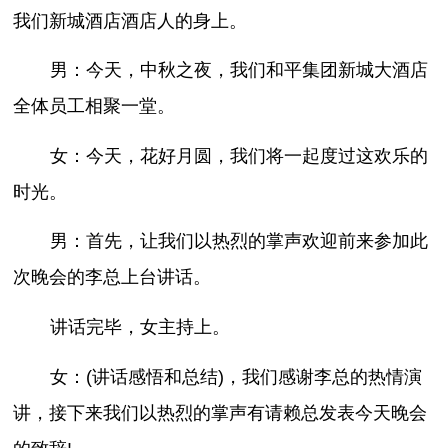
我们新城酒店酒店人的身上。
男：今天，中秋之夜，我们和平集团新城大酒店
全体员工相聚一堂。
女：今天，花好月圆，我们将一起度过这欢乐的
时光。
男：首先，让我们以热烈的掌声欢迎前来参加此
次晚会的李总上台讲话。
讲话完毕，女主持上。
女：(讲话感悟和总结)，我们感谢李总的热情演
讲，接下来我们以热烈的掌声有请赖总发表今天晚会