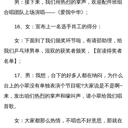
男：接下来，我们用热烈的掌声，欢迎配件班组
合唱团队上场演唱——《爱我中华》;
16、女：宣布上一名选手肖工的得分：
女：下面到了我们颁奖环节啦，有请邵助理，给
我们乒乓球男单，混双的获奖者颁奖，【宣读得奖者
名单】;
17、男：我想，台下的好多人都在纳闷，为什么
台上的小翠没有单独表演个节目呢?大家说是不是啊~
来，发出咱们热烈的掌声和嚎叫声，请小翠给我们唱
首歌。
女：大家都那么热情，不唱也不好意思，那就在