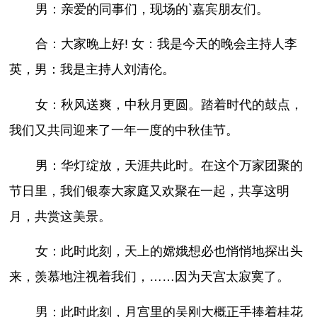
男：亲爱的同事们，现场的`嘉宾朋友们。
合：大家晚上好! 女：我是今天的晚会主持人李
英，男：我是主持人刘清伦。
女：秋风送爽，中秋月更圆。踏着时代的鼓点，
我们又共同迎来了一年一度的中秋佳节。
男：华灯绽放，天涯共此时。在这个万家团聚的
节日里，我们银泰大家庭又欢聚在一起，共享这明
月，共赏这美景。
女：此时此刻，天上的嫦娥想必也悄悄地探出头
来，羡慕地注视着我们，……因为天宫太寂寞了。
男：此时此刻，月宫里的吴刚大概正手捧着桂花