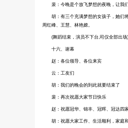
裴：今晚是个放飞梦想的夜晚，让我
胡：有三个充满梦想的女孩子，她们
周红峰、王慧、林艳嫦。
(舞蹈结束，演员不下台,司仪全部出场
十六、谢幕
赵：各位领导、各位来宾
云：工友们
胡：我们的晚会的到此就要结束了
裴：再次祝愿大家节日快乐
赵：祝愿冠华、锦丰、冠晖、冠达四家
胡：祝愿大家工作、生活顺利，家庭和