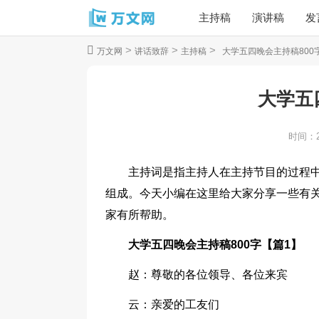
主持稿
演讲稿
发
>
>
>
万文网
讲话致辞
主持稿
大学五四晚会主持稿800
大学五
时间：
主持词是指主持人在主持节目的过程
组成。今天小编在这里给大家分享一些有关
家有所帮助。
大学五四晚会主持稿800字【篇1】
赵：尊敬的各位领导、各位来宾
云：亲爱的工友们