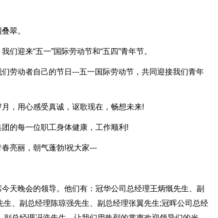
园叠翠。
们迎来“五一”国际劳动节和“五四”青年节。
们劳动者自己的节日---五一国际劳动节，共同迎接我们青年
月，用心感受真诚，讴歌现在，畅想未来!
团的每一位职工身体健康，工作顺利!
亮丽，朝气蓬勃!祝大家---
席今天晚会的领导。他们有：冠华公司总经理王炳慨先生、副
先生、副总经理陈琼强先生、副总经理张翼先生;冠晖公司总经
、副总经理冯浩先生。让我们用热烈的掌声欢迎领导们的光