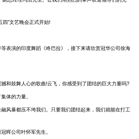
四”文艺晚会正式开始!
伴等表演的印度舞蹈《咚巴拉》，接下来请欣赏冠华公司徐海
撼和鼓舞人心的歌曲!云飞，你感受到了团结的巨大力量吗?
了集体的力量。
金融风暴都压不垮我们。只要我们团结起来，我们就能在打工
请冠晖公司叶怀军先生。