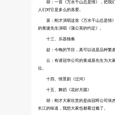
胡：一首《万水千山总是情》，把我
人们对它是多么的喜爱。
裴：刚才演唱这首《万水千山总是情
的黄捷先生演唱《蒲公英的约定》。
十三、乐器独奏
赵：今晚的节目，真可以说是品种繁多
云：有请冠华公司的黄成基先生为大
位。
十四、情景剧《过河》
十五、舞蹈《花好月圆》
胡：刚才大家欣赏的是由冠晖公司张
长江的味道，我想大家也都看过瘾了。