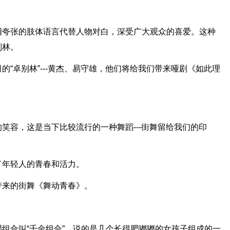
稽夸张的肢体语言代替人物对白，深受广大观众的喜爱。这种
别林。
“卓别林”---黄杰、易守雄，他们将给我们带来哑剧《如此理
笑容，这是当下比较流行的一种舞蹈---街舞留给我们的印
了年轻人的青春和活力。
带来的街舞《舞动青春》。
组合叫“千金组合”，说的是几个长得肥嘟嘟的女孩子组成的一