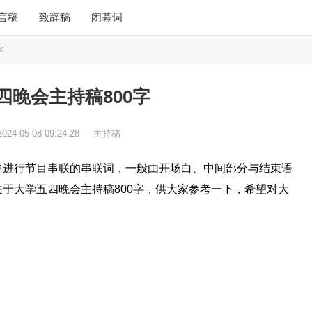
言稿
致辞稿
闭幕词
字
四晚会主持稿800字
2024-05-08 09:24:28
主持稿
中进行节目串联的串联词，一般由开场白、中间部分与结束语
于大学五四晚会主持稿800字，供大家参考一下，希望对大