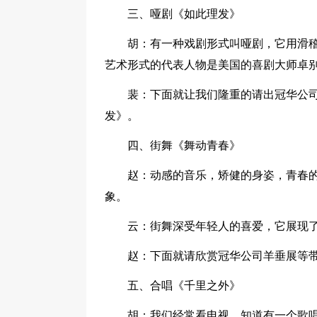
三、哑剧《如此理发》
胡：有一种戏剧形式叫哑剧，它用滑
艺术形式的代表人物是美国的喜剧大师卓
裴：下面就让我们隆重的请出冠华公司的
发》。
四、街舞《舞动青春》
赵：动感的音乐，矫健的身姿，青春的
象。
云：街舞深受年轻人的喜爱，它展现
赵：下面就请欣赏冠华公司羊垂展等
五、合唱《千里之外》
胡：我们经常看电视，知道有一个歌唱