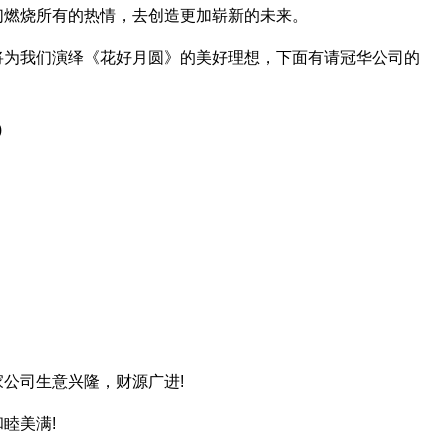
们燃烧所有的热情，去创造更加崭新的未来。
将为我们演绎《花好月圆》的美好理想，下面有请冠华公司的
)
公司生意兴隆，财源广进!
睦美满!