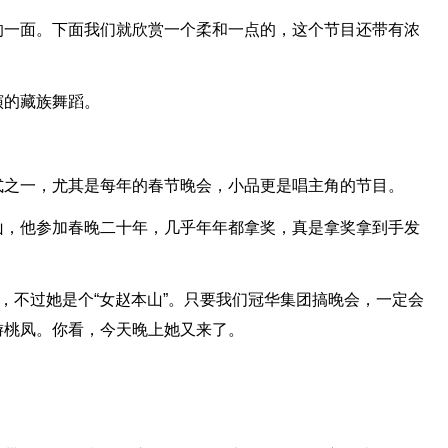
的一面。下面我们就欣赏一个柔和一点的，这个节目还带有浓
演的藏族舞蹈。
式之一，尤其是每年的春节晚会，小品更是唱主角的节目。
山，他参加春晚二十年，几乎年年都拿奖，真是拿奖拿到手发
”，不过她是个“女赵本山”。只要我们冠华集团搞晚会，一定会
游桃凤。你看，今天晚上她又来了。