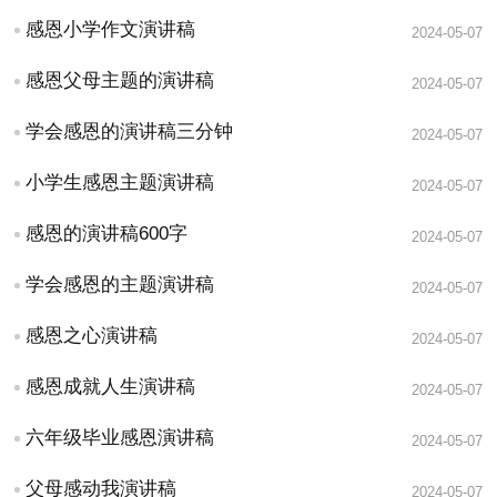
感恩小学作文演讲稿
2024-05-07
感恩父母主题的演讲稿
2024-05-07
学会感恩的演讲稿三分钟
2024-05-07
小学生感恩主题演讲稿
2024-05-07
感恩的演讲稿600字
2024-05-07
学会感恩的主题演讲稿
2024-05-07
感恩之心演讲稿
2024-05-07
感恩成就人生演讲稿
2024-05-07
六年级毕业感恩演讲稿
2024-05-07
父母感动我演讲稿
2024-05-07