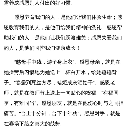
需养成感恩别人付出的好习惯。
感恩养育我们的人，是他们让我们体验生命；感
恩教育我们的人，是他们给我们精神的洗礼；感恩帮
助我们的人，是他们让我们跃渡难关；感恩关爱我们
的人，是他们呵护我们健康成长！
“慈母手中线，游子身上衣”。感恩母亲，就是在
她操劳后习惯地为她送上一杯白开水，给她锤锤背
子。“春蚕到死丝方尽，蜡炬成灰泪始干”。感恩老
师，就是在教师节上送上一句贴心的祝福。“有福同
享，有难同当”。感恩朋友，就是在他伤心时与之同担
痛苦。“台上十分钟，台下十年功”。感恩对手，就是
在赛场下给之莫大的鼓舞。