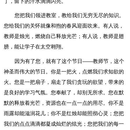
丁，留下的汗水滴滴闪亮。
您把我们领进教室，教给我们无穷无尽的知识。
您给我们的关怀就像和煦的春风迎面吹来。有人说，
教师是烛光，燃烧自己释放光芒；有人说，教师是翅
膀，能让学子在太空翱翔。
因为有了您，就有了这个节日——教师节，这个
神圣而伟大的节日。你是一把火，点燃我们求知欲的
火。您是一把扇子，扇走了我们贪玩的欲望，带来的
是良好的学习气氛。您奉献了，却别无所求。您在默
默的释放着光芒，资源也在一点一点的用尽。你不是
雨露却能滋润花儿；你不是红烛却能照彻心灵；您把
我们的点点滴滴都凝成灿烂的炫光；您把我们的每一