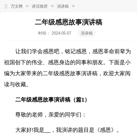
>
>
>
万文网
讲话致辞
演讲稿
二年级感恩故事演讲稿
时间：
2024-05-07
演讲稿
17:15:03
让我们学会感恩吧，铭记感恩，感恩革命前辈为
祖国创下的伟业、感恩身边的同事和朋友。下面是小
编为大家带来的二年级感恩故事演讲稿，欢迎大家阅
读与收藏。
二年级感恩故事演讲稿（篇1）
尊敬的老师，亲爱的同学们：
大家好!我是__，我演讲的题目是《感恩》。