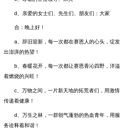
d、亲爱的女士们、先生们、朋友们：大家
合：晚上好！
a、辞旧迎新，每一次都在赛恩人的心头，绽发
出澎湃的热望！
b、春暖花开，每一次都让赛恩香沁四野，洋溢
着燃烧的兴旺！
c、万物之间，一片新天地的拓荒者们，用激情
传递着健康！
d、万生之林，一群朝气蓬勃的热血青年，用服
务诠释着和谐！