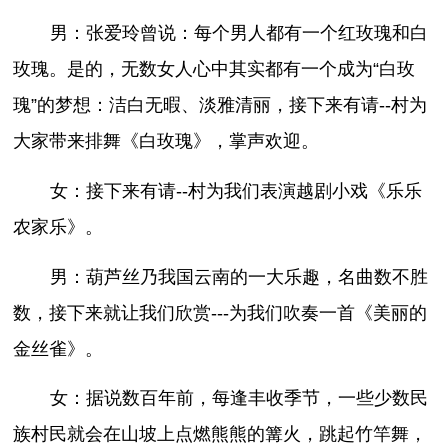
男：张爱玲曾说：每个男人都有一个红玫瑰和白
玫瑰。是的，无数女人心中其实都有一个成为“白玫
瑰”的梦想：洁白无暇、淡雅清丽，接下来有请--村为
大家带来排舞《白玫瑰》，掌声欢迎。
女：接下来有请--村为我们表演越剧小戏《乐乐
农家乐》。
男：葫芦丝乃我国云南的一大乐趣，名曲数不胜
数，接下来就让我们欣赏---为我们吹奏一首《美丽的
金丝雀》。
女：据说数百年前，每逢丰收季节，一些少数民
族村民就会在山坡上点燃熊熊的篝火，跳起竹竿舞，