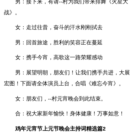
男：接下来，有请--村为我们带来排舞《火星大
战》。
女：走过往昔，奋斗的汗水刚刚拭去
男：回首旅途，胜利的笑容正在蔓延
女：携手今宵，高歌这一路荣耀感动
男：展望明朝，朋友们！让我们携手共进，大展
宏图！下面请全体演员上台，合唱《难忘今宵》。
女：朋友们，--村元宵晚会到此结束。
合：祝大家新年愉快！身体健康！万事如意！
鸡年元宵节上元节晚会主持词精选篇2