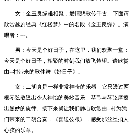
女：金玉良缘难相聚，爱情悲歌传千古。下面请
欣赏越剧经典《红楼梦》中的名段《金玉良缘》。演
唱者：---。
男：今天是个好日子，在这里，我们欢聚一堂；
今天是个好日子，相聚的时刻我们放飞希望。请欣赏
由--村带来的歌伴舞《好日子》。
女：二胡真是一样非常神奇的乐器。它只透过两
根琴弦散透出令人神怡的美妙音乐，琴弓与琴弦摩擦
出曼妙的旋律。接下来就让我们静心欣赏由--村为我
们带来的二胡合奏，《喜送公粮》，感受那丝丝扣人
心弦的乐章。