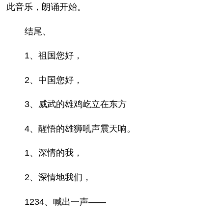
此音乐，朗诵开始。
结尾、
1、祖国您好，
2、中国您好，
3、威武的雄鸡屹立在东方
4、醒悟的雄狮吼声震天响。
1、深情的我，
2、深情地我们，
1234、喊出一声——