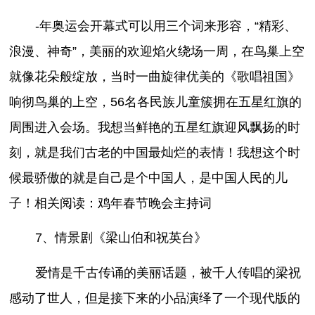
-年奥运会开幕式可以用三个词来形容，“精彩、
浪漫、神奇”，美丽的欢迎焰火绕场一周，在鸟巢上空
就像花朵般绽放，当时一曲旋律优美的《歌唱祖国》
响彻鸟巢的上空，56名各民族儿童簇拥在五星红旗的
周围进入会场。我想当鲜艳的五星红旗迎风飘扬的时
刻，就是我们古老的中国最灿烂的表情！我想这个时
候最骄傲的就是自己是个中国人，是中国人民的儿
子！相关阅读：鸡年春节晚会主持词
7、情景剧《梁山伯和祝英台》
爱情是千古传诵的美丽话题，被千人传唱的梁祝
感动了世人，但是接下来的小品演绎了一个现代版的