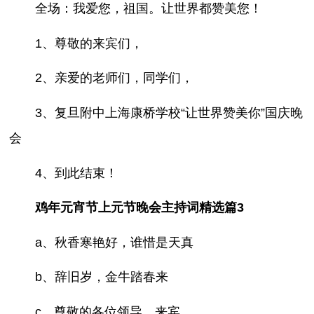
全场：我爱您，祖国。让世界都赞美您！
1、尊敬的来宾们，
2、亲爱的老师们，同学们，
3、复旦附中上海康桥学校“让世界赞美你”国庆晚
会
4、到此结束！
鸡年元宵节上元节晚会主持词精选篇3
a、秋香寒艳好，谁惜是天真
b、辞旧岁，金牛踏春来
c、尊敬的各位领导、来宾