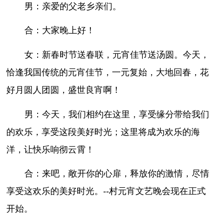
男：亲爱的父老乡亲们。
合：大家晚上好！
女：新春时节送春联，元宵佳节送汤圆。今天，
恰逢我国传统的元宵佳节，一元复始，大地回春，花
好月圆人团圆，盛世良宵啊！
男：今天，我们相约在这里，享受缘分带给我们
的欢乐，享受这段美好时光；这里将成为欢乐的海
洋，让快乐响彻云霄！
合：来吧，敞开你的心扉，释放你的激情，尽情
享受这欢乐的美好时光。--村元宵文艺晚会现在正式
开始。