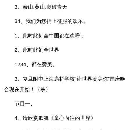
3、泰山,黄山,刺破青天
34、我们为您捎上征服的欢乐。
1、此时此刻全中国都在欢呼，
2、此时此刻全世界
1234、都在赞美。
3、复旦附中上海康桥学校“让世界赞美你”国庆晚
会现在开始！（掌）
节目一、
4、请欣赏歌舞《童心向往的世界》