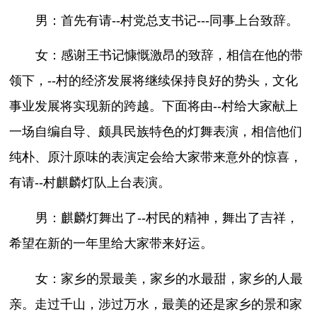
男：首先有请--村党总支书记---同事上台致辞。
女：感谢王书记慷慨激昂的致辞，相信在他的带
领下，--村的经济发展将继续保持良好的势头，文化
事业发展将实现新的跨越。下面将由--村给大家献上
一场自编自导、颇具民族特色的灯舞表演，相信他们
纯朴、原汁原味的表演定会给大家带来意外的惊喜，
有请--村麒麟灯队上台表演。
男：麒麟灯舞出了--村民的精神，舞出了吉祥，
希望在新的一年里给大家带来好运。
女：家乡的景最美，家乡的水最甜，家乡的人最
亲。走过千山，涉过万水，最美的还是家乡的景和家