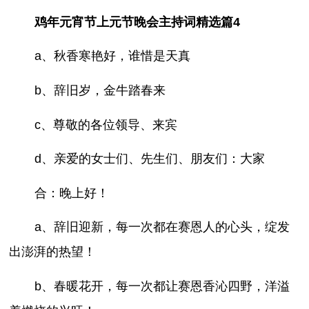
鸡年元宵节上元节晚会主持词精选篇4
a、秋香寒艳好，谁惜是天真
b、辞旧岁，金牛踏春来
c、尊敬的各位领导、来宾
d、亲爱的女士们、先生们、朋友们：大家
合：晚上好！
a、辞旧迎新，每一次都在赛恩人的心头，绽发
出澎湃的热望！
b、春暖花开，每一次都让赛恩香沁四野，洋溢