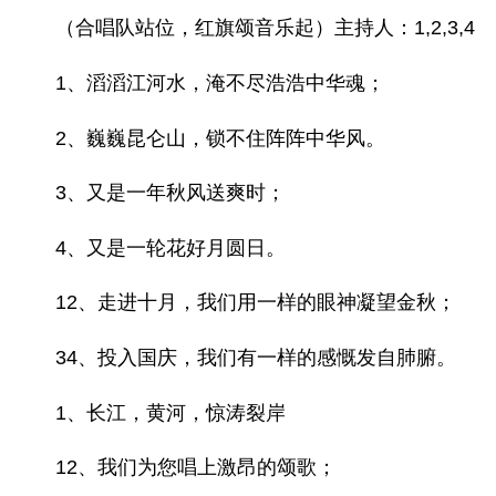
（合唱队站位，红旗颂音乐起）主持人：1,2,3,4
1、滔滔江河水，淹不尽浩浩中华魂；
2、巍巍昆仑山，锁不住阵阵中华风。
3、又是一年秋风送爽时；
4、又是一轮花好月圆日。
12、走进十月，我们用一样的眼神凝望金秋；
34、投入国庆，我们有一样的感慨发自肺腑。
1、长江，黄河，惊涛裂岸
12、我们为您唱上激昂的颂歌；