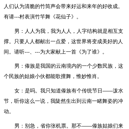
人们认为清脆的竹筒声会带来好运和来年的好收成。
有请---村表演竹竿舞《花仙子》。
男：人人为我，我为人人，人字结构就是相互支
撑。只要人人都献出一点爱，这世界将变成美好的人
间。请听---、---为大家献上一首《为了谁》。
男：傣族是我国的云南境内的一个少数民族，这
个民族的姑娘小伙都能歌擅舞，惟妙惟肖。
女：是吗。我只知道傣族有个传统节日——泼水
节，听你这么一说，我陡然生出到云南一睹舞姿的冲
动。
男：别急，省你张机票。那不——傣族姑娘们来