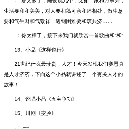
-：那太多了，随便说几个，比如：家和万事兴，
生活要和和美美，对人要和蔼可亲和睦相处，做生意
要和气生财和气致祥，遇到困难要和衷共济……
-：你太棒了，接下来我们就欣赏一首歌曲和“和“
13、小品《这样也行》
21世纪什么最珍贵，人才！今天发现我们赛恩真
是人才济济，下面这个小品就讲述了一个有关人才的
故事！
14、说唱小品《五宝争功》
15、川剧《变脸》
-：-~~