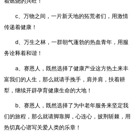
着燃烧的兴旺！
c、万物之间，一片新天地的拓荒者们，用激情
传递着健康！
d、万生之林，一群朝气蓬勃的热血青年，用服
务诠释着和谐！
a、赛恩人，既然选择了健康产业这方热土来丰
富我们的人生，那么就请手挽手，肩并肩，扶着耕
犁，继续开辟孕育健康生命的大地！
b、赛恩人，既然选择了为中老年服务来坚定我
们的旅程，那么就请脚靠脚，心连心，披荆斩棘，用
热切真心谱写关爱人类的乐章！