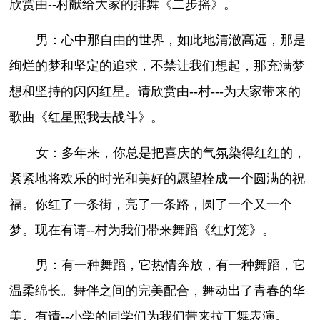
欣赏由--村献给大家的排舞《二步摇》。
男：心中那自由的世界，如此地清澈高远，那是
绚烂的梦和坚定的追求，不禁让我们想起，那充满梦
想和坚持的闪闪红星。请欣赏由--村---为大家带来的
歌曲《红星照我去战斗》。
女：多年来，你总是把喜庆的气氛染得红红的，
紧紧地将欢乐的时光和美好的愿望栓成一个圆满的祝
福。你红了一条街，亮了一条路，圆了一个又一个
梦。现在有请--村为我们带来舞蹈《红灯笼》。
男：有一种舞蹈，它热情奔放，有一种舞蹈，它
温柔绵长。舞伴之间的完美配合，舞动出了青春的华
美。有请--小学的同学们为我们带来拉丁舞表演。