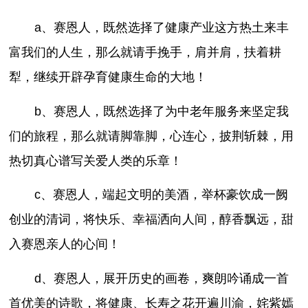
a、赛恩人，既然选择了健康产业这方热土来丰
富我们的人生，那么就请手挽手，肩并肩，扶着耕
犁，继续开辟孕育健康生命的大地！
b、赛恩人，既然选择了为中老年服务来坚定我
们的旅程，那么就请脚靠脚，心连心，披荆斩棘，用
热切真心谱写关爱人类的乐章！
c、赛恩人，端起文明的美酒，举杯豪饮成一阙
创业的清词，将快乐、幸福洒向人间，醇香飘远，甜
入赛恩亲人的心间！
d、赛恩人，展开历史的画卷，爽朗吟诵成一首
首优美的诗歌，将健康、长寿之花开遍川渝，姹紫嫣