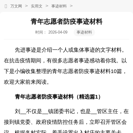
>
>
>
万文网
实用文
事迹材料
青年志愿者防疫事迹材料
时间：
2026-04-09
事迹材料
13:14:16
先进事迹是介绍一个人或集体事迹的文字材料。
在抗击疫情期间，有很多志愿者事迹感动着你我。以
下是小编收集整理的青年志愿者防疫事迹材料10篇，
欢迎大家前来阅读。
青年志愿者防疫事迹材料（精选篇1）
刘__不仅是__镇团委书记，也是__管区主任，在
接到镇党委、政府疫情防控任务后，立即召开管区会
议，根据各村实际，着手设置出入村庄的主要关卡，