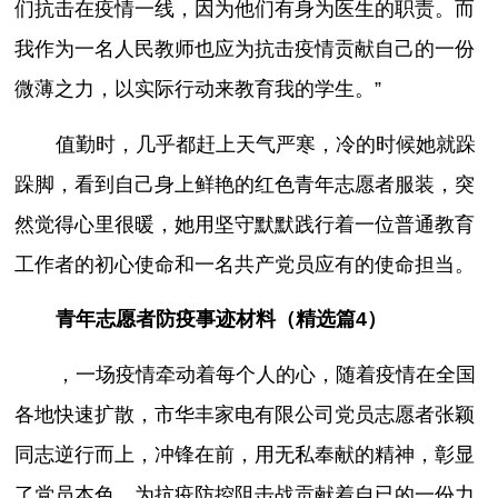
们抗击在疫情一线，因为他们有身为医生的职责。而
我作为一名人民教师也应为抗击疫情贡献自己的一份
微薄之力，以实际行动来教育我的学生。”
值勤时，几乎都赶上天气严寒，冷的时候她就跺
跺脚，看到自己身上鲜艳的红色青年志愿者服装，突
然觉得心里很暖，她用坚守默默践行着一位普通教育
工作者的初心使命和一名共产党员应有的使命担当。
青年志愿者防疫事迹材料（精选篇4）
，一场疫情牵动着每个人的心，随着疫情在全国
各地快速扩散，市华丰家电有限公司党员志愿者张颖
同志逆行而上，冲锋在前，用无私奉献的精神，彰显
了党员本色，为抗疫防控阻击战贡献着自已的一份力