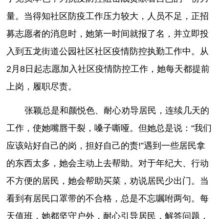
量。当得知社区防疫工作压力较大，人员不足，正招
募志愿者的消息时，她第一时间就报了名，并立即投
入到五龙街道公园社区社区疫情防控执勤工作中。从
2月8日起志愿加入社区疫情防控工作，她每天都提前
上岗，履职尽责。
张颖总是和颜悦色、耐心劝导居民，连续几天的
工作，使她嘴唇干裂，嗓子嘶哑。但她总是说：“我们
应该站好自己的岗，担好自己的责!”遇到一些居民拿
的东西太多，她会主动上去帮助。对于年纪大、行动
不方便的居民，她会帮助买菜，劝说居民少出门。当
看到有居民口罩带的不合格，总是不忘嘱咐两句。每
天值班，她都坚守户外，耐心引导居民，解答问题，