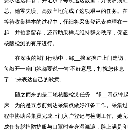
要求运送样管，并记录下每次运送数量，方便后期汇
总。她零失误、高效率地完成了这项艰巨的任务。在
等待收集样本的过程中，仔细将采集登记表整理在一
起，并拍照留存，还帮助采样点维持群众秩序，保证
核酸检测的有序进行。
在深夜的敲门行动中，邹__挨家挨户上门走访，
每敲开一扇门她都要说一句“不好意思，打扰您休息
了！”来表达自己的歉意。
随之而来的是二轮核酸检测任务，邹__四点钟起
床，为的是五点前到达采集点做好准备工作。采集过
程中协助采集员完成上门入户登记与检测工作。她完
成任务脱掉防护服与口罩时全身湿漉漉，脸上满是印