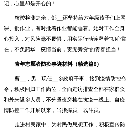
记，心里却是开心的！
核酸检测之余，邹__还坚持给六年级孩子们上网
课、批作业，有时批着作业都能睡着。她对工作全身
心投入，对风险毫不畏惧，用实际行动诠释着“初心常
在，不负韶华，疫情当前，责无旁贷”的青春担当！
青年志愿者防疫事迹材料（精选篇8）
曹__，男，现任__乡政府干事，接到疫情防控命
令，积极回归工作岗位，全面走访排查全部在家群众
和外来返乡人员，不分昼夜穿梭在抗疫一线上。自疫
情防控工作开展以来，当指挥员、战斗员。
走进村民家中，为村民做思想工作，积极宣传防