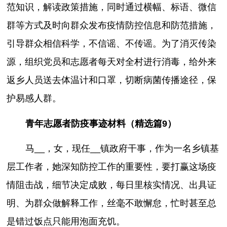
范知识，解读政策措施，同时通过横幅、标语、微信
群等方式及时向群众发布疫情防控信息和防范措施，
引导群众相信科学，不信谣、不传谣。为了消灭传染
源，组织党员和志愿者每天对全村进行消毒，给外来
返乡人员送去体温计和口罩，切断病菌传播途径，保
护易感人群。
青年志愿者防疫事迹材料（精选篇9）
马__，女，现任__镇政府干事，作为一名乡镇基
层工作者，她深知防控工作的重要性，要打赢这场疫
情阻击战，细节决定成败，每日里核实情况、出具证
明、为群众做解释工作，丝毫不敢懈怠，忙时甚至总
是错过饭点只能用泡面充饥。