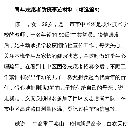
青年志愿者防疫事迹材料（精选篇3）
陈__，女，29岁，是__市市中区求是职业技术学
校的教师，一名年轻的“90后”中共党员。疫情爆发
后，她主动承担学校疫情防控宣传工作，每天关心、
关注本班学生及家长的健康状态，并随时做好学生心
理疏导。在看到市中区团委志愿者招募令后，不顾工
作繁忙和家里年幼的儿子，毅然担负起当代青年的责
任，狠心地把刚满3岁的儿子托付给自己的母亲，说
走就走，义无反顾报名参加了团区委志愿者团队，在
市中区高速路口测量体温、登记过往车辆信息等。
她说：“生命重于泰山，疫情就是命令，白衣天使