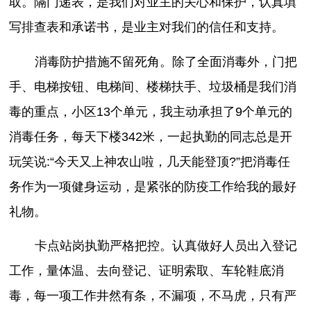
取。隔门递表，是我们对业主的关心和保护，认真填
写排查表和承诺书，是业主对我们的信任和支持。
消毒防护措施不留死角。除了全面消毒外，门把
手、电梯按钮、电梯间、楼梯扶手、垃圾桶是我们消
毒的重点，小区13个单元，我主动承担了9个单元的
消毒任务，每天下楼342米，一起执勤的同志总是开
玩笑说:“今天又上神农山啦，几天能登顶?”把消毒任
务作为一项健身运动，是紧张的防疫工作给我的最好
礼物。
卡点站岗执勤严格把控。认真做好人员出入登记
工作，量体温、去向登记、证明索取、车轮鞋底消
毒，每一项工作井然有条，不漏项，不马虎，只有严