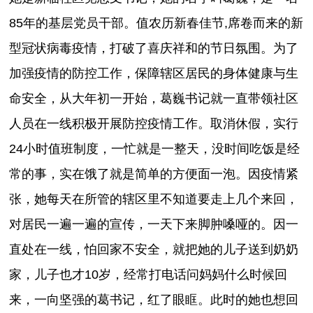
85年的基层党员干部。值农历新春佳节,席卷而来的新
型冠状病毒疫情，打破了喜庆祥和的节日氛围。为了
加强疫情的防控工作，保障辖区居民的身体健康与生
命安全，从大年初一开始，葛巍书记就一直带领社区
人员在一线积极开展防控疫情工作。取消休假，实行
24小时值班制度，一忙就是一整天，没时间吃饭是经
常的事，实在饿了就是简单的方便面一泡。因疫情紧
张，她每天在所管的辖区里不知道要走上几个来回，
对居民一遍一遍的宣传，一天下来脚肿嗓哑的。因一
直处在一线，怕回家不安全，就把她的儿子送到奶奶
家，儿子也才10岁，经常打电话问妈妈什么时候回
来，一向坚强的葛书记，红了眼眶。此时的她也想回