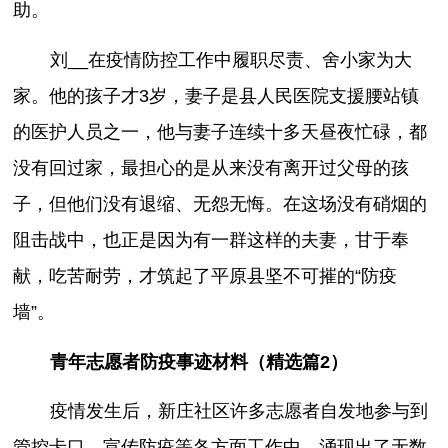
助。
刘__在疫情防控工作中履职尽责、舍小家为大
家。他的孩子才3岁，妻子是县人民医院支援腰站镇
的医护人员之一，他与妻子连续十多天昼夜忙碌，都
没有回过家，最担心的是从来没有离开过父母的孩
子，但他们没有退缩、无怨无悔。在这场没有硝烟的
阻击战中，也正是因为有一群这样的夫妻，甘于奉
献，吃苦耐劳，才筑起了平原县坚不可摧的“防疫
墙”。
青年志愿者防疫事迹材料（精选篇2）
疫情发生后，新庄社区许多志愿者自发地参与到
管控卡口、宣传防疫等各方面工作中，涌现出了无数