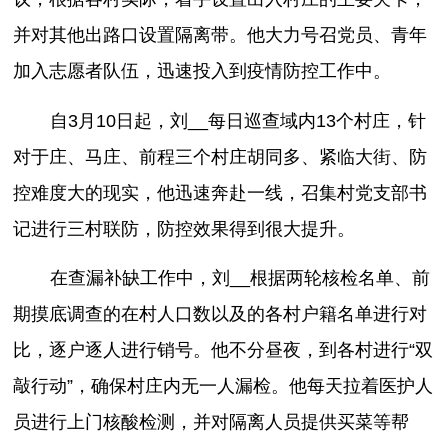
并对其他出路口设置隔离带。他大力号召党员、青年
加入志愿者队伍，迅速投入到疫情防控工作中。
自3月10日起，刘__每日巡查域内13个村庄，针
对于庄、马庄、前程三个村庄胡同多、紧临大街、防
控难度大的现实，他迅速奔赴一线，召集村党支部书
记进行三村联防，防控效果得到很大提升。
在查漏补缺工作中，刘__根据两轮核检名单、前
期摸底调查的在村人口数以及的各村户籍名单进行对
比，逐户逐人进行销号。他不分昼夜，到各村进行“双
敲行动”，确保村庄内无一人漏检。他每天拉着医护人
员进行上门核酸检测，并对隔离人员提供买菜等帮