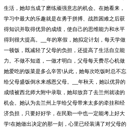
生活，她却当成了磨练顽强意志的机会。在她看来，
学习中最大的乐趣就是在勇于拼搏、战胜困难之后获
得知识并取得优异的成绩，使自己的思维能力和水平
得到很大提高。__年的寒假，她拟定计划，每天学做
一顿饭，既减轻了父母的负担，还提高了生活自立能
力。不做不知道，一做才明白，父母每天费尽心机做
她爱吃的饭菜是多么辛苦!从此，她每次吃饭时总不忘
给父母盛饭倒水来感恩父母。__年秋天，她以优异的
成绩被西北师大附中录取，她却放弃了去兰州就读的
机会。她认为去兰州上学给父母带来太多的牵挂和经
济负担，只要好好学，在民勤一中也一定能考上好大
学!在她做出决定的那一刻，心里已经装满了对父母的