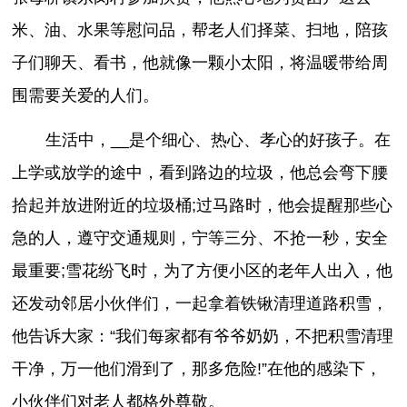
米、油、水果等慰问品，帮老人们择菜、扫地，陪孩
子们聊天、看书，他就像一颗小太阳，将温暖带给周
围需要关爱的人们。
生活中，__是个细心、热心、孝心的好孩子。在
上学或放学的途中，看到路边的垃圾，他总会弯下腰
拾起并放进附近的垃圾桶;过马路时，他会提醒那些心
急的人，遵守交通规则，宁等三分、不抢一秒，安全
最重要;雪花纷飞时，为了方便小区的老年人出入，他
还发动邻居小伙伴们，一起拿着铁锹清理道路积雪，
他告诉大家：“我们每家都有爷爷奶奶，不把积雪清理
干净，万一他们滑到了，那多危险!”在他的感染下，
小伙伴们对老人都格外尊敬。