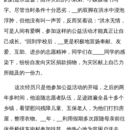
字。尽管当时条件十分恶劣，__的双脚在洪水中浸泡
浮肿，但他没有叫一声苦，反而笑着说：“洪水无情，
可是人间有爱啊，参加这样的公益活动才能真正让自
己成长。”回到学校后，__更是积极地宣扬奉献、友
爱、互助、进步的志愿精神，同学们在____同学的感
染下，纷纷自发向灾区捐款捐物，为灾区献上自己力
所能及的一份力。
这次经历只是他参加公益活动的开端，之后的两
年多时间，他追随志愿者队伍，足迹踏遍全县十多个
乡镇，看望慰问残障儿童、五保老人，为他们打扫房
屋，整理衣物。__年，__利用假期多次跟随母亲前往
张母桥镇东岗村参加扶贫，他热心地为贫困户送去