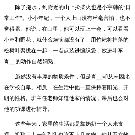
除了拖水，到附近的山上捡柴火也是小宇韩的“日
常工作"。小小年纪，一个人上山没有丝毫害怕，也不
觉得累。他说，在山里，他可以玩上一会，可以看看
小草和野花，就什么烦恼都没有了。用竹耙将掉落的
松树叶聚拢在一起，一点点装进编织袋，放进斗车，
肖__的动作自然娴熟。
虽然没有丰厚的物质条件，但是肖__却从未因此
在学校自卑。相反，在生活中他一直保持着阳光、开
朗的性格。班主任老师知道他家的情况，课后也会对
他的功课进行辅导。
这些年来，家里的生活都是靠奶奶一个人来支
撑，祖孙二人一年到头也吃不上几次肉，他从不在物