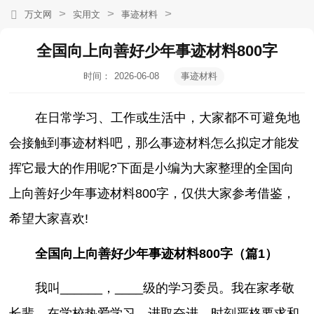
>
>
>
万文网
实用文
事迹材料
全国向上向善好少年事迹材料800字
时间：
2026-06-08
事迹材料
15:10:51
在日常学习、工作或生活中，大家都不可避免地
会接触到事迹材料吧，那么事迹材料怎么拟定才能发
挥它最大的作用呢?下面是小编为大家整理的全国向
上向善好少年事迹材料800字，仅供大家参考借鉴，
希望大家喜欢!
全国向上向善好少年事迹材料800字（篇1）
我叫______，____级的学习委员。我在家孝敬
长辈，在学校热爱学习、进取奋进，时刻严格要求和