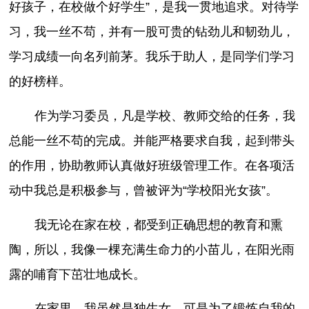
好孩子，在校做个好学生”，是我一贯地追求。对待学
习，我一丝不苟，并有一股可贵的钻劲儿和韧劲儿，
学习成绩一向名列前茅。我乐于助人，是同学们学习
的好榜样。
作为学习委员，凡是学校、教师交给的任务，我
总能一丝不苟的完成。并能严格要求自我，起到带头
的作用，协助教师认真做好班级管理工作。在各项活
动中我总是积极参与，曾被评为“学校阳光女孩”。
我无论在家在校，都受到正确思想的教育和熏
陶，所以，我像一棵充满生命力的小苗儿，在阳光雨
露的哺育下茁壮地成长。
在家里，我虽然是独生女，可是为了锻炼自我的