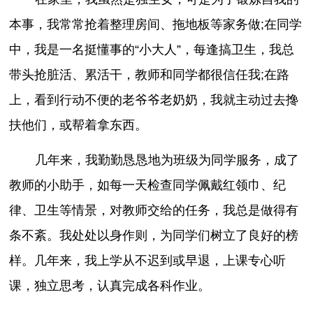
本事，我常常抢着整理房间、拖地板等家务做;在同学
中，我是一名挺懂事的“小大人”，每逢搞卫生，我总
带头抢脏活、累活干，教师和同学都很信任我;在路
上，看到行动不便的老爷爷老奶奶，我就主动过去搀
扶他们，或帮着拿东西。
几年来，我勤勤恳恳地为班级为同学服务，成了
教师的小助手，如每一天检查同学佩戴红领巾、纪
律、卫生等情景，对教师交给的任务，我总是做得有
条不紊。我处处以身作则，为同学们树立了良好的榜
样。几年来，我上学从不迟到或早退，上课专心听
课，独立思考，认真完成各科作业。