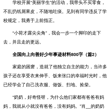
学校开展“美丽学生”的活动，我带头不买零食，
不乱扔纸屑果皮，不随地吐痰。见到有同学违反了学
校规定，我勇于上前指正。
“小荷才露尖尖角”，我会一步一个脚印的走下
去，并且走的更远。
全国向上向善好少年事迹材料800字（篇2）
家庭的困窘，造就了他独立自主的能力，当许多
孩子还在享受衣来伸手、饭来张口的幸福时光时，他
已经学会了自己洗衣服、做饭、扫地、捡柴。
“奶奶，好奇怪呀，为什么他们家都有爸爸有妈
妈，我就从小就没有爸爸，没有妈妈。”肖__的奶奶