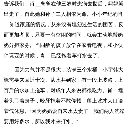
告诉我们，肖__爸爸在他三岁时患病去世后，妈妈就
出走了，自此她和孙子二人相依为命。小小年纪的肖
__知道家庭的情况，从来没有埋怨过生活的困苦，反
而更加孝顺，只要一有空闲的时间，就会主动地帮奶
奶分担家务。当同龄的孩子放学在家看电视，和小伙
伴玩耍的时候，肖__已经拖着车打水去了。
因为力气并不是很大，装满三个水桶，小宇韩大
概需要来回近十次。从水井到家，有一段上坡路，上
百斤的水加上拖车，对成年人来说都很吃力。肖__埋
着头弓着身子，咬牙拖着不敢停顿，爬上坡才大口喘
着气休息。“因为奶奶说自来水太贵了，我们两人洗澡
要用好多水，所以我才来打水。”