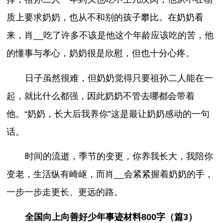
质上要求奶奶，也从不和别的孩子攀比。在奶奶看
来，肖__吃了许多不该是他这个年龄应该吃的苦，他
的懂事与孝心，奶奶很是欣慰，但也十分心疼。
日子虽然很难，但奶奶觉得只要祖孙二人能在一
起，就比什么都强，因此奶奶不管去哪都会带着
他。“奶奶，长大后我养你”这是最让奶奶感动的一句
话。
时间的流逝，季节的变更，你养我长大，我陪你
变老，生活纵有崎岖，而肖__会紧紧握着奶奶的手，
一步一步走更长、更远的路。
全国向上向善好少年事迹材料800字（篇3）