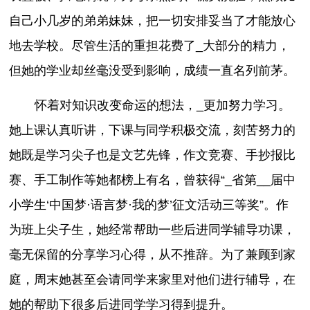
自己小几岁的弟弟妹妹，把一切安排妥当了才能放心
地去学校。尽管生活的重担花费了_大部分的精力，
但她的学业却丝毫没受到影响，成绩一直名列前茅。
怀着对知识改变命运的想法，_更加努力学习。
她上课认真听讲，下课与同学积极交流，刻苦努力的
她既是学习尖子也是文艺先锋，作文竞赛、手抄报比
赛、手工制作等她都榜上有名，曾获得“_省第__届中
小学生‘中国梦·语言梦·我的梦’征文活动三等奖”。作
为班上尖子生，她经常帮助一些后进同学辅导功课，
毫无保留的分享学习心得，从不推辞。为了兼顾到家
庭，周末她甚至会请同学来家里对他们进行辅导，在
她的帮助下很多后进同学学习得到提升。