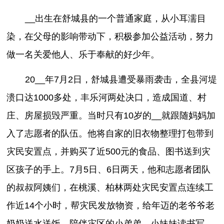
__出生在舒城县的一个普通家庭，从小耳濡目
染，在父母的影响带动下，积极参加公益活动，努力
做一名关爱他人、乐于奉献的好少年。
20__年7月2日，舒城县遭受暴雨袭击，全县河堤
溃口达1000多处，丰乐河两处决口，造成国道、村
庄、房屋损毁严重。当时只有10岁的__就跟随妈妈加
入了志愿者的队伍。他将自家的旧衣物整理打包带到
灾民安置点，并购买了近500元的食品、图书送到灾
区孩子的手上。7月5日、6日两天，他和志愿者团队
的叔叔阿姨们，在桃溪、柏林两处灾民安置点连续工
作近14个小时，帮灾民发放物资，给年迈的老爷爷老
奶奶送水送饭，陪伴灾区的小弟弟、小妹妹读书写