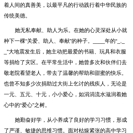
着人间的真善美，以最平凡的行动践行着中华民族的
传统美德。
她无私奉献、助人为乐。在她的心灵深处从小就
种下一棵“关爱、助人、奉献”的种子。____年的“_._
_”大地震发生后，她主动把最爱的书籍、玩具和衣服
等捐给了灾区。在平常生活中，她曾多次和伙伴们去
敬老院看望老人，带去了温馨的帮助和甜蜜的快乐。
也曾不知多少次捐助过大街上乞讨的残疾人，无论是
一元、五元、十元，小小爱心，如涓涓流水滋润着她
心中的“爱心”之树。
她勤奋好学，从小养成了良好的学习习惯，形成
了严谨、敏捷的思维习惯。面对枯燥紧张的高中学习