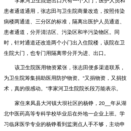
李家河卫生院进出口只有一个大门，医护人员和
患者通道通用，张志田与卫生院商量改造，按照传染
病楼两通道、三分区的标准，隔离出医护人员通道、
患者通道，分开清洁区、污染区和半污染物区。同
时，针对通道还改造两个小门出入住院楼，该院在卫
生院大门，也专门用隔离带分开为进、出口。
该卫生院医用物资紧张，张志田便多渠道联系，
为卫生院筹集捐助医用防护物资。“又捐物资，又捐技
术，真的很感动。”李家河卫生院院长段万能表示。
家住来凤县大河镇大坝社区的杨铮，20__年从湖
北中医药高等专科学校毕业后在外地一企业上班。学
习临床医学专业的杨铮看到监测点人手不够，主动申