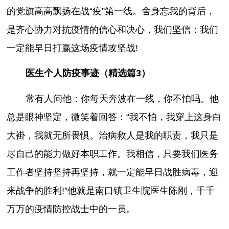
的党旗高高飘扬在战“疫”第一线。舍身忘我的背后，
是齐心协力对抗疫情的信心和决心，我们坚信：我们
一定能早日打赢这场疫情攻坚战!
医生个人防疫事迹（精选篇3）
常有人问他：你每天奔波在一线，你不怕吗。他
总是眼神坚定，微笑着回答：“我不怕，我穿上这身白
大褂，我就无所畏惧。治病救人是我的职责，我只是
尽自己的能力做好本职工作。我相信，只要我们医务
工作者坚持坚持再坚持，就一定能早日战胜病毒，迎
来战争的胜利!”他就是南口镇卫生院医生陈刚，千千
万万的疫情防控战士中的一员。