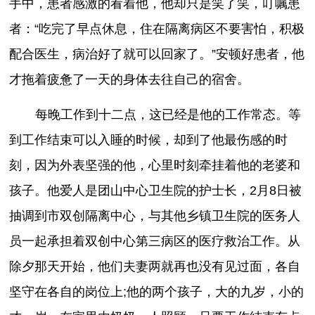
手中，患者感激的看着他，他却只是笑了笑，叮嘱患
者：“吃完了早点休息，住在隔离病区不要害怕，积极
配合医生，病治好了就可以回家了。”安顿好患者，他
才拖着疲惫了一天的身体去往自己的宿舍。
每晚工作到十二点，这已经是他的工作常态。等
到工作结束可以入睡的时候，却到了他最伤感的时
刻，因为外表坚强的他，心里时刻牵挂着他的老婆和
孩子。他爱人是团山中心卫生院的护士长，2月8日被
抽调到市双创隔离中心，与其他乡镇卫生院的医务人
员一起承担着双创中心第三病区的医疗救治工作。从
除夕那天开始，他们夫妻两就再也没有见过面，各自
坚守在各自的岗位上;他的两个孩子，大的九岁，小的