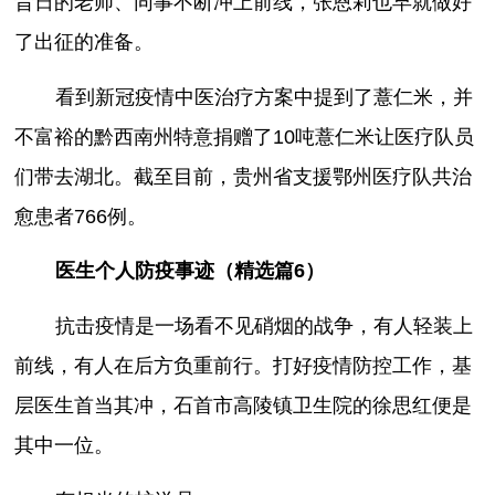
昔日的老师、同事不断冲上前线，张恩莉也早就做好
了出征的准备。
看到新冠疫情中医治疗方案中提到了薏仁米，并
不富裕的黔西南州特意捐赠了10吨薏仁米让医疗队员
们带去湖北。截至目前，贵州省支援鄂州医疗队共治
愈患者766例。
医生个人防疫事迹（精选篇6）
抗击疫情是一场看不见硝烟的战争，有人轻装上
前线，有人在后方负重前行。打好疫情防控工作，基
层医生首当其冲，石首市高陵镇卫生院的徐思红便是
其中一位。