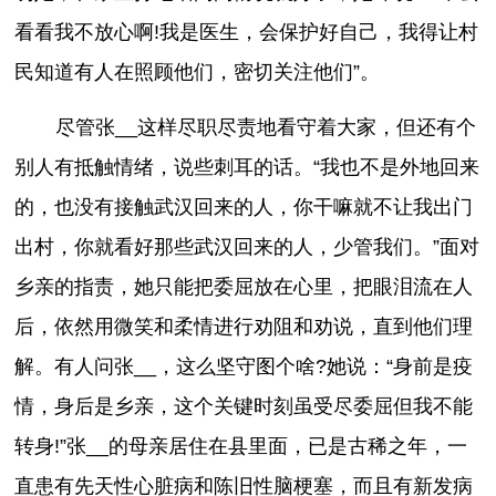
看看我不放心啊!我是医生，会保护好自己，我得让村
民知道有人在照顾他们，密切关注他们”。
尽管张__这样尽职尽责地看守着大家，但还有个
别人有抵触情绪，说些刺耳的话。“我也不是外地回来
的，也没有接触武汉回来的人，你干嘛就不让我出门
出村，你就看好那些武汉回来的人，少管我们。”面对
乡亲的指责，她只能把委屈放在心里，把眼泪流在人
后，依然用微笑和柔情进行劝阻和劝说，直到他们理
解。有人问张__，这么坚守图个啥?她说：“身前是疫
情，身后是乡亲，这个关键时刻虽受尽委屈但我不能
转身!”张__的母亲居住在县里面，已是古稀之年，一
直患有先天性心脏病和陈旧性脑梗塞，而且有新发病