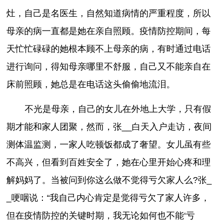
灶，自己是名医生，自然知道病情的严重程度，所以
母亲的病一直都是她在亲自照顾。疫情防控期间，每
天忙忙碌碌的她根本顾不上母亲的病，有时通过电话
进行询问，得知母亲哪里不舒服，自己又不能亲自在
床前照顾，她总是在电话这头偷偷地流泪。
不光是母亲，自己的女儿在外地上大学，只有假
期才能和家人团聚，然而，张__白天入户走访，夜间
测体温监测，一家人吃顿饭都成了奢望。女儿虽有些
不高兴，但看到百姓安全了，她在心里开始心疼和理
解妈妈了。当被问到你这么做不觉得亏欠家人么?张_
_哽咽说：“我自己内心肯定是觉得亏欠了家人许多，
但在疫情防控的关键时期，我无论如何也不能‘亏