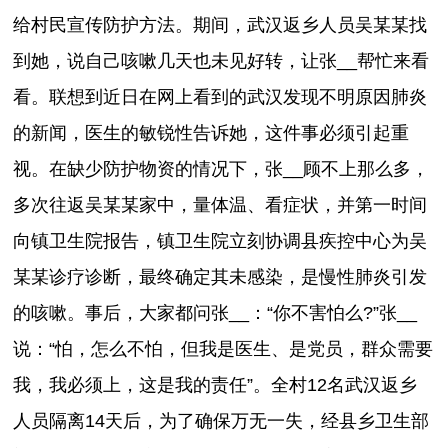
给村民宣传防护方法。期间，武汉返乡人员吴某某找
到她，说自己咳嗽几天也未见好转，让张__帮忙来看
看。联想到近日在网上看到的武汉发现不明原因肺炎
的新闻，医生的敏锐性告诉她，这件事必须引起重
视。在缺少防护物资的情况下，张__顾不上那么多，
多次往返吴某某家中，量体温、看症状，并第一时间
向镇卫生院报告，镇卫生院立刻协调县疾控中心为吴
某某诊疗诊断，最终确定其未感染，是慢性肺炎引发
的咳嗽。事后，大家都问张__：“你不害怕么?”张__
说：“怕，怎么不怕，但我是医生、是党员，群众需要
我，我必须上，这是我的责任”。全村12名武汉返乡
人员隔离14天后，为了确保万无一失，经县乡卫生部