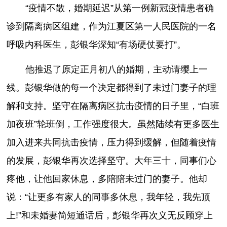
“疫情不散，婚期延迟”从第一例新冠疫情患者确
诊到隔离病区组建，作为江夏区第一人民医院的一名
呼吸内科医生，彭银华深知“有场硬仗要打”。
他推迟了原定正月初八的婚期，主动请缨上一
线。彭银华做的每一个决定都得到了未过门妻子的理
解和支持。坚守在隔离病区抗击疫情的日子里，“白班
加夜班”轮班倒，工作强度很大。虽然陆续有更多医生
加入进来共同抗击疫情，压力得到缓解，但随着疫情
的发展，彭银华再次选择坚守。大年三十，同事们心
疼他，让他回家休息，多陪陪未过门的妻子。他却
说：“让更多有家人的同事多休息，我年轻，我先顶
上!”和未婚妻简短通话后，彭银华再次义无反顾穿上