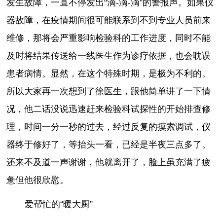
发生故障，一直不停发出“滴-滴-滴”的警报声。如果仪
器故障，在疫情期间很可能联系到不到专业人员前来
维修，那将会严重影响检验科的工作进度，同时不能
及时将结果传送给一线医生作为诊疗依据，也会耽误
患者病情。显然，在这个特殊时期，是极为不利的。
所以大家再一次想到了徐医生，跟他简单讲了一下情
况，他二话没说迅速赶来检验科试探性的开始排查修
理，时间一分一秒的过去，经过反复的摸索调试，仪
器终于修好了，等抬头一看，已经是半夜三点多了。
还来不及道一声谢谢，他就离开了，脸上虽充满了疲
惫但他很欣慰。
爱帮忙的“暖大厨”