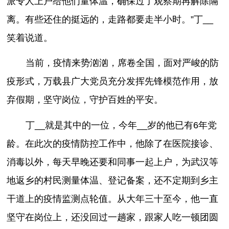
派专人上户给他们量体温，确保过了观察期再解除隔
离。有些还住的挺远的，走路都要走半小时。”丁__
笑着说道。
当前，疫情来势汹汹，席卷全国，面对严峻的防
疫形式，万载县广大党员充分发挥先锋模范作用，放
弃假期，坚守岗位，守护百姓的平安。
丁__就是其中的一位，今年__岁的他已有6年党
龄。在此次的疫情防控工作中，他除了在医院接诊、
消毒以外，每天早晚还要和同事一起上户，为武汉等
地返乡的村民测量体温、登记备案，还不定期到乡主
干道上的疫情监测点轮值。从大年三十至今，他一直
坚守在岗位上，还没回过一趟家，跟家人吃一顿团圆