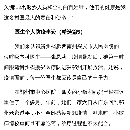
欠’那12名返乡人员和全村的百姓呀，他们的健康是我
这名村医最大的责任和使命。”
医生个人防疫事迹（精选篇5）
我们来认识贵州省黔西南州兴义市人民医院的一
位呼吸内科医生——张恩莉，疫情暴发后，她第一时
间跟随贵州省援鄂医疗队进驻鄂州开展救治。她说，
疫情面前，每一位医生都应该尽自己的一份力。
在鄂州市中心医院，四岁的小敏和妈妈已经在这
里住了一个多月。年前，她们一家六口从广东回到鄂
州老家过年，不幸全部感染新冠疫情。刚来时，小敏
病情较重而且不愿吃药，治疗过程也不太配合。