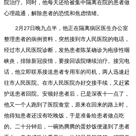
院治疗。同时，他每天还给被集中隔离在院的患者做
心理疏通，解除患者的恐慌和焦虑情绪。
2月27日晚九点半，他正在隔离病区医生办公室
整理患者的病例资料，突然接到市人民医院的电话，
经过市人民医院诊断，发热患者陈某确诊为疱疹性咽
峡炎，排除新冠疫情，要接回该院继续治疗。接完电
话，他立即联系接送患者专用车的司机，两人迅速赶
往市人民医院。在市人民医院办好交接手续，又赶紧
护送患者回院。安顿好患者后，已是深夜十一点了，
他又一个人跑到了医院食堂，原来在回来的路上时，
他得知患者还没有吃晚饭，于是准备给患者做点吃
的。二十分钟后，一碗热腾腾的蛋炒饭便递到了患者