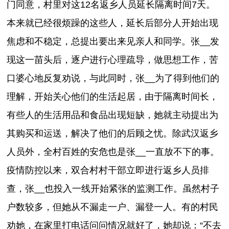
门同意，村里对这12名返乡人员延长隔离时间7天。
本来就已经很烦躁的这些人，延长后部分人开始出现
焦虑和不稳定，总提出要出来见亲人和同学。张__发
现这一苗头后，逐户进行心理疏导，做思想工作，苦
口婆心地反复劝说，与此同时，张__为了得到他们的
理解，开始关心他们的生活起居，由于隔离时间长，
有些人的生活用品和食品出现短缺，她就主动提出为
其购买和运送，解决了他们的后顾之忧。除武汉返乡
人员外，全村百姓的安危也是张__一直放不下的事。
疫情防控以来，双合村村干部立即进行返乡人员排
查，张__也投入一线开始紧张的监测工作。虽然村子
户数较多，但她从不漏走一户、漏登一人。有的村民
劝她，在家里打电话问问情况就好了，她却说：“不去