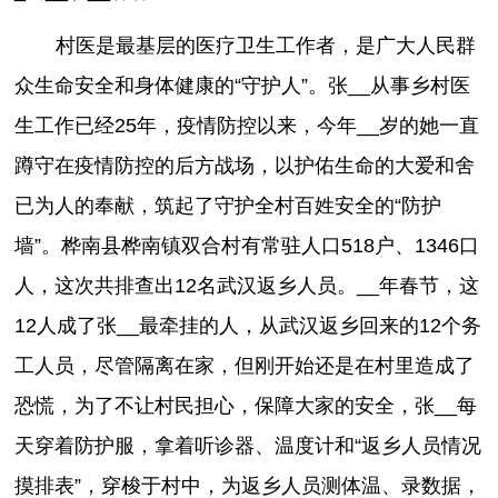
村医是最基层的医疗卫生工作者，是广大人民群
众生命安全和身体健康的“守护人”。张__从事乡村医
生工作已经25年，疫情防控以来，今年__岁的她一直
蹲守在疫情防控的后方战场，以护佑生命的大爱和舍
已为人的奉献，筑起了守护全村百姓安全的“防护
墙”。桦南县桦南镇双合村有常驻人口518户、1346口
人，这次共排查出12名武汉返乡人员。__年春节，这
12人成了张__最牵挂的人，从武汉返乡回来的12个务
工人员，尽管隔离在家，但刚开始还是在村里造成了
恐慌，为了不让村民担心，保障大家的安全，张__每
天穿着防护服，拿着听诊器、温度计和“返乡人员情况
摸排表”，穿梭于村中，为返乡人员测体温、录数据，