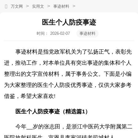
>
>
>
万文网
实用文
事迹材料
医生个人防疫事迹
时间：
2026-02-07
事迹材料
21:03:20
事迹材料是指党政军机关为了弘扬正气，表彰先
进，推动工作，对本单位具有突出事迹的集体和个人
整理出的文字宣传材料，属于事务公文。下面是小编
为大家整理的医生个人防疫优秀事迹，仅供大家参考
借鉴，希望大家喜欢!
医生个人防疫事迹（精选篇1）
今年__岁的张志田，是浙江中医药大学附属第二
医院放射科医生，宣恩县李家河镇老司城村人。