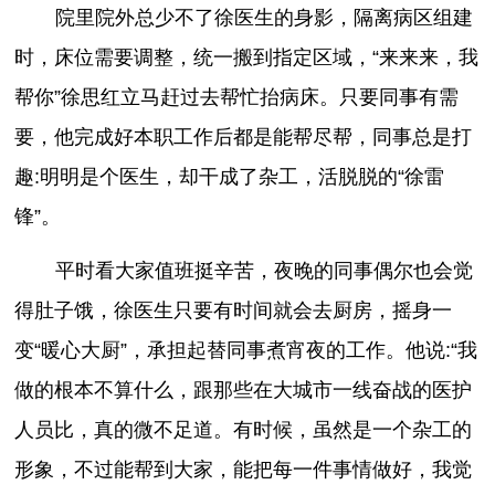
院里院外总少不了徐医生的身影，隔离病区组建
时，床位需要调整，统一搬到指定区域，“来来来，我
帮你”徐思红立马赶过去帮忙抬病床。只要同事有需
要，他完成好本职工作后都是能帮尽帮，同事总是打
趣:明明是个医生，却干成了杂工，活脱脱的“徐雷
锋”。
平时看大家值班挺辛苦，夜晚的同事偶尔也会觉
得肚子饿，徐医生只要有时间就会去厨房，摇身一
变“暖心大厨”，承担起替同事煮宵夜的工作。他说:“我
做的根本不算什么，跟那些在大城市一线奋战的医护
人员比，真的微不足道。有时候，虽然是一个杂工的
形象，不过能帮到大家，能把每一件事情做好，我觉