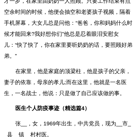
才一岁，在家里由奶奶一人照顾。只要工作结束有点
空余时间的时候，他便会抽空和老婆孩子视频，隔着
手机屏幕，大女儿总是问他：“爸爸，你和妈妈什么时
候才能回来?我好想你们”他总是忍着眼泪安慰女
儿：“快了快了，你在家里要听奶奶的话，要照顾好弟
弟。”
在家里，他是家庭的顶梁柱，他是孩子的父亲，
妻子的依靠，母亲的孝儿;而在这里，他就是一名医
生，一名战士，他说：只是做了自己应该做的事。
医生个人防疫事迹（精选篇4）
张__，女，1969年出生，中共党员，现为__市_
_县__镇__村村医。