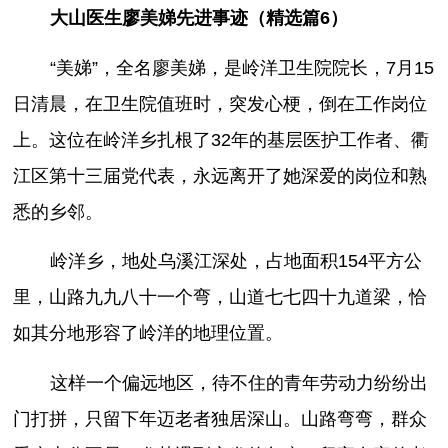
大山医生廖美娣先进事迹（精选篇6）
“美娣”，全名廖美娣，是岭洋卫生院院长，7月15
日清晨，在卫生院值班时，突发心梗，倒在工作岗位
上。这位在岭洋乡扎根了32年的基层医护工作者、衢
江区第十三届党代表，永远离开了她深爱的岗位和熟
悉的乡邻。
岭洋乡，地处乌溪江深处，占地面积154平方公
里，山路九九八十一个弯，山道七七四十九道梁，恰
如其分地形容了岭洋的地理位置。
这样一个偏远地区，待不住的青年劳动力纷纷出
门打拼，只留下年迈老者独居深山。山路弯弯，群众