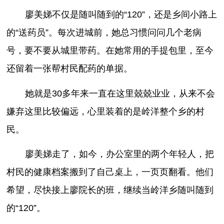
廖美娣不仅是随叫随到的“120”，还是乡间小路上
的“送药员”。每次进城前，她总习惯问问几个老病
号，要不要从城里带药。在她常用的手提包里，至今
还留着一张帮村民配药的单据。
她就是30多年来一直在这里兢兢业业，从来不会
嫌弃这里比较偏远，心里装着的是岭洋整个乡的村
民。
廖美娣走了，如今，办公室里的两个年轻人，把
村民的健康档案搬到了自己桌上，一页页翻看。他们
希望，尽快接上廖院长的班，继续当岭洋乡随叫随到
的“120”。