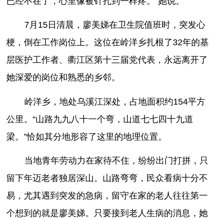
已经不在了，心里像被针扎到一样疼。”她说。
7月15日清晨，廖美娣在卫生院值班时，突发心
梗，倒在工作岗位上。这位在岭洋乡扎根了32年的基
层医护工作者、衢江区第十三届党代表，永远离开了
她深爱的岗位和熟悉的乡邻。
岭洋乡，地处乌溪江深处，占地面积约154平方
公里。“山路九九八十一个弯，山道七七四十九道
梁。”恰如其分地形容了这里的地理位置。
当地青年劳动力在家待不住，纷纷出门打拼，只
留下年迈老者独居深山。山路弯弯，民众看病十分不
易，尤其遇到突发的急病，留守在家的老人往往第一
个想到的就是廖美娣。只要接到老人生病的消息，她