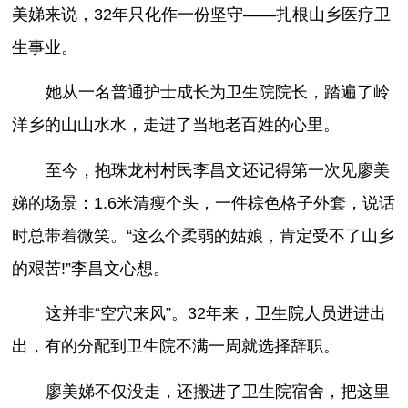
美娣来说，32年只化作一份坚守——扎根山乡医疗卫
生事业。
她从一名普通护士成长为卫生院院长，踏遍了岭
洋乡的山山水水，走进了当地老百姓的心里。
至今，抱珠龙村村民李昌文还记得第一次见廖美
娣的场景：1.6米清瘦个头，一件棕色格子外套，说话
时总带着微笑。“这么个柔弱的姑娘，肯定受不了山乡
的艰苦!”李昌文心想。
这并非“空穴来风”。32年来，卫生院人员进进出
出，有的分配到卫生院不满一周就选择辞职。
廖美娣不仅没走，还搬进了卫生院宿舍，把这里