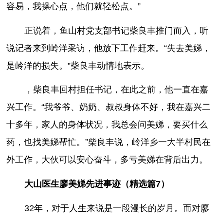
容易，我操心点，他们就轻松点。”
正说着，鱼山村党支部书记柴良丰推门而入，听
说记者来到岭洋采访，他放下工作赶来。“失去美娣，
是岭洋的损失。”柴良丰动情地表示。
，柴良丰回村担任书记，在此之前，他一直在嘉
兴工作。“我爷爷、奶奶、叔叔身体不好，我在嘉兴二
十多年，家人的身体状况，我总会问美娣，要买什么
药，也找美娣帮忙。”柴良丰说，岭洋乡一大半村民在
外工作，大伙可以安心奋斗，多亏美娣在背后出力。
大山医生廖美娣先进事迹（精选篇7）
32年，对于人生来说是一段漫长的岁月。而对廖