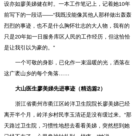
设亦如廖美娣健在时。一本工作笔记上，记着她10年
前写下的一段话——“我既没能像其他人那样做出轰轰
烈烈的事迹，也不是什么胸怀壮志的大人物，我有的
只是20年如一日服务库区人民的工作经历，但这恰恰
是让我引以为豪的。”
一个可敬的身影，已化作一束温暖的光，洒落在
这广袤山乡的每个角落……
大山医生廖美娣先进事迹（精选篇2）
浙江省衢州市衢江区岭洋卫生院院长廖美娣已经
离开半个月，岭洋乡村民李玉清还是没有缓过来。“那
天路过卫生院，习惯性地想去看看美娣，突然想到她