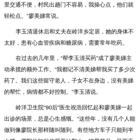
里交通不便，村民出趟门不容易，我操心点，他们就
轻松点。”廖美娣常说。
李玉清退休后和丈夫在岭洋乡定居，她的身体不
太好，患有心血管疾病和糖尿病，需要常年吃药。
在过去的几年里，“帮李玉清买药”成了廖美娣主
动承揽的额外工作。“我都记不清美娣帮我买了多少次
药了。我们这些留守老人，子女不在身边，没有美娣
的帮忙，病情都不好控制。”李玉清说。
岭洋卫生院“90后”医生祝浩回忆起和廖美娣一起
出诊的场景，总是心生感慨。“这些年，没有几个人能
做到像廖院长那样随叫随到。有些地方车子只能到半