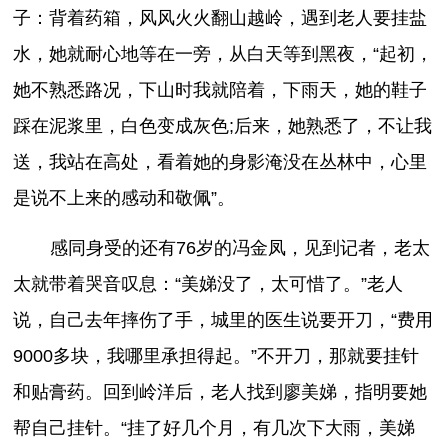
子：背着药箱，风风火火翻山越岭，遇到老人要挂盐
水，她就耐心地等在一旁，从白天等到黑夜，“起初，
她不熟悉路况，下山时我就陪着，下雨天，她的鞋子
踩在泥浆里，白色变成灰色;后来，她熟悉了，不让我
送，我站在高处，看着她的身影淹没在丛林中，心里
是说不上来的感动和敬佩”。
感同身受的还有76岁的冯金凤，见到记者，老太
太就带着哭音叹息：“美娣没了，太可惜了。”老人
说，自己去年摔伤了手，城里的医生说要开刀，“费用
9000多块，我哪里承担得起。”不开刀，那就要挂针
和贴膏药。回到岭洋后，老人找到廖美娣，指明要她
帮自己挂针。“挂了好几个月，有几次下大雨，美娣