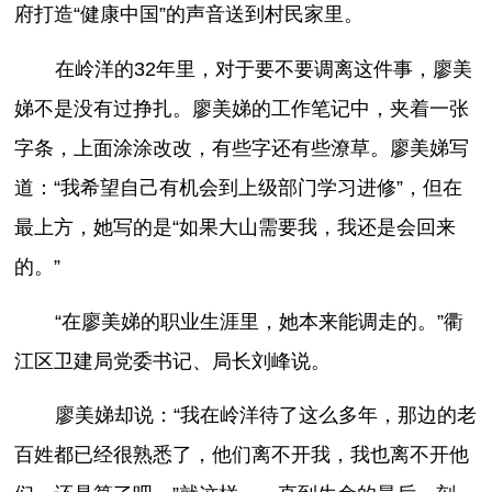
府打造“健康中国”的声音送到村民家里。
在岭洋的32年里，对于要不要调离这件事，廖美
娣不是没有过挣扎。廖美娣的工作笔记中，夹着一张
字条，上面涂涂改改，有些字还有些潦草。廖美娣写
道：“我希望自己有机会到上级部门学习进修”，但在
最上方，她写的是“如果大山需要我，我还是会回来
的。”
“在廖美娣的职业生涯里，她本来能调走的。”衢
江区卫建局党委书记、局长刘峰说。
廖美娣却说：“我在岭洋待了这么多年，那边的老
百姓都已经很熟悉了，他们离不开我，我也离不开他