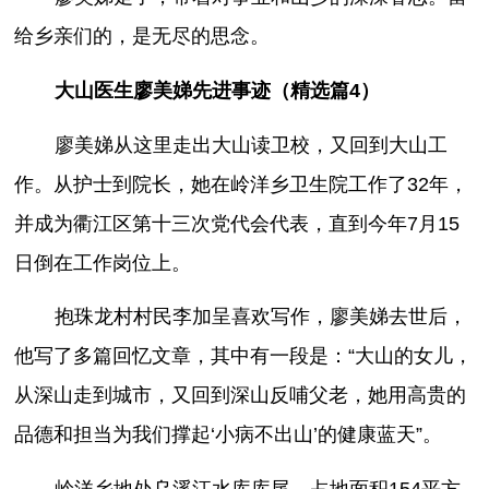
给乡亲们的，是无尽的思念。
大山医生廖美娣先进事迹（精选篇4）
廖美娣从这里走出大山读卫校，又回到大山工
作。从护士到院长，她在岭洋乡卫生院工作了32年，
并成为衢江区第十三次党代会代表，直到今年7月15
日倒在工作岗位上。
抱珠龙村村民李加呈喜欢写作，廖美娣去世后，
他写了多篇回忆文章，其中有一段是：“大山的女儿，
从深山走到城市，又回到深山反哺父老，她用高贵的
品德和担当为我们撑起‘小病不出山’的健康蓝天”。
岭洋乡地处乌溪江水库库尾，占地面积154平方