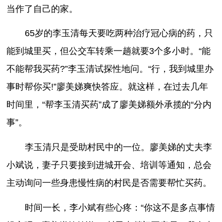
当作了自己的家。
65岁的李玉清每天要吃两种治疗冠心病的药，只
能到城里买，但公交车转乘一趟就要3个多小时。“能
不能帮我买药?”李玉清试探性地问。“行，我到城里办
事时帮你买!”廖美娣爽快答应。就这样，在过去几年
时间里，“帮李玉清买药”成了廖美娣额外承揽的“分内
事”。
李玉清只是受助村民中的一位。廖美娣的丈夫李
小斌说，妻子只要接到进城开会、培训等通知，总会
主动询问一些身患慢性病的村民是否需要帮忙买药。
时间一长，李小斌有些心疼：“你这不是多点事情