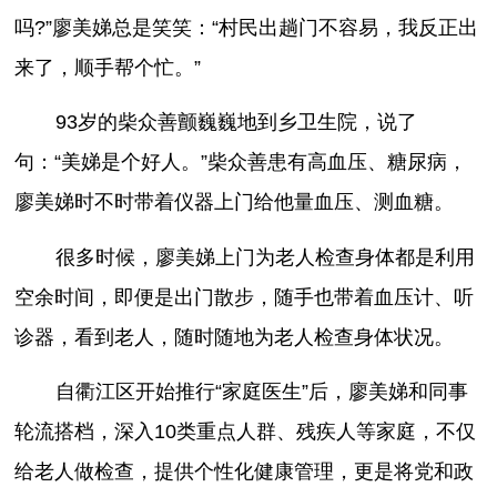
吗?”廖美娣总是笑笑：“村民出趟门不容易，我反正出
来了，顺手帮个忙。”
93岁的柴众善颤巍巍地到乡卫生院，说了
句：“美娣是个好人。”柴众善患有高血压、糖尿病，
廖美娣时不时带着仪器上门给他量血压、测血糖。
很多时候，廖美娣上门为老人检查身体都是利用
空余时间，即便是出门散步，随手也带着血压计、听
诊器，看到老人，随时随地为老人检查身体状况。
自衢江区开始推行“家庭医生”后，廖美娣和同事
轮流搭档，深入10类重点人群、残疾人等家庭，不仅
给老人做检查，提供个性化健康管理，更是将党和政