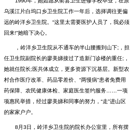
1990年，她如愿从衢县卫生进修学校毕业，在原
乌溪江片白坞口乡卫生院工作一年后，选择调往更偏
远的岭洋乡卫生院。“这里太需要医护人员了，我必须
回来!”她暗下决心。
，岭洋乡卫生院从不通车的半山腰搬到山下;，担
任卫生院副院长的廖美娣接过了造新门诊楼的重任;，
她就任院长;医共体成立，更多资源下沉基层。新型农
村合作医疗改革、药品零差价、“两慢病”患者免费用
药保障、农民健康体检、家庭医生签约服务……一项
项惠民举措，经过廖美娣和同事的努力，“走”进山区
的家家户户。
8月3日，岭洋乡卫生院的院长办公室里，所有摆