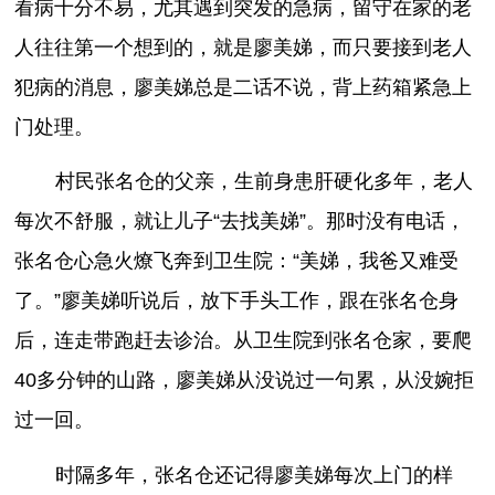
看病十分不易，尤其遇到突发的急病，留守在家的老
人往往第一个想到的，就是廖美娣，而只要接到老人
犯病的消息，廖美娣总是二话不说，背上药箱紧急上
门处理。
村民张名仓的父亲，生前身患肝硬化多年，老人
每次不舒服，就让儿子“去找美娣”。那时没有电话，
张名仓心急火燎飞奔到卫生院：“美娣，我爸又难受
了。”廖美娣听说后，放下手头工作，跟在张名仓身
后，连走带跑赶去诊治。从卫生院到张名仓家，要爬
40多分钟的山路，廖美娣从没说过一句累，从没婉拒
过一回。
时隔多年，张名仓还记得廖美娣每次上门的样