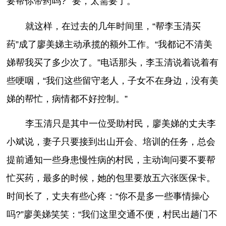
要帮你带药吗?”“要，太需要了。”
就这样，在过去的几年时间里，“帮李玉清买
药”成了廖美娣主动承揽的额外工作。“我都记不清美
娣帮我买了多少次了。”电话那头，李玉清说着说着有
些哽咽，“我们这些留守老人，子女不在身边，没有美
娣的帮忙，病情都不好控制。”
李玉清只是其中一位受助村民，廖美娣的丈夫李
小斌说，妻子只要接到出山开会、培训的任务，总会
提前通知一些身患慢性病的村民，主动询问要不要帮
忙买药，最多的时候，她的包里要放五六张医保卡。
时间长了，丈夫有些心疼：“你不是多一些事情操心
吗?”廖美娣笑笑：“我们这里交通不便，村民出趟门不