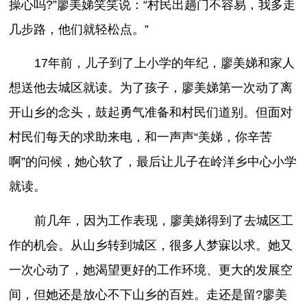
操心吗?”廖美娣笑笑说：“村民出趟门不容易，我多走
几步路，他们就轻松点。”
17年前，儿子到了上小学的年纪，廖美娣和家人
想送他去城区就读。为了孩子，廖美娣第一次动了离
开山乡的念头，鼓起勇气准备和村民们道别。但面对
村民们每天的求助来电，和一声声“美娣，你辛苦
啊”的问候，她心软了，最后让儿子在岭洋乡中心小学
就读。
前几年，因为工作表现，廖美娣得到了去城区工
作的机会。从山乡转到城区，很多人梦寐以求。她又
一次心动了，她渴望更好的工作环境、更大的发展空
间，但她还是放心不下山乡的百姓。走还是留?廖美