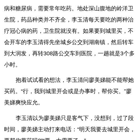
病和糖尿病，需要常年吃药。地处深山腹地的岭洋卫
生院，药品种类并不齐全，李玉清每天要吃的两种治
疗冠心病的药，卫生院就没有。如果要到城里买，不
会开车的李玉清得先坐城乡公交到湖南镇，然后转车
到大润发，再转308路公交车到医院，一趟就是3个多
小时。
抱着试试看的想法，李玉清问廖美娣能不能帮她
买药。“行，我到城里开会或是办事时，帮你买。”廖
美娣爽快应允。
李玉清以为廖美娣只是客气下，没想到，过了段
时间，廖美娣主动打来电话：“明天我要去城里开会，