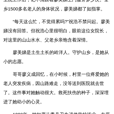
乡1500多名老人的身体状况，廖美娣都了如指掌。
“每天这么忙，不觉得累吗?”祝浩不禁问起。廖美
娣没有回答。但祝浩心里很明白，眼前这位女院长，
对这里的山山水水、父老乡亲饱含着深情。
廖美娣是土生土长的岭洋人。守护山乡，是她从
小的志愿。
哥哥廖义成回忆，在小时候，村里一位疼爱她的
老人突发疾病，因山路难走，没等送到医院就去世
了。这件事对她触动很大。救死扶伤的种子，深深埋
进了她幼小的心灵。