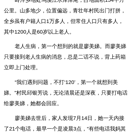
公里。山多地少，位置偏远，青壮年村民出门打拼，
全乡虽有户籍人口1万多人，但常住人口只有多人，
其中1200人是60岁以上老人。
老人生病，第一个想到的就是廖美娣。而廖美娣
只要接到老人生病的消息，总是二话不说，背上药箱
立即上门处理。
“我们遇到问题，不打‘120’，第一个就想到美
娣。”村民邱银芳说，无论清晨还是深夜，只要打电话
给廖美娣，她都会回应。
廖美娣去世后，家人发现7月14日，她一天内接
了21个电话，最早一个是凌晨3点，“有些电话我妈其