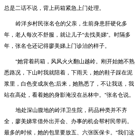
总是二话不说，背上药箱紧急上门处理。
岭洋乡村民张名仓的父亲，生前身患肝硬化多
年，老人每次不舒服，就让儿子“去找美娣”。时隔多
年，张名仓还记得廖美娣上门诊治的样子。
“她背着药箱，风风火火翻山越岭。刚开始她不熟
悉路况，下山时我就陪着，下雨天，她的鞋子踩在泥
浆里，白色变成灰色;后来，她熟悉了，不让我送，我
站在高处，看着她的身影淹没在丛林中。”张名仓说。
地处深山腹地的岭洋卫生院，药品种类并不齐
全，廖美娣常借外出开会、办事的机会帮村民带药。
最多的时候，她的包里要放五、六张医保卡。“我们这