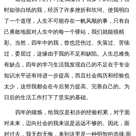
时如张白纸的我，经历了许多挫折和坎坷。使我明白
了一个道理，人生不可能存在一帆风顺的事，只有自
己勇敢地面对人生中的每一个驿站，我们就能很精
彩。当然，四年中的我，曾也悲伤过、失落过、苦恼
过，委屈过，这缘由于我的不足和缺陷。人生总难免
有缺点，四年的学习生活我发现自己的不足在于专业
知识水平还有待进一步提高，而且社会阅历和经验也
太少，这些我都会在今后努力提高、完善自己的。为
日后的生活工作打下了坚实的基础。
四年的锻炼，给我仅是初步的经验积累，对于面
对未来，迈向社会的我来说是远远不够的。因此，面
对过去，我无怨无悔，来到这里是一种明智的选择;面