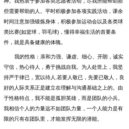
神。我热衷于参加各类志愿者活动，尽我所能帮助那
些需要帮助的人。平时积极参加各项实践活动，课余
时间注意加强锻炼身体，积极参加运动会以及各类球
类比赛(如篮球，羽毛球)，懂得幸福生活的首要条
件，就是具备健康的体魄。
我的性格：亲和力强、谦虚、细心、开朗，诚实
守信，热心待人，勇于挑战自我。为人处世上，我坚
持严于律已，宽以待人.若要人敬已，先要已敬人，良
好的人际关系正是建立在理解与沟通基础之上的。由
于性格特点，我不能是孤胆英雄，而是团队的小兵。
我相信个人的力量远不如团队力量，一个人能力是有
限的只有在团队里，才能发挥无限的潜能。