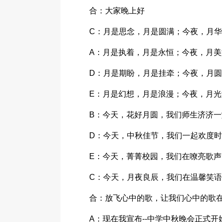
合：大家晚上好
C：月是思念，月是圆满；今夜，月
A：月是执着，月是永恒；今夜，月
D：月是期盼，月是挂牵；今夜，月
E：月是幻想，月是浪漫；今夜，月
B：今天，花好月圆，我们师生济济
D：今天，中秋佳节，我们一起欢度
E：今天，菁菁校园，我们在嘹亮歌
C：今天，月夜良辰，我们在温馨笑
合：放飞心中的歌，让我们心中的歌在
A：现在我宣布--中学中秋晚会正式开