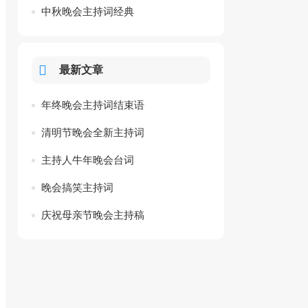
中秋晚会主持词经典
最新文章
年终晚会主持词结束语
清明节晚会全新主持词
主持人牛年晚会台词
晚会搞笑主持词
庆祝母亲节晚会主持稿