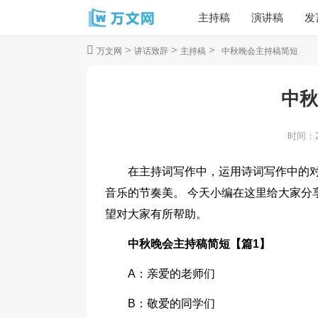
主持稿
演讲稿
发
>
>
>
万文网
讲话致辞
主持稿
中秋晚会主持稿简短
中秋
时间：
在主持词写作中，运用诗词写作中的
音乐的节奏美。 今天小编在这里给大家分
望对大家有所帮助。
中秋晚会主持稿简短【篇1】
A：亲爱的老师们
B：敬爱的同学们