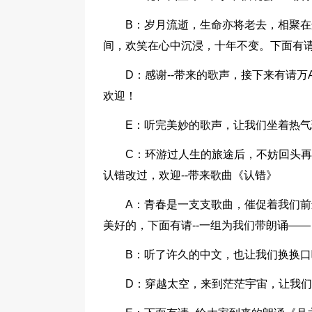
B：岁月流逝，生命亦将老去，相聚
间，欢笑在心中沉浸，十年不变。下面有请
D：感谢--带来的歌声，接下来有请
欢迎！
E：听完美妙的歌声，让我们坐着热气球
C：环游过人生的旅途后，不妨回头
认错改过，欢迎--带来歌曲《认错》
A：青春是一支支歌曲，催促着我们
美好的，下面有请--一组为我们带朗诵—
B：听了许久的中文，也让我们换换口味，欢
D：穿越太空，来到茫茫宇宙，让我们