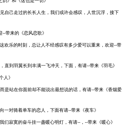
月之韵》和《这也是一切》
看见自己走过的长长人生，我们或许会感叹，人世沉浮，接下
迎--带来的《恋风恋歌》
这欢乐的时刻，总让人不经感叹有多少爱可以重来，欢迎--带
，直到羽翼长到丰满一飞冲天，下面，有请--带来《羽毛》
两个人》
而是站在你面前却不能说出最想说的话，有请--带来《香烟爱
向一对骑着单车的恋人，下面有请--带来《夜车》
我们寂寞的奋斗挂一盏暖心明灯，有请--，--带来《暖心》