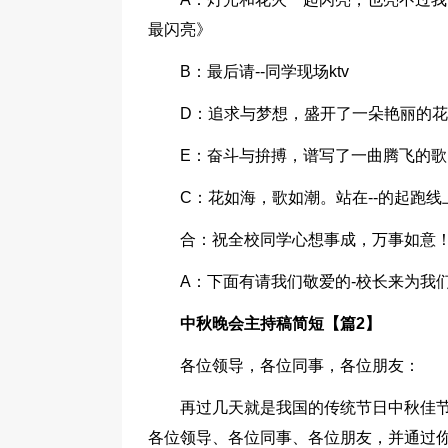
最闪亮》
B：最后请--同学现场ktv
D：追求与梦想，盛开了一朵艳丽的
E：奋斗与拚搏，谱写了一曲腾飞的歌
C：花如海，歌如潮。站在--的起跑
合：祝全校同学心想事成，万事如意
A：下面有请我们敬爱的-校长来为我
中秋晚会主持稿简短【篇2】
各位领导，各位同事，各位朋友：
再过几天就是我国的传统节日中秋佳节
各位领导、各位同事、各位朋友，并通过