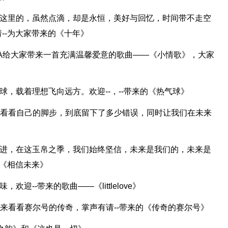
在这里的，虽然点滴，却是永恒，美好与回忆，时间带不走空
--为大家带来的《十年》
万A给大家带来一首充满温馨爱意的歌曲——《小情歌》，大家
，载着理想飞向远方。欢迎--，--带来的《热气球》
再看看自己的脚步，到底留下了多少错误，同时让我们在未来
前进，在这玉帛之季，我们始终坚信，未来是我们的，未来是
—《相信未来》
迎--带来的歌曲——《littlelove》
来看看赛尔号的传奇，掌声有请--带来的《传奇的赛尔号》