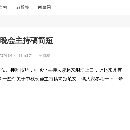
言稿
致辞稿
闭幕词
晚会主持稿简短
2024-04-28 11:53:21
主持稿
对仗、押韵技巧，可以让主持人读起来琅琅上口，听起来具有
享一些有关于中秋晚会主持稿简短范文，供大家参考一下，希