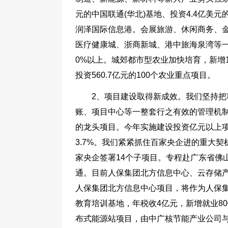
元的中国联通(华北)基地、投资4.4亿美
润泽国际信息港。会展旅游、休闲商务、
医疗健康城、浙商新城、港中旅海泉湾等
0%以上。城郊都市型农业加快培育，新增
投资560.7亿元的100个农业重点项目。
2、项目建设取得新成效。我们坚持
账、项目中心等一整套行之有效的管理机
的龙头项目。今年实施建设投资亿元以上项目
3.7%。我们紧紧抓住百家央企进的重大
家央企签署14个子项目。专程赴广东省佛
通。目前人保集团北方信息中心、云存储产
人保集团北方信息中心项目，将作为人保
教育培训基地，年税收4亿元，新增就业80
布式能源站项目，由中广核节能产业公司