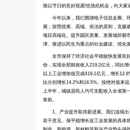
致以节日的良好祝愿!也借此机会，向大家
今年以来，我们围绕电子信息走廊、
展，按照统筹、高端、依法的原则，克服
项目高端化、提升园区质量、发展城郊都
津、推进以民生为重点的社会建设、优化
全市保持了经济社会平稳较快发展良好
份，实现全部财政收入219.2亿元，同比增长
以上工业增加值完成419.1亿元，增长1
比分别增长14.2%和16.5%。按绝对
上半年，城镇居民人均可支配收入全省第
靠前。
1、产业提升取得新进展。我们连续
若干意见、保平稳增长促工业发展的具体
制造、新能源、新材料等新兴产业势头强劲