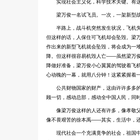
实现社会主义化，科学技术关键。有
梁万俊一名试飞员。一次，一架新型
半路上，战斗机突然发生状况，飞机
但这样的话，人保住可飞机却会坠毁。梁
作出来的新型飞机就会坠毁，将会成为一
降。但这样很容易机毁人亡——虽然梁万
降做好准备，梁万俊小心翼翼的驾驶着飞
心动魄的一幕，就用八分钟！这紧紧握着
公共财物国家的财产，这由许许多多的
顾一切，感动总部，感动全中国人民，同
像梁万俊这样的人还有许多，像孝敬
像不畏艰苦的徐本禹——其实，生活中，
现代社会一个充满竟争的社会，祖国