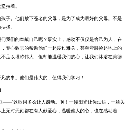
然坚持着。
的孩子。他们放下苍老的父母，是为了成为最好的父母。不是
的抉择。
我们我们的奉献自己呢？事实上，感动不仅仅是舍己为人，在
时，专心致志的帮助他们一起度过难关，甚至弯腰捡起地上的
也不足以堪称伟大，但却能温暖我们的心，让我们沐浴在美德
平凡的事。他们是伟大的，值得我们学习！
）
恒——”这歌词多么让人感动。啊！一缕阳光让你灿烂，一丝关
界上无时无刻都在有人献爱心，温暖他人的心，也在感动着