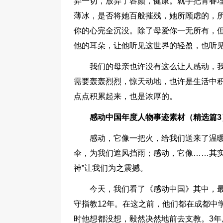
弃一切，放弃了容颜，健康。就手把青春
薄冰，是否将她百般摧残，她所顾虑的，
你的心完全沉没。除了母爱你一无所有，
他的耳朵，让他听见这世界的轻盈，也听
我们的母亲也许没有这么让人感动，
需要轰轰烈烈，惊天动地，也许是生活中
点点积累起来，也是浓厚的。
感动中国年度人物事迹素材（精选篇3
感动，它像一把火，给我们送来了温
伞，为我们遮风挡雨；感动，它像……其实
神”让我们为之震撼。
今天，我们看了《感动中国》其中，
守指教12年。在这之前，他们都在成都中
时他想都没想，毅然决然地前去支教。3