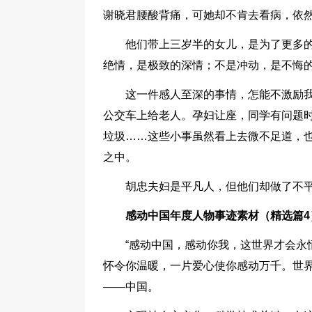
谢晓君腰酸背痛，可她却不肯去看病，依
他们带上三岁半的女儿，是为了更多
绝情，是极致的深情；不是冲动，是不悔
这一件感人至深的事情，怎能不激励
公交车上给老人。孕妇让座，同学有问题
垃圾……这些小事虽然看上去微不足道，
之中。
胡忠夫妇是平凡人，但他们却做了不
感动中国年度人物事迹素材（精选篇4
“感动中国，感动你我，这世界才会永
怀令你温暖，一片爱心使你感动万千。世
——中国。