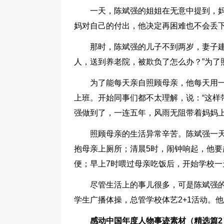
一天，陈斌强的姐姐在无意中提到，
妈对自己的付出，他决定再困难也不会丢
那时，陈斌强的儿子不到两岁，妻子建
人，送到养老院，被欺负了怎么办？”为了
为了能每天亲自照顾母亲，他每天用一
上班。开始同事们都不太理解，说：“这样
强做到了，一连五年，风雨无阻带着妈妈
照顾母亲的生活异常辛苦。陈斌强一天
抱母亲上厕所；清晨5时，闹钟响起，他
便；早上7时喂过母亲吃饭后，开始学校一
尽管生活上的事儿很多，可是陈斌强
学生广播体操，总管学校体艺2+1活动。他
感动中国年度人物事迹素材（精选篇2