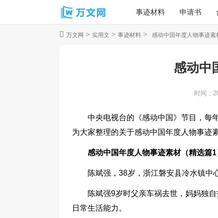
事迹材料
申请书
>
>
>
万文网
实用文
事迹材料
感动中国年度人物事迹素
感动中
时间：
2
中央电视台的《感动中国》节目，每
为大家整理的关于感动中国年度人物事迹
感动中国年度人物事迹素材（精选篇1
陈斌强，38岁，浙江磐安县冷水镇中
陈斌强9岁时父亲车祸去世，妈妈独自
日常生活能力。