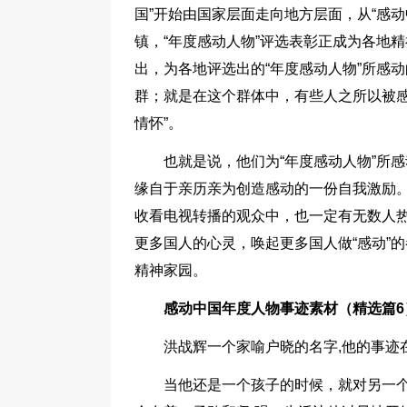
国”开始由国家层面走向地方层面，从“感动
镇，“年度感动人物”评选表彰正成为各地
出，为各地评选出的“年度感动人物”所感
群；就是在这个群体中，有些人之所以被感
情怀”。
也就是说，他们为“年度感动人物”所
缘自于亲历亲为创造感动的一份自我激励。
收看电视转播的观众中，也一定有无数人热
更多国人的心灵，唤起更多国人做“感动”
精神家园。
感动中国年度人物事迹素材（精选篇6
洪战辉一个家喻户晓的名字,他的事迹在
当他还是一个孩子的时候，就对另一个