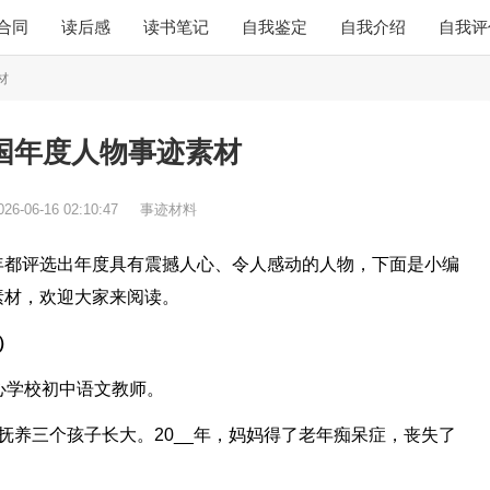
合同
读后感
读书笔记
自我鉴定
自我介绍
自我评
材
国年度人物事迹素材
026-06-16 02:10:47
事迹材料
年都评选出年度具有震撼人心、令人感动的人物，下面是小编
素材，欢迎大家来阅读。
）
心学校初中语文教师。
抚养三个孩子长大。20__年，妈妈得了老年痴呆症，丧失了