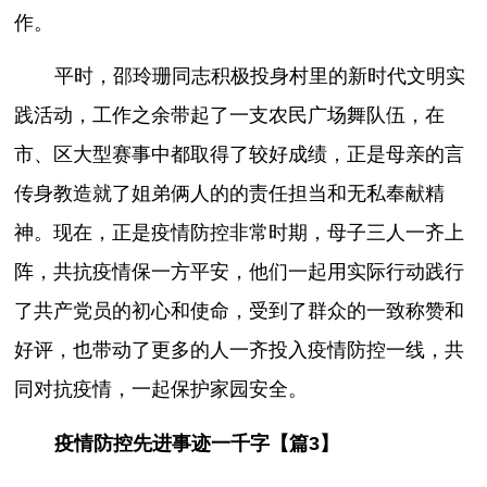
作。
平时，邵玲珊同志积极投身村里的新时代文明实
践活动，工作之余带起了一支农民广场舞队伍，在
市、区大型赛事中都取得了较好成绩，正是母亲的言
传身教造就了姐弟俩人的的责任担当和无私奉献精
神。现在，正是疫情防控非常时期，母子三人一齐上
阵，共抗疫情保一方平安，他们一起用实际行动践行
了共产党员的初心和使命，受到了群众的一致称赞和
好评，也带动了更多的人一齐投入疫情防控一线，共
同对抗疫情，一起保护家园安全。
疫情防控先进事迹一千字【篇3】