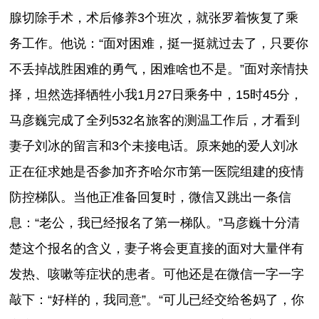
腺切除手术，术后修养3个班次，就张罗着恢复了乘
务工作。他说：“面对困难，挺一挺就过去了，只要你
不丢掉战胜困难的勇气，困难啥也不是。”面对亲情抉
择，坦然选择牺牲小我1月27日乘务中，15时45分，
马彦巍完成了全列532名旅客的测温工作后，才看到
妻子刘冰的留言和3个未接电话。原来她的爱人刘冰
正在征求她是否参加齐齐哈尔市第一医院组建的疫情
防控梯队。当他正准备回复时，微信又跳出一条信
息：“老公，我已经报名了第一梯队。”马彦巍十分清
楚这个报名的含义，妻子将会更直接的面对大量伴有
发热、咳嗽等症状的患者。可他还是在微信一字一字
敲下：“好样的，我同意”。“可儿已经交给爸妈了，你