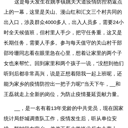
这是每天发生在姚李镇姚关大道疫情防控劝返点
上的一幕，这里是关山、漫山红和汇文三个村共同的
出入口，涉及群众4000多人，出入人员多，需要24小
时全天候值班，但村里人手少，把守任务重，这又是
长期任务，需要人手多。参与每天值守的关山村干部
邵玲珊同志看在眼里急在心里，想着让家里的两个子
女也来帮忙。回到家里和两个孩子一说，“没想到他们
听到后都非常高兴，说是正想着陪我一起上班呢，还
能为家乡的疫情防控出一把子力呢!”当天下午，__和
王磊就走上全新的岗位，为防止疫情蔓延贡献力量。
__，是一名有着13年党龄的中共党员，现在国家
统计局舒城调查队工作，疫情发生后，听从单位安