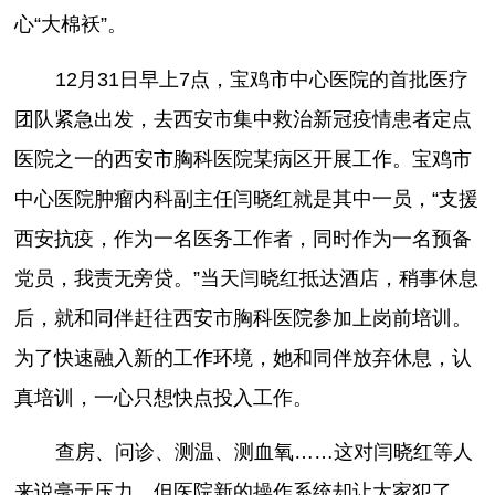
心“大棉袄”。
12月31日早上7点，宝鸡市中心医院的首批医疗
团队紧急出发，去西安市集中救治新冠疫情患者定点
医院之一的西安市胸科医院某病区开展工作。宝鸡市
中心医院肿瘤内科副主任闫晓红就是其中一员，“支援
西安抗疫，作为一名医务工作者，同时作为一名预备
党员，我责无旁贷。”当天闫晓红抵达酒店，稍事休息
后，就和同伴赶往西安市胸科医院参加上岗前培训。
为了快速融入新的工作环境，她和同伴放弃休息，认
真培训，一心只想快点投入工作。
查房、问诊、测温、测血氧……这对闫晓红等人
来说毫无压力，但医院新的操作系统却让大家犯了