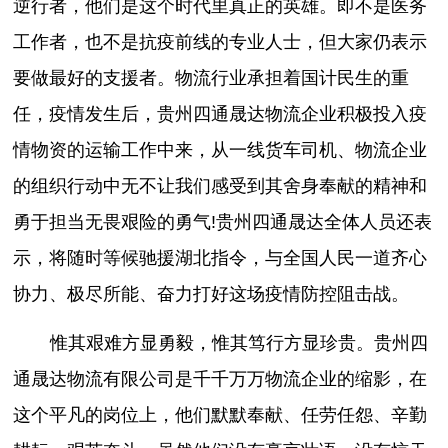
逆行者，他们是这个时代里真正的英雄。即不是医务
工作者，也不是抗疫前线的专业人士，但大家仍表示
要做最好的支援者。物流行业承担着国计民生的重
任，疫情发生后，贵州四通晟达物流企业积极投入疫
情物资的运输工作中来，从一线货车司机、物流企业
的组织行动中无不让我们感受到其舍身奉献的精神和
勇于担当无畏艰险的勇气!贵州四通晟达全体人员还表
示，将随时等候驰援湖北指令，与全国人民一道齐心
协力、极尽所能、奋力打好这场疫情防控阻击战。
惟其艰难方显勇毅，惟其笃行方显珍贵。贵州四
通晟达物流有限公司是千千万万物流企业的缩影，在
这个平凡的岗位上，他们默默奉献、任劳任怨、辛勤