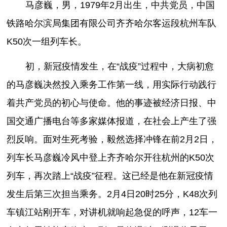
马彦巍，男，1979年2月出生，中共党员，中国
铁路哈尔滨局集团有限公司齐齐哈尔客运段杭州车队
K50次一组列车长。
初，新冠疫情发生，在“战疫”过程中，大病初愈
的马彦巍决然投入乘务工作第一线，用实际行动践行
着共产党员的初心与使命。他的事迹被经济日报、中
国交通广播电台等多家媒体报道，在社会上产生了强
烈反响。面对生死考验，毅然选择冲锋在前2月2日，
列车长马彦巍冷风中登上齐齐哈尔开往杭州的K50次
列车，再次踏上“战疫”征程。这已经是他在新冠疫情
发生后第三次担当乘务。2月4日20时25分，K48次列
车镇江站刚开车，对讲机就响起急促的呼声，12车一