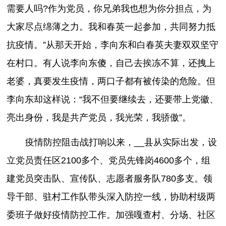
需要人吗?作为党员，你兄弟我也想为你分担点，为
大家尽点绵薄之力。我和春英一起参加，共同努力抵
抗疫情。”从那天开始，李向东和白春英夫妻双双坚守
在村口。有人说李向东傻，自己去挨冻不算，还拽上
老婆，真要发生疫情，两口子都有被传染的危险。但
李向东却这样说：“我不但要继续去，还要带上党徽、
亮出身份，我是共产党员，我光荣，我骄傲”。
疫情防控阻击战打响以来，__县从实际出发，设
立党员责任区2100多个、党员先锋岗4600多个，组
建党员突击队、宣传队、志愿者服务队780多支。领
导干部、驻村工作队带头深入防控一线，协助村级两
委班子做好疫情防控工作。加强嘎查村、分场、社区