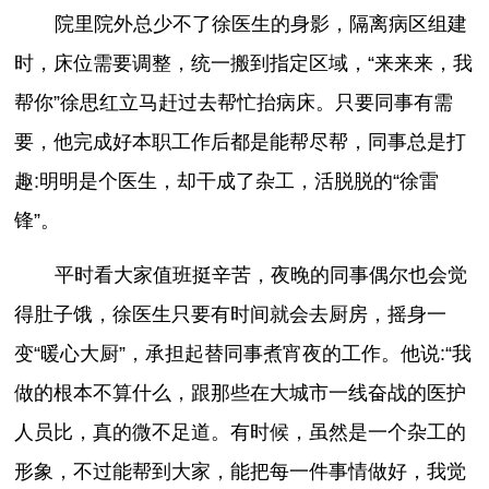
院里院外总少不了徐医生的身影，隔离病区组建
时，床位需要调整，统一搬到指定区域，“来来来，我
帮你”徐思红立马赶过去帮忙抬病床。只要同事有需
要，他完成好本职工作后都是能帮尽帮，同事总是打
趣:明明是个医生，却干成了杂工，活脱脱的“徐雷
锋”。
平时看大家值班挺辛苦，夜晚的同事偶尔也会觉
得肚子饿，徐医生只要有时间就会去厨房，摇身一
变“暖心大厨”，承担起替同事煮宵夜的工作。他说:“我
做的根本不算什么，跟那些在大城市一线奋战的医护
人员比，真的微不足道。有时候，虽然是一个杂工的
形象，不过能帮到大家，能把每一件事情做好，我觉