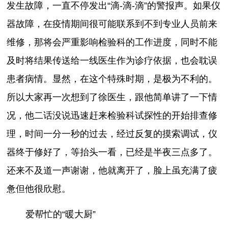
发生故障，一直不停发出“滴-滴-滴”的警报声。如果仪
器故障，在疫情期间很可能联系到不到专业人员前来
维修，那将会严重影响检验科的工作进度，同时不能
及时将结果传送给一线医生作为诊疗依据，也会耽误
患者病情。显然，在这个特殊时期，是极为不利的。
所以大家再一次想到了徐医生，跟他简单讲了一下情
况，他二话没说迅速赶来检验科试探性的开始排查修
理，时间一分一秒的过去，经过反复的摸索调试，仪
器终于修好了，等抬头一看，已经是半夜三点多了。
还来不及道一声谢谢，他就离开了，脸上虽充满了疲
惫但他很欣慰。
爱帮忙的“暖大厨”