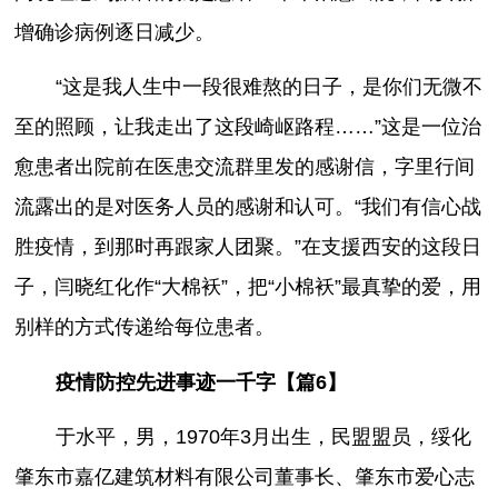
增确诊病例逐日减少。
“这是我人生中一段很难熬的日子，是你们无微不
至的照顾，让我走出了这段崎岖路程……”这是一位治
愈患者出院前在医患交流群里发的感谢信，字里行间
流露出的是对医务人员的感谢和认可。“我们有信心战
胜疫情，到那时再跟家人团聚。”在支援西安的这段日
子，闫晓红化作“大棉袄”，把“小棉袄”最真挚的爱，用
别样的方式传递给每位患者。
疫情防控先进事迹一千字【篇6】
于水平，男，1970年3月出生，民盟盟员，绥化
肇东市嘉亿建筑材料有限公司董事长、肇东市爱心志