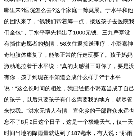
哪里来?医院怎么去?这个家庭一筹莫展。于水平和他
的团队来了，“钱我们帮着筹一点，接送孩子去医院我
们全包”，于水平率先捐出了1000元钱。三九严寒没
有挡住志愿者的热情，58次往返接送理疗，小璐嘉神
奇地肢体康复了，能够正常的行走玩耍了。孩子妈妈
激动地拉着于水平说：“真的太感谢三哥你了，要是没
有你，孩子到现在不知道会成什么样子?”于水平
说：“这么长时间的相处，我已经把小璐嘉当成了自己
的孩子，以后只要孩子有什么需要我的地方，就尽管
来找我。”洪水无情人有情。宣化乡的干部群众永远也
忘不了8月2日这个日子，这是一个极端天气，仅一天
时间当地的降雨量就达到了187毫米，有人说：“那雨