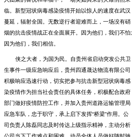
临。新型冠状病毒感染疫情开始以惊人的速度在武汉
蔓延，辐射全国。无数逆行者迎难而上，一场没有硝
烟的抗击疫情战正在全面展开。因为他们，我们不怕;
因为他们，我们相信。
侠之大者，为国为民。自贵州省启动突发公共卫
生事件一级应急响应后，贵州四通晟达物流有限公司
积极响应迅速行动，切实把参与抗击新型冠状病毒感
染疫情作为担当社会责任的具体任务，积极配合政府
部门做好疫情防控工作，并加入贵州道路运输管理局
应急车队，忠于职守，承上启下发挥“桥梁”作用。公
司负责人陈磊同志及时传达上级指示精神，主动分析
公司当下工作难点和困难，动员全体人员做好随时驰