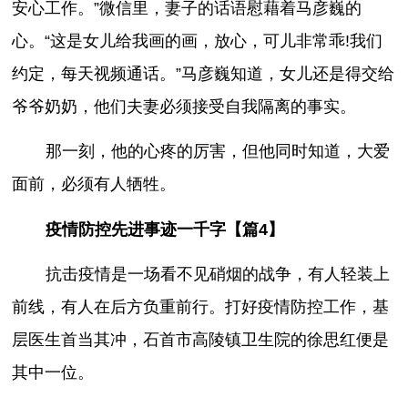
安心工作。”微信里，妻子的话语慰藉着马彦巍的
心。“这是女儿给我画的画，放心，可儿非常乖!我们
约定，每天视频通话。”马彦巍知道，女儿还是得交给
爷爷奶奶，他们夫妻必须接受自我隔离的事实。
那一刻，他的心疼的厉害，但他同时知道，大爱
面前，必须有人牺牲。
疫情防控先进事迹一千字【篇4】
抗击疫情是一场看不见硝烟的战争，有人轻装上
前线，有人在后方负重前行。打好疫情防控工作，基
层医生首当其冲，石首市高陵镇卫生院的徐思红便是
其中一位。