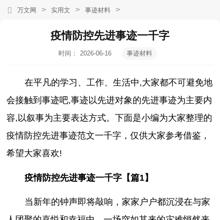
>
>
>
万文网
实用文
事迹材料
疫情防控先进事迹一千字
时间：
2026-06-16
事迹材料
03:10:50
在平凡的学习、工作、生活中,大家都不可避免地
会接触到事迹吧,事迹以先进对象的先进事迹为主要内
容,以叙事为主要表达方式。下面是小编为大家整理的
疫情防控先进事迹范文一千字，仅供大家参考借鉴，
希望大家喜欢!
疫情防控先进事迹一千字【篇1】
当新年的钟声即将敲响，家家户户都沉浸在与家
人团聚的喜悦和幸福中，一场突如其来的灾难悄然来