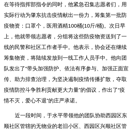
在等待指挥部指令的同时，他紧急召集志愿者们，用
实际行动为肇东抗击疫情献出一份力，筹集第一批防
疫物资：口罩个，医用酒精100桶(10斤/桶)。次日早
上，他就带领志愿者，分组将这些防疫物资送到了一
线的民警和社区工作者手中。他表示，协会还在继续
筹集物资，将陆续发放到一线工作人员手中。他向团
队发出了“带头加强防护、依法有序参与、加强正面宣
传、助力排查治理，为坚决遏制疫情传播扩散，夺取
疫情防控斗争胜利贡献更大力量”的倡议，作出了“疫
情不灭，爱心不退”的庄严承诺。
近一段时间，于水平带领他的团队协助西园区东
顺社区管辖的无物业的老旧小区、西园区兴顺社区管