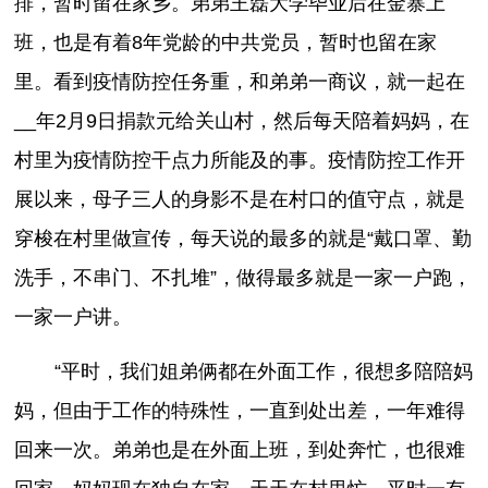
排，暂时留在家乡。弟弟王磊大学毕业后在金寨上
班，也是有着8年党龄的中共党员，暂时也留在家
里。看到疫情防控任务重，和弟弟一商议，就一起在
__年2月9日捐款元给关山村，然后每天陪着妈妈，在
村里为疫情防控干点力所能及的事。疫情防控工作开
展以来，母子三人的身影不是在村口的值守点，就是
穿梭在村里做宣传，每天说的最多的就是“戴口罩、勤
洗手，不串门、不扎堆”，做得最多就是一家一户跑，
一家一户讲。
“平时，我们姐弟俩都在外面工作，很想多陪陪妈
妈，但由于工作的特殊性，一直到处出差，一年难得
回来一次。弟弟也是在外面上班，到处奔忙，也很难