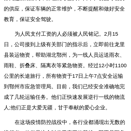
的供应，保证车辆的正常维护，不断提醒和做好安全
教育，保证安全驾驶。
为人民支付工资的人必须被人民铭记。2月15
日，公司接到上级有关部门的指示后，立即前往龙里
县装运物资，帮助湖北鄂州，为一线人员运送雨衣、
雨鞋、折叠床、隔离衣等紧急物资。经过12小时1100
公里的长途旅行，所有物资于17日上午7点安全运输
到鄂州市应急管理局。目前，我们已经安全准确地完
成了几轮运输任务。他们正快速发展逆行一线的物流
人;他们正是大爱无疆，甘于奉献的爱心企业。
在这场疫情防控战役中，各行业都涌现出无数的