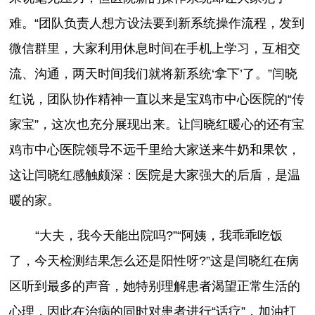
难。“团队负责人想方设法要到新系统操作流程，发到
微信群里，大家利用休息时间在手机上学习，互相交
流、沟通，两天时间我们就将新系统‘拿下’了。”闫晓
红说，团队协作精神一直以来是宝鸡市中心医院的“传
家宝”，这次也充分展现出来。让闫晓红暖心的还有宝
鸡市中心医院领导不远千里给大家送来牛奶和果饮，
这让闫晓红感触颇深：医院是大家强大的后盾，是温
暖的家。
“大夫，我今天能出院吗?”“阿姨，我乖乖吃饭
了，今天检测结果怎么还是阳性呀?”这是闫晓红在病
区听到最多的声音，她特别理解患者渴望正常生活的
心理，因此在治病的同时对患者进行“话疗”，加油打