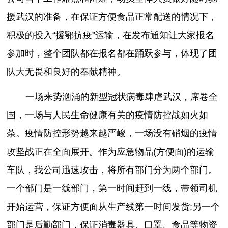
援武汉的准备，在保证方便食品正常配送的情况下，
积极的投入“援鄂抗疫”运输，在发布通知让大家报名
参加时，整个团队都在报名都在踊跃参与，体现了团
队大无畏和良好的奉献精神。
一场来势汹涌的新型冠状病毒肆虐武汉，席卷全
国，一场与人民生命健康有关的疫情防控战如火如
荼。疫情防控形势越来越严峻，一场没有硝烟的疫情
攻坚战正在全面展开。作为应急物品(方便面)的运输
车队，我公司迅速攻击，将所有部门分为两个部门。
一个部门是一线部门，第一时间赶到一线，带领司机
开始运营，保证方便面从生产线第一时间发货;另一个
部门是后勤部门，保证消毒器具、口罩、食品等物资