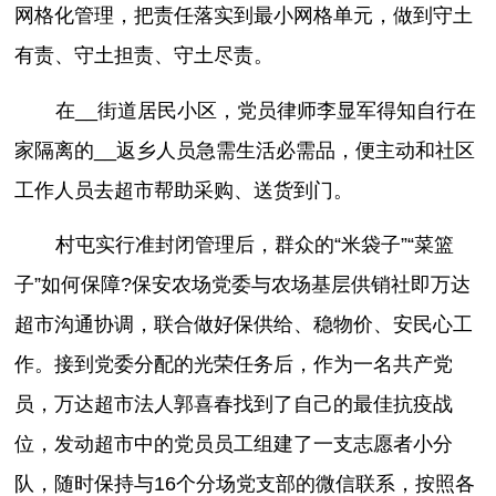
网格化管理，把责任落实到最小网格单元，做到守土
有责、守土担责、守土尽责。
在__街道居民小区，党员律师李显军得知自行在
家隔离的__返乡人员急需生活必需品，便主动和社区
工作人员去超市帮助采购、送货到门。
村屯实行准封闭管理后，群众的“米袋子”“菜篮
子”如何保障?保安农场党委与农场基层供销社即万达
超市沟通协调，联合做好保供给、稳物价、安民心工
作。接到党委分配的光荣任务后，作为一名共产党
员，万达超市法人郭喜春找到了自己的最佳抗疫战
位，发动超市中的党员员工组建了一支志愿者小分
队，随时保持与16个分场党支部的微信联系，按照各