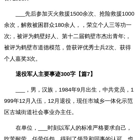
___先后参加灭火救援1500余次、抢险救援1000
余次，解救被困群众180余人，，荣立个人三等功一
次;，被评为鹤壁好人、第十二届鹤壁市杰出青年;，
被评为鹤壁市道德模范，曾获评优秀士兵2次、获得
个人嘉奖3次。
退役军人主要事迹300字【篇7】
___，男，汉族，1984年9月出生，中共党员，1
999年12月入伍，12月退役，现任市城乡一体化示范
区古城街道社会事业办主任。
在单位，___时刻以军人的标准严格要求自己，
吃苦耐劳、任劳任怨，得到了领导和同事的认可，也