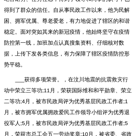
得到了群众的信任。自从事民政工作以来，他为民解
困、拥军优属、尊老爱老，有力地促进了辖区的和谐
稳定。面对突如其来的新冠疫情，他始终坚守在疫情
防控第一线，加班加点认真搜集资料、仔细核对数
据，上传下发各类信息，有力保障了辖区疫情防控形
势平稳。
___获得多项荣誉。，在汶川地震的抗震救灾行
动中荣立三等功;11月，荣获国际维和和平勋章、荣立
二等功;4月，被市民政局评为优秀基层民政工作者;1
月，被市拥军优属拥政爱民工作领导小组评为优秀退
役军人;5月，被市民政局评为优秀基层民政工作者;5
月，荣获市总工会五一劳动奖章;10月，被省委、省政