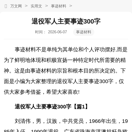
>
>
>
万文网
实用文
事迹材料
退役军人主要事迹300字
时间：
2026-06-07
事迹材料
12:10:50
事迹材料不是单纯为其单位和个人评功摆好,而是
为了鲜明地体现和积极宣扬一种特定时代所需要的精
神。这是由事迹材料的宗旨和根本目的所决定的。下
面是小编为大家整理的退役军人主要事迹300字，仅
供大家参考借鉴，希望大家喜欢!
退役军人主要事迹300字【篇1】
刘清伟，男，汉族，中共党员，1966年出生，19
85年入伍，1990年退役，广东省珠海市淇澳担杆岛猕