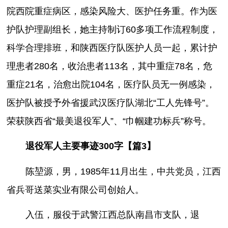
院西院重症病区，感染风险大、医护任务重。作为医
护队护理副组长，她主持制订60多项工作流程制度，
科学合理排班，和陕西医疗队医护人员一起，累计护
理患者280名，收治患者113名，其中重症78名，危
重症21名，治愈出院104名，医疗队员无一例感染，
医护队被授予外省援武汉医疗队湖北“工人先锋号”。
荣获陕西省“最美退役军人”、“巾帼建功标兵”称号。
退役军人主要事迹300字【篇3】
陈堃源，男，1985年11月出生，中共党员，江西
省兵哥送菜实业有限公司创始人。
入伍，服役于武警江西总队南昌市支队，退