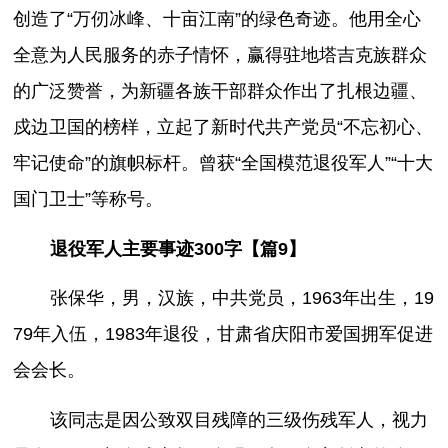
创造了“万仞冰峰、十亩江南”的绿色奇迹。他用全心
全意为人民服务的赤子情怀，赢得驻地塔吉克族群众
的广泛赞誉，为新疆各族干部群众作出了扎根边疆、
戍边卫国的榜样，立起了新时代共产党员“不忘初心、
牢记使命”的旗帜标杆。曾获“全国模范退役军人”“十大
国门卫士”等称号。
退役军人主要事迹300字【篇9】
张保华，男，汉族，中共党员，1963年出生，19
79年入伍，1983年退役，甘肃省庆阳市爱国拥军促进
会会长。
该同志是因公致双目残障的三级伤残军人，视力