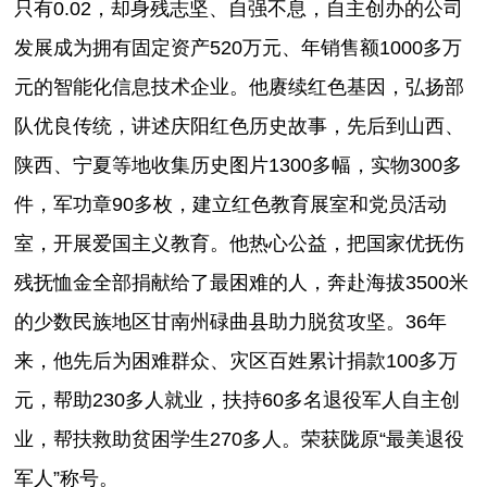
只有0.02，却身残志坚、自强不息，自主创办的公司
发展成为拥有固定资产520万元、年销售额1000多万
元的智能化信息技术企业。他赓续红色基因，弘扬部
队优良传统，讲述庆阳红色历史故事，先后到山西、
陕西、宁夏等地收集历史图片1300多幅，实物300多
件，军功章90多枚，建立红色教育展室和党员活动
室，开展爱国主义教育。他热心公益，把国家优抚伤
残抚恤金全部捐献给了最困难的人，奔赴海拔3500米
的少数民族地区甘南州碌曲县助力脱贫攻坚。36年
来，他先后为困难群众、灾区百姓累计捐款100多万
元，帮助230多人就业，扶持60多名退役军人自主创
业，帮扶救助贫困学生270多人。荣获陇原“最美退役
军人”称号。