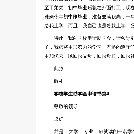
至于弟弟，初中毕业后就在外面打工，现
妹妹今年初中刚毕业，准备去读职高，一
给我上学，而且，我自己也是贷款上学，
特此，我向学校申请助学金，请领导
子，我必将更加努力的学习，严格的遵守
更加优秀，以回报父母，回报母校，回报
此致
敬礼！
学校学生助学金申请书篇4
尊敬的领导：
您好！
我是__大学__专业__班就读的一名学