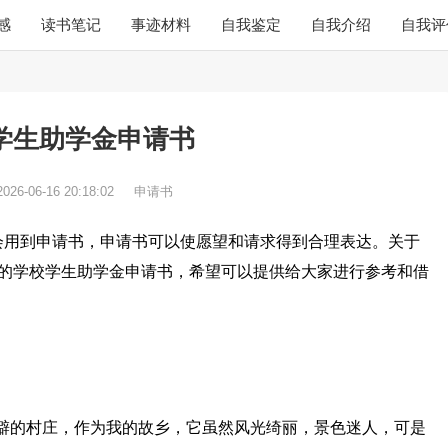
感
读书笔记
事迹材料
自我鉴定
自我介绍
自我评
学生助学金申请书
2026-06-16 20:18:02
申请书
会用到申请书，申请书可以使愿望和请求得到合理表达。关于
理的学校学生助学金申请书，希望可以提供给大家进行参考和借
个偏僻的村庄，作为我的故乡，它虽然风光绮丽，景色迷人，可是