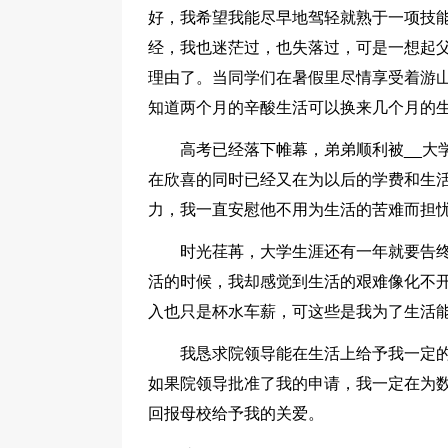
好，我希望我能尽早地驾轻就熟于一项技
经，我也迷茫过，也失落过，可是一想起
理由了。当同学们在暑假里尽情享受着游
知道两个月的辛酸生活可以换来几个月的
高考已经落下帷幕，弟弟顺利被__大
在欣喜的同时已经又在为以后的学费和生
力，我一直安慰他不用为生活的苦难而担
时光荏苒，大学生涯还有一年就要告
活的时候，我却感觉到生活的艰难像化不
入也只是杯水车薪，可这些是我为了生活
我恳求院领导能在生活上给予我一定
如果院领导批准了我的申请，我一定在为
回报母校给予我的关爱。