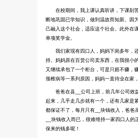
在校期间，我上课认真听讲，下课刻
断地巩固已学知识，做到温故而知新。因
己融入这个社会，适应这个社会。此外在课
单项奖学金。
我们家现有四口人，妈妈下岗多年，
持。妈妈原在百货公司卖东西，在我很小
又继续承包了一个柜台，可是只赔不赚，
颈椎病等一系列原因，妈妈一直待业在家
爸爸在县__公司上班，前几年公司效
起来，几乎走几步就有一个，还有几家是
都保证不了，每月只有__块钱收入，爸爸
__块钱收入而已，很难维持一家四口人的
保来的钱多呢！