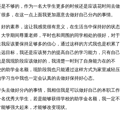
还是不够的，作为一名大学生更多的时候还是应该花时间去做
了很多，在这一点上面我更加愿意去做好自己分内的事情。
，好的素养，这让我感觉很有意义，在生活当中保持好的状态
，大学期间尊重老师，平时也和周围的同学相处的很好，对于
生我应该要保持足够多的信心，通过这样的方式我也是积累了
长远目标，我还是应该努力的提高自己的学习能力，只有自己
也是我现阶段应该做好的，我清楚一时到了自身能力在的不
校的助学金名额，现阶段我也只能通过这样方式为家里减轻压
的学习当中我也一定会认真的去做好保持好心态。
带头去做好分内的事情，我相信我是可以做好自己的本职工作
一名优秀大学生，若是能够获得学校的助学金名额，我一定不
才能够强大起来，才能够改变现状。