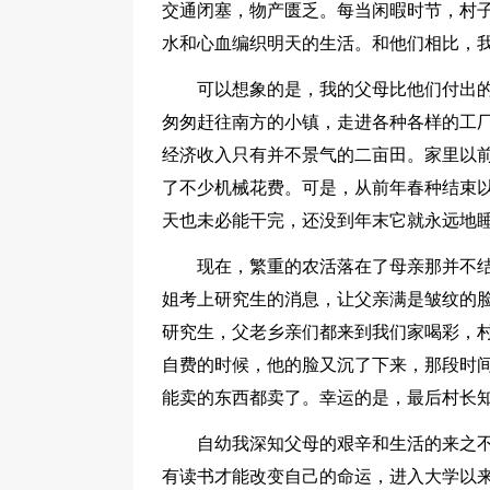
交通闭塞，物产匮乏。每当闲暇时节，村
水和心血编织明天的生活。和他们相比，
可以想象的是，我的父母比他们付出
匆匆赶往南方的小镇，走进各种各样的工
经济收入只有并不景气的二亩田。家里以
了不少机械花费。可是，从前年春种结束
天也未必能干完，还没到年末它就永远地
现在，繁重的农活落在了母亲那并不
姐考上研究生的消息，让父亲满是皱纹的
研究生，父老乡亲们都来到我们家喝彩，
自费的时候，他的脸又沉了下来，那段时
能卖的东西都卖了。幸运的是，最后村长
自幼我深知父母的艰辛和生活的来之
有读书才能改变自己的命运，进入大学以来