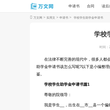
申请书
合同
读后
>
>
>
万文网
实用文
申请书
学校学生助学金申请书
学校
时间：
在法律不断完善的现代中，很多人都
助学金申请书该怎么写呢?以下是小编整
鉴。
学校学生助学金申请书篇1
尊敬的院领导：
我是学生__，出生在__市__县一