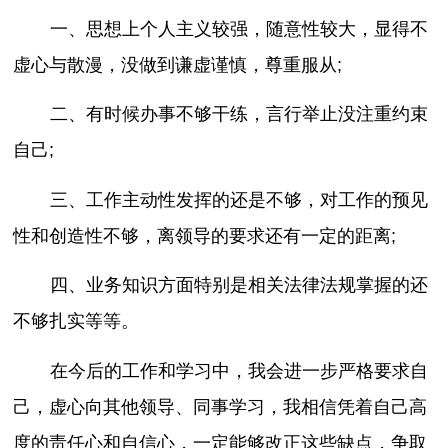
一、思想上个人主义较强，随意性较大，显得不
虚心与散漫，没做到谦虚谨慎，尊重服从;
二、有时候办事不够干练，言行举止没注重约束
自己;
三、工作主动性发挥的还是不够，对工作的预见
性和创造性不够，离领导的要求还有一定的距离;
四、业务知识方面特别是相关法律法规掌握的还
不够扎实等等。
在今后的工作和学习中，我会进一步严格要求自
己，虚心向其他领导、同事学习，我相信凭着自己高
度的责任心和自信心，一定能够改正这些缺点，争取