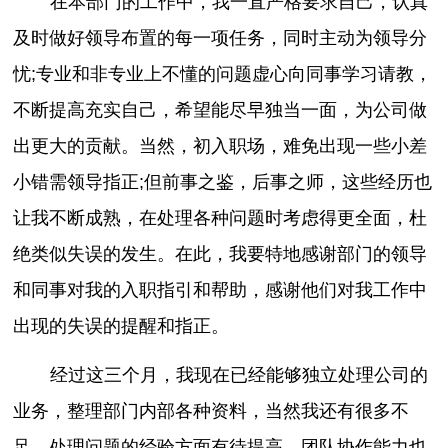
在本部门的工作中，我一直严格要求自己，认真
及时做好领导布置的每一项任务，同时主动为领导分
忧;专业和非专业上不懂的问题虚心向同事学习请教，
不断提高充实自己，希望能尽早独当一面，为公司做
出更大的贡献。当然，初入职场，难免出现一些小差
小错需领导指正;但前事之鉴，后事之师，这些经历也
让我不断成熟，在处理各种问题时考虑得更全面，杜
绝类似失误的发生。在此，我要特地感谢部门的领导
和同事对我的入职指引和帮助，感谢他们对我工作中
出现的失误的提醒和指正。
经过这三个月，我现在已经能够独立处理公司的
业务，整理部门内部各种资料，当然我还有很多不
足，处理问题的经验方面有待提高，团队协作能力也