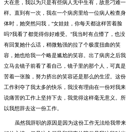
大在意，我以为只是有些病人无中生有，故意刁难一
样。直到有一次，我在一个病房里给一位病人检查身
体时，她突然问我，“女娃娃，你每天都这样苦着脸
吗?我看了都觉得你好难受。”我当时有点懵了，也没
有回复她什么话，稍微勉强的拉了个极度扭曲的笑
容，她也给我一个略是尴尬的笑容。出了病房之后我
立马去镜子前看了看自己，镜子里的那个人，可真是
苦着一张脸，努力挤出的笑容还是那么的生涩。这份
工作剥夺了我太多的快乐，我没有理由在一份对我来
说痛苦的工作上坚持下去，我觉得这样毫无意义。所
以我想辞去这一份工作。
虽然我辞职的原因是因为这份工作无法给我带来