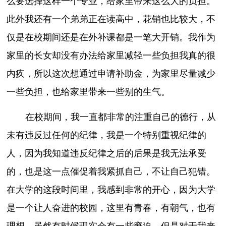
么要选择这样一个专业，给家里带来这么大的负担。
此外我还有一个弟弟正在读高中，花销也比较大，不
仅是在校期间还是在外补课都是一笔大开销。我作为
家里的长女却没有办法给家里减轻一些负担我真的很
内疚，所以这次想通过申请补助金，为家里尽量减少
一些负担，也给家里带来一些别的生气。
在校期间，我一直都非常的注重自己的德行，从
未有违反过任何的纪律，我是一个特别重视纪律的
人，因为我知道违反纪律之后的后果是我无法承受
的，也是这一点催促着我紧抓自己，不让自己犯错。
在大学的这段时间里，我感到非常的开心，因为大学
是一个让人奋进的校园，这里有青春，有朝气，也有
理想。虽然有时候现实会有一些窘迫，但是对于我来