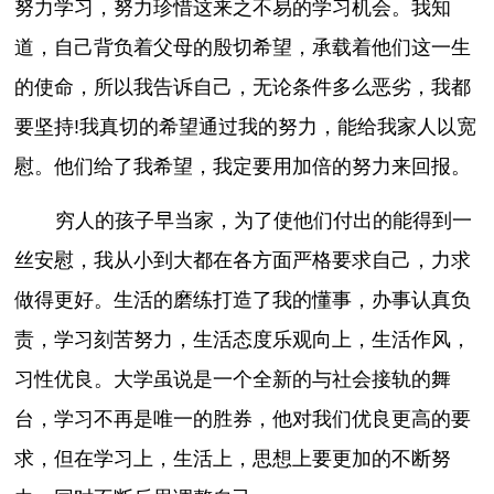
努力学习，努力珍惜这来之不易的学习机会。我知
道，自己背负着父母的殷切希望，承载着他们这一生
的使命，所以我告诉自己，无论条件多么恶劣，我都
要坚持!我真切的希望通过我的努力，能给我家人以宽
慰。他们给了我希望，我定要用加倍的努力来回报。
穷人的孩子早当家，为了使他们付出的能得到一
丝安慰，我从小到大都在各方面严格要求自己，力求
做得更好。生活的磨练打造了我的懂事，办事认真负
责，学习刻苦努力，生活态度乐观向上，生活作风，
习性优良。大学虽说是一个全新的与社会接轨的舞
台，学习不再是唯一的胜券，他对我们优良更高的要
求，但在学习上，生活上，思想上要更加的不断努