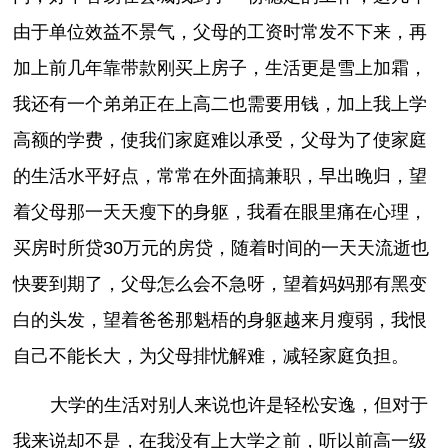
由于单位效益不景气，父母的工资时常发不下来，再
加上前几年靠带款刚买上房子，生活更是雪上加霜，
我还有一个弟弟正在上高二也需要用钱，加上我上学
高额的学费，使我们家庭难以承受，父母为了使家庭
的生活水平好点，常常在外面搞兼职，早出晚归，望
着父母那一天天瘦下的身躯，我看在眼里痛在心理，
买房时所贷30万元的房贷，随着时间的一天天流逝也
快要到期了，父母怎么会不急呀，望着妈妈那有黑变
白的头发，望着爸爸那魁梧的身躯越来月瘦弱，我恨
自己不能长大，为父母排忧解难，减轻家庭负担。
大学的生活对别人来说也许是轻松安逸，但对于
我来说却不是，在我没有上大学之前，听以前高一级