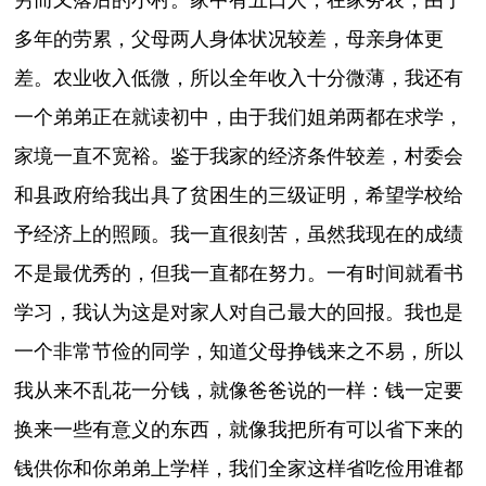
穷而又落后的小村。家中有五口人，在家务农，由于
多年的劳累，父母两人身体状况较差，母亲身体更
差。农业收入低微，所以全年收入十分微薄，我还有
一个弟弟正在就读初中，由于我们姐弟两都在求学，
家境一直不宽裕。鉴于我家的经济条件较差，村委会
和县政府给我出具了贫困生的三级证明，希望学校给
予经济上的照顾。我一直很刻苦，虽然我现在的成绩
不是最优秀的，但我一直都在努力。一有时间就看书
学习，我认为这是对家人对自己最大的回报。我也是
一个非常节俭的同学，知道父母挣钱来之不易，所以
我从来不乱花一分钱，就像爸爸说的一样：钱一定要
换来一些有意义的东西，就像我把所有可以省下来的
钱供你和你弟弟上学样，我们全家这样省吃俭用谁都