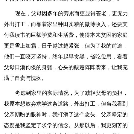
现在，父母因多年的劳累而更显得苍老，更无力
外出打工，而靠着家里种田卖粮的微薄收入，还要支
付我读书的巨额学费和生活费，使得本来贫困的家庭
更是雪上加霜，日子越过越紧张，但为了我的前途，
他们一直咬牙坚持，终年起早贪黑，省吃俭用，看着
父母日渐佝偻的身躯，心头的酸楚阵阵袭来，让我充
满了自责与愧疚。
考虑到家里的实际情况，为了减轻父母的负担，
我原本想放弃求学这条道路，外出打工，但当我看到
父亲期盼的眼神时，我打消了这个念头。父亲坚定的
态度是我坚定了求学的信念。从那以后，我更刻苦的