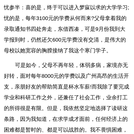
忧参半：喜的是，终于可以进入梦寐以求的大学学习;
忧的是，每年3100元的学费从何而来?父母拿着我的
录取通知书四处奔走，东借西凑，可是9月份我到大
学报到时，仍然还欠600元学费没有交清，是伟大的
母校以她宽容的胸膛接纳了我这个寒门学子。
可是如今，父母不再年轻，体弱多病，家境亦无
好转，面对每年8000元的学费以及广州高昂的生活开
支，亲朋好友的帮助简直是杯水车薪!而我除了要完成
学业和科研工作之外，还兼任了社会工作，业余打工
的所得很是有限。但是，我依然坚定地选择了读研这
条路，因为我知道，在求学成才面前，任何经济上的
困难都是暂时的、都是可以战胜的。我不畏惧困难，