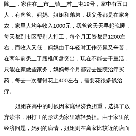
陈__，家住在__市__镇__村__屯19号，家中有五口
人，有爸爸、妈妈、姐姐和弟弟，我父母都是在家务
农，家里人均年收入1000元，我爸爸天天早起晚睡，
每天都到市区帮别人打工，每个月工资都是1200左
右，而收入又低，妈妈由于年轻时工作劳累又辛苦，
在两年前患上了腰椎间盘突出，现在不能去干重活，
只能在家做些家务，妈妈每个月都要去医院治疗买
药，每去一次都得花上400左右，需要花很多钱治
疗。
姐姐在高中的时候因家庭经济负担重，选择了放
弃读书，用打工的形式为家里减轻负担。由于家里的
经济问题，妈妈的病情，姐姐则在离家比较近的店面