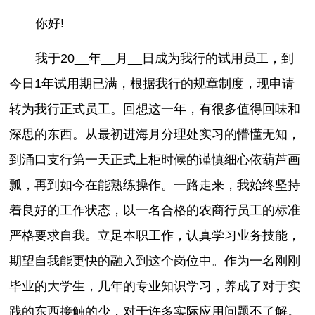
你好!
我于20__年__月__日成为我行的试用员工，到
今日1年试用期已满，根据我行的规章制度，现申请
转为我行正式员工。回想这一年，有很多值得回味和
深思的东西。从最初进海月分理处实习的懵懂无知，
到涌口支行第一天正式上柜时候的谨慎细心依葫芦画
瓢，再到如今在能熟练操作。一路走来，我始终坚持
着良好的工作状态，以一名合格的农商行员工的标准
严格要求自我。立足本职工作，认真学习业务技能，
期望自我能更快的融入到这个岗位中。作为一名刚刚
毕业的大学生，几年的专业知识学习，养成了对于实
践的东西接触的少，对于许多实际应用问题不了解。