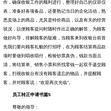
作，确保收银工作的顺利进行，整理好自己的仪容仪
表，准备好各项备品，还要熟记当日的企化活动，熟
悉卖场上的商品，尤其是特价商品，以及有关的经营
状况，以便顾客提问时随时作出正确的解答，为顾客
做好向导，排解顾客的疑难，当顾客来到收银台前首
先我们要向顾客礼貌的打招呼，在为顾客结算商品款
项时要做到唱收唱付，检验钞票真伪，钱款当面点
清，将结算单、销售小票和所找零钱一起双手递交顾
客，扫视收银台有没有顾客遗忘的物品，并提醒顾
客，并对顾客说：“欢迎再次光临”。
员工转正申请书篇5
尊敬的领导：