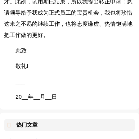
才。此刻，试用期已结束，所以我提出转正申请：恳
请领导给予我成为正式员工的宝贵机会，我也将珍惜
这来之不易的继续工作，也将态度谦虚、热情饱满地
把工作做的更好。
此致
敬礼!
___
20__年__月__日
热门文章