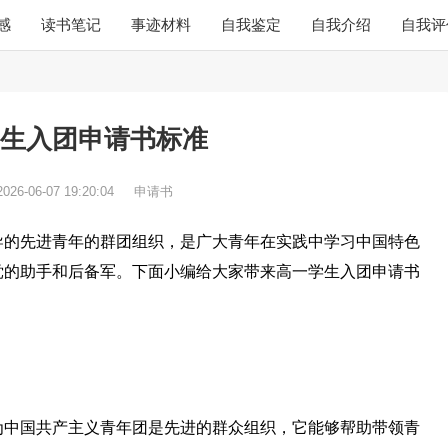
感
读书笔记
事迹材料
自我鉴定
自我介绍
自我评
生入团申请书标准
2026-06-07 19:20:04
申请书
导的先进青年的群团组织，是广大青年在实践中学习中国特色
党的助手和后备军。下面小编给大家带来高一学生入团申请书
为中国共产主义青年团是先进的群众组织，它能够帮助带领青