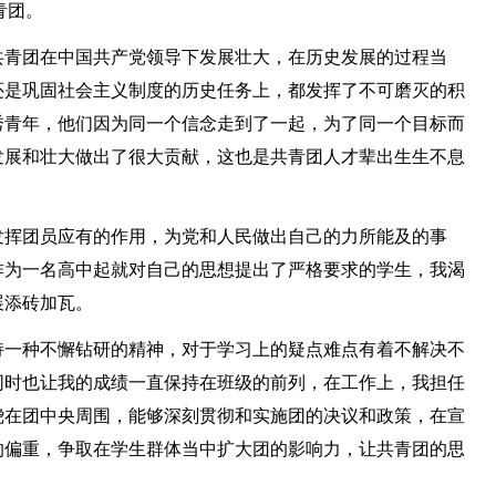
青团。
共青团在中国共产党领导下发展壮大，在历史发展的过程当
还是巩固社会主义制度的历史任务上，都发挥了不可磨灭的积
秀青年，他们因为同一个信念走到了一起，为了同一个目标而
发展和壮大做出了很大贡献，这也是共青团人才辈出生生不息
发挥团员应有的作用，为党和人民做出自己的力所能及的事
作为一名高中起就对自己的思想提出了严格要求的学生，我渴
展添砖加瓦。
持一种不懈钻研的精神，对于学习上的疑点难点有着不解决不
同时也让我的成绩一直保持在班级的前列，在工作上，我担任
绕在团中央周围，能够深刻贯彻和实施团的决议和政策，在宣
的偏重，争取在学生群体当中扩大团的影响力，让共青团的思