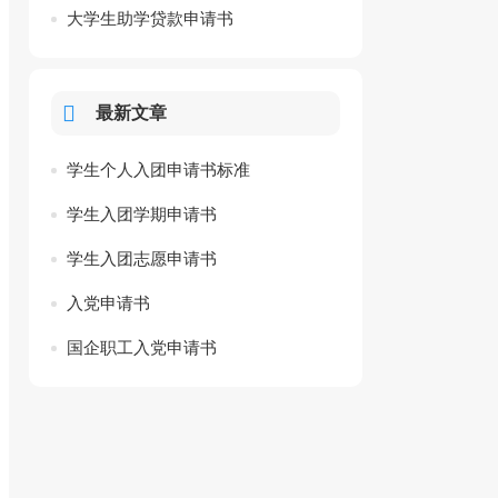
大学生助学贷款申请书
最新文章
学生个人入团申请书标准
学生入团学期申请书
学生入团志愿申请书
入党申请书
国企职工入党申请书