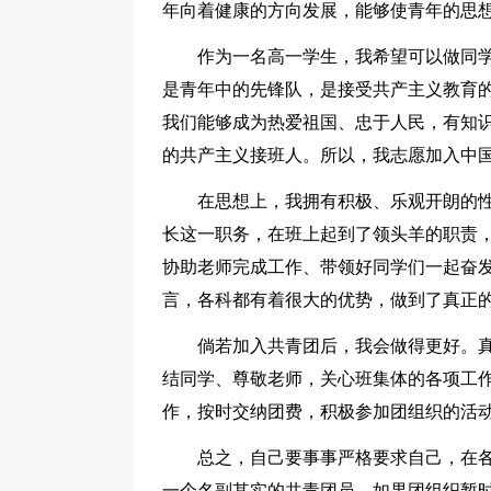
年向着健康的方向发展，能够使青年的思
作为一名高一学生，我希望可以做同
是青年中的先锋队，是接受共产主义教育
我们能够成为热爱祖国、忠于人民，有知
的共产主义接班人。所以，我志愿加入中
在思想上，我拥有积极、乐观开朗的性
长这一职务，在班上起到了领头羊的职责
协助老师完成工作、带领好同学们一起奋发
言，各科都有着很大的优势，做到了真正
倘若加入共青团后，我会做得更好。
结同学、尊敬老师，关心班集体的各项工作
作，按时交纳团费，积极参加团组织的活
总之，自己要事事严格要求自己，在
一个名副其实的共青团员。如果团组织暂