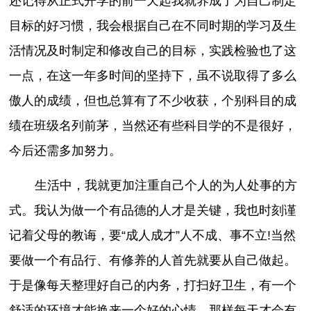
还记得从正式开学的前一天起我就养成了为自己制定
目标的好习惯，我会根据自己在不同时期的学习及生
活情况及时制定和修改自己的目标，实践检验也了这
一点，在这一年多时间的坚持下，虽不说取得了多么
傲人的成绩，但也总算有了不少收获，个别科目的成
绩在班级名列前茅，当然还有些科目学的不是很好，
今后还需多加努力。
生活中，我就更加注重自己个人的为人处事的方
式。我认为做一个有品德的人才是关键，我也时刻谨
记着父母的教诲，要“成人成才”人不成、事不立!当然
要做一个有品行、有修养的人首先就要从自己做起。
于是像每天整理好自己的内务，打扫好卫生，有一个
舒适的环境才能换来一个好的心情，那样每天才会有