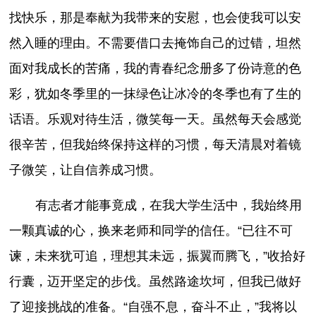
找快乐，那是奉献为我带来的安慰，也会使我可以安
然入睡的理由。不需要借口去掩饰自己的过错，坦然
面对我成长的苦痛，我的青春纪念册多了份诗意的色
彩，犹如冬季里的一抹绿色让冰冷的冬季也有了生的
话语。乐观对待生活，微笑每一天。虽然每天会感觉
很辛苦，但我始终保持这样的习惯，每天清晨对着镜
子微笑，让自信养成习惯。
有志者才能事竟成，在我大学生活中，我始终用
一颗真诚的心，换来老师和同学的信任。“已往不可
谏，未来犹可追，理想其未远，振翼而腾飞，”收拾好
行囊，迈开坚定的步伐。虽然路途坎坷，但我已做好
了迎接挑战的准备。“自强不息，奋斗不止，”我将以