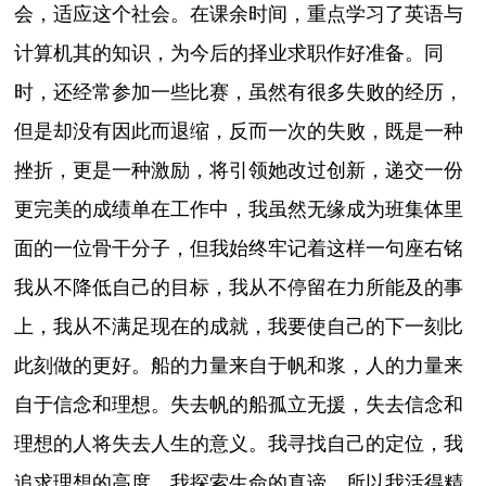
会，适应这个社会。在课余时间，重点学习了英语与
计算机其的知识，为今后的择业求职作好准备。同
时，还经常参加一些比赛，虽然有很多失败的经历，
但是却没有因此而退缩，反而一次的失败，既是一种
挫折，更是一种激励，将引领她改过创新，递交一份
更完美的成绩单在工作中，我虽然无缘成为班集体里
面的一位骨干分子，但我始终牢记着这样一句座右铭
我从不降低自己的目标，我从不停留在力所能及的事
上，我从不满足现在的成就，我要使自己的下一刻比
此刻做的更好。船的力量来自于帆和浆，人的力量来
自于信念和理想。失去帆的船孤立无援，失去信念和
理想的人将失去人生的意义。我寻找自己的定位，我
追求理想的高度，我探索生命的真谛，所以我活得精