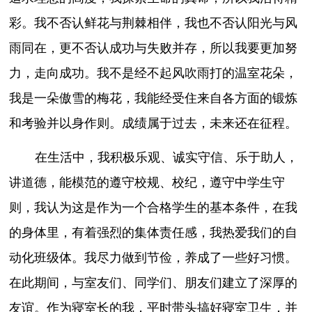
彩。我不否认鲜花与荆棘相伴，我也不否认阳光与风
雨同在，更不否认成功与失败并存，所以我要更加努
力，走向成功。我不是经不起风吹雨打的温室花朵，
我是一朵傲雪的梅花，我能经受住来自各方面的锻炼
和考验并以身作则。成绩属于过去，未来还在征程。
在生活中，我积极乐观、诚实守信、乐于助人，
讲道德，能模范的遵守校规、校纪，遵守中学生守
则，我认为这是作为一个合格学生的基本条件，在我
的身体里，有着强烈的集体责任感，我热爱我们的自
动化班级体。我尽力做到节俭，养成了一些好习惯。
在此期间，与室友们、同学们、朋友们建立了深厚的
友谊。作为寝室长的我，平时带头搞好寝室卫生，并