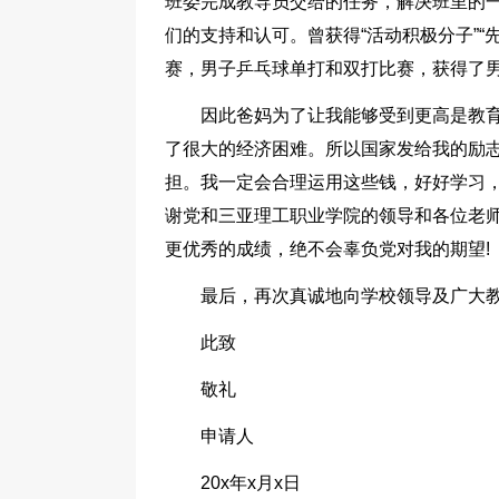
班委完成教导员交给的任务，解决班里的
们的支持和认可。曾获得“活动积极分子”
赛，男子乒乓球单打和双打比赛，获得了
因此爸妈为了让我能够受到更高是教
了很大的经济困难。所以国家发给我的励
担。我一定会合理运用这些钱，好好学习
谢党和三亚理工职业学院的领导和各位老
更优秀的成绩，绝不会辜负党对我的期望!
最后，再次真诚地向学校领导及广大教
此致
敬礼
申请人
20x年x月x日