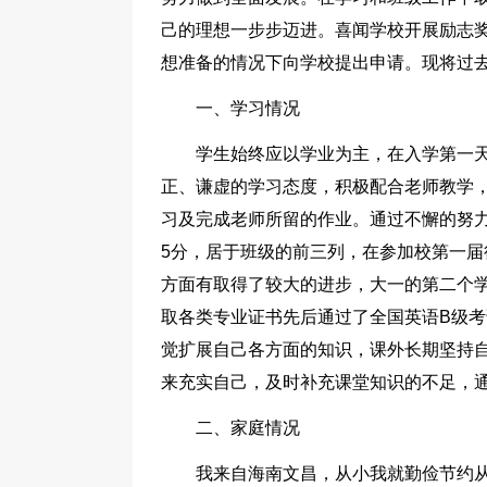
己的理想一步步迈进。喜闻学校开展励志
想准备的情况下向学校提出申请。现将过
一、学习情况
学生始终应以学业为主，在入学第一
正、谦虚的学习态度，积极配合老师教学，
习及完成老师所留的作业。通过不懈的努
5分，居于班级的前三列，在参加校第一届
方面有取得了较大的进步，大一的第二个学
取各类专业证书先后通过了全国英语B级
觉扩展自己各方面的知识，课外长期坚持
来充实自己，及时补充课堂知识的不足，
二、家庭情况
我来自海南文昌，从小我就勤俭节约