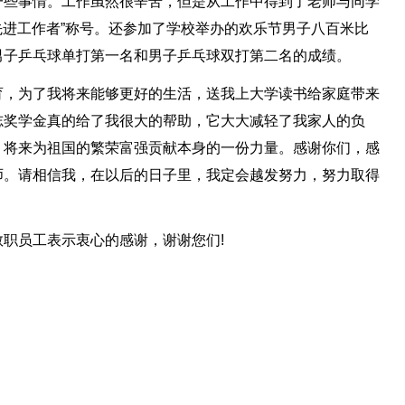
一些事情。工作虽然很辛苦，但是从工作中得到了老师与同学
“先进工作者”称号。还参加了学校举办的欢乐节男子八百米比
男子乒乓球单打第一名和男子乒乓球双打第二名的成绩。
育，为了我将来能够更好的生活，送我上大学读书给家庭带来
志奖学金真的给了我很大的帮助，它大大减轻了我家人的负
，将来为祖国的繁荣富强贡献本身的一份力量。感谢你们，感
师。请相信我，在以后的日子里，我定会越发努力，努力取得
职员工表示衷心的感谢，谢谢您们!