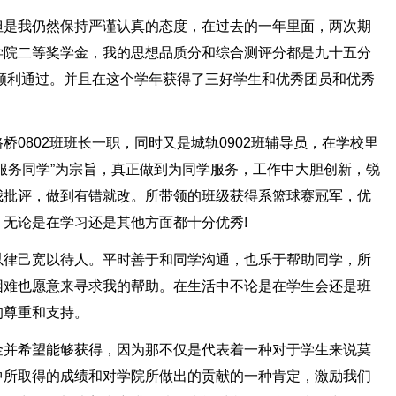
但是我仍然保持严谨认真的态度，在过去的一年里面，两次期
学院二等奖学金，我的思想品质分和综合测评分都是九十五分
顺利通过。并且在这个学年获得了三好学生和优秀团员和优秀
0802班班长一职，同时又是城轨0902班辅导员，在学校里
服务同学”为宗旨，真正做到为同学服务，工作中大胆创新，锐
我批评，做到有错就改。所带领的班级获得系篮球赛冠军，优
无论是在学习还是其他方面都十分优秀!
以律己宽以待人。平时善于和同学沟通，也乐于帮助同学，所
困难也愿意来寻求我的帮助。在生活中不论是在学生会还是班
的尊重和支持。
金并希望能够获得，因为那不仅是代表着一种对于学生来说莫
中所取得的成绩和对学院所做出的贡献的一种肯定，激励我们