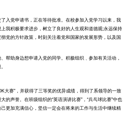
交了入党申请书，正在等待批准。在校参加入党学习以来，我
上我积极要求进步，树立了良好的人生观和道德观;永远保持
贯彻党的方针政策，时刻关注着党和国家的发展形势，以及国
励、帮助身边想申请入党的同学。积极组织﹑参加有关活动，
模。
OK大赛”，并获得了三等奖的优异成绩，得到了系领导的一致
大的声誉。在班级组织的“英语演讲比赛”，“兵乓球比赛”中也
自己更加充满信心，坚信一定会在将来的工作与生活中继续精