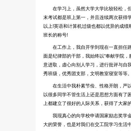
在学习上，虽然大学大学比较轻松，
末考试都是班上第一，并且连续两次获得
以上!英语和计算机过级也都以优异的成绩
班长的称号!
在工作上，我自开学到现在一直担任路桥
面是纪律部的干部，我始终以“奉献学院，
意进取，虚心向别人学习，进行批评与自
秀班级，优秀团支部，文明教室寝室等等。
在生活中我朴素节俭、性格开朗，严
以很多同学不管生活上还是思想方面有了
上都建立了很好的人际关系，获得了大家
我现真心的向学校申请国家励志奖学
大的荣誉，也是对我们在交工院学习生活