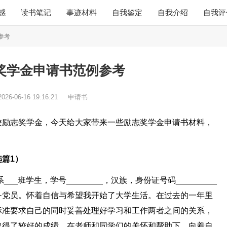
感
读书笔记
事迹材料
自我鉴定
自我介绍
自我评
参考
奖学金申请书范例参考
2026-06-16 19:16:21
申请书
校励志奖学金，今天给大家带来一些励志奖学金申请书材料，
篇1）
__系___班学生，学号________，汉族，身份证号码_________
备党员。怀着自信与希望我开始了大学生活。在过去的一年里
标准要求自己的同时妥善处理好学习和工作两者之间的关系，
取得了较好的成绩，在老师和同学们的关怀和帮助下，向着自