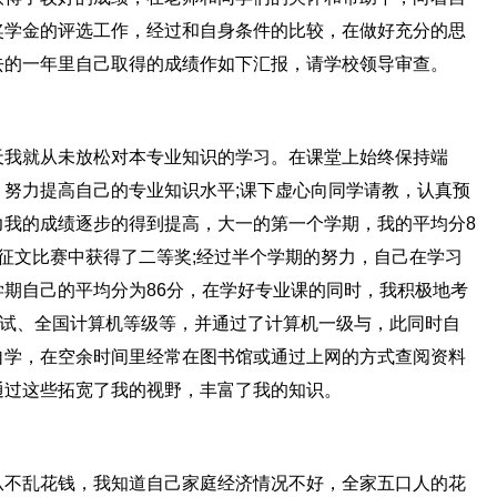
奖学金的评选工作，经过和自身条件的比较，在做好充分的思
去的一年里自己取得的成绩作如下汇报，请学校领导审查。
天我就从未放松对本专业知识的学习。在课堂上始终保持端
努力提高自己的专业知识水平;课下虚心向同学请教，认真预
力我的成绩逐步的得到提高，大一的第一个学期，我的平均分8
征文比赛中获得了二等奖;经过半个学期的努力，自己在学习
期自己的平均分为86分，在学好专业课的同时，我积极地考
考试、全国计算机等级等，并通过了计算机一级与，此同时自
自学，在空余时间里经常在图书馆或通过上网的方式查阅资料
通过这些拓宽了我的视野，丰富了我的知识。
从不乱花钱，我知道自己家庭经济情况不好，全家五口人的花