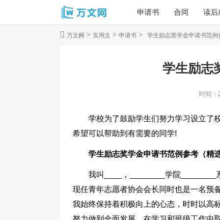
申请书
合同
读后
>
>
>
万文网
实用文
申请书
学生励志奖学金申请书范例
学生励志
时间：
学校为了鼓励学生们努力学习设立了
希望可以帮助到有需要的同学!
学生励志奖学金申请书范例参考（精选
我叫____，________学院______
现任青年志愿者协会会长同时也是一名预
我始终保持着积极向上的心态，时时以高
努力做到全面发展。在学习和班级工作中