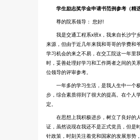
学生励志奖学金申请书范例参考（精选
尊的院系领导： 您好!
我是交通工程系x班x，我来自长沙宁
来源，但由于近几年来我和哥哥的学费和
学习机会的来之不易，在交工院这一年里
时，妥善处理好学习和工作两者之间的关
位领导的评审参考。
一年多的学习生活，是我人生中一个
步，综合素质得到了很大的提高。在个人
定。
在思想上我积极进步，树立了良好的人
证，虽然说现在我还不是正式党员，但是
针政策，时刻关注着党和国家的发展形势