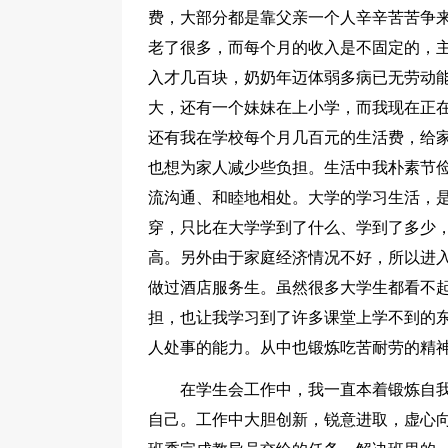
费，大部分都是靠父亲一个人辛辛苦苦争
老了很多，而每个月的收入是不固定的，
入才几百块，奶奶年迈体弱多病已无劳动
大，还有一个妹妹在上小学，而我现在正
还有我在学校每个月几百元的生活费，给
也想为家人减少些负担。生活中我朴素节
流沟通、和睦地相处。大学的学习生活，
穿，只比在大学学到了什么、学到了多少
高。另外由于家庭经济情况不好，所以进
做过酒店服务生。虽然很多大学生都看不
担，也让我学习到了许多课堂上学不到的
人处事的能力。从中也锻炼吃苦耐劳的精
在学生会工作中，我一直本着锻炼自
自己。工作中大胆创新，锐意进取，虚心