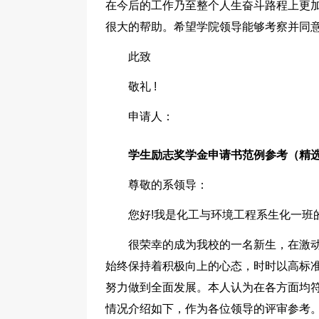
在今后的工作乃至整个人生奋斗路程上更
很大的帮助。希望学院领导能够考察并同意
此致
敬礼 !
申请人：
学生励志奖学金申请书范例参考（精选
尊敬的系领导：
您好!我是化工与环境工程系生化一班
很荣幸的成为我校的一名新生，在激
始终保持着积极向上的心态，时时以高标
努力做到全面发展。本人认为在各方面均
情况介绍如下，作为各位领导的评审参考