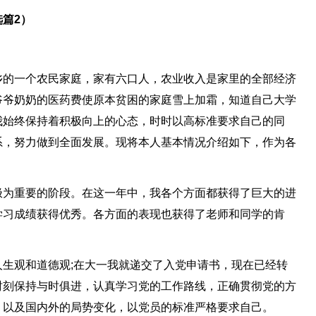
篇2）
乡的一个农民家庭，家有六口人，农业收入是家里的全部经济
爷爷奶奶的医药费使原本贫困的家庭雪上加霜，知道自己大学
我始终保持着积极向上的心态，时时以高标准要求自己的同
系，努力做到全面发展。现将本人基本情况介绍如下，作为各
极为重要的阶段。在这一年中，我各个方面都获得了巨大的进
学习成绩获得优秀。各方面的表现也获得了老师和同学的肯
生观和道德观;在大一我就递交了入党申请书，现在已经转
时刻保持与时俱进，认真学习党的工作路线，正确贯彻党的方
，以及国内外的局势变化，以党员的标准严格要求自己。