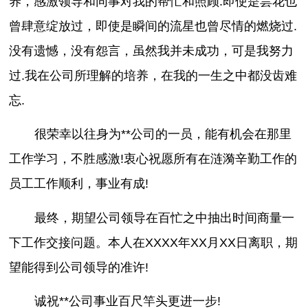
养，感激领导和同事对我的帮忙和照顾.即使是昙花也
曾肆意绽放过，即使是瞬间的流星也曾尽情的燃烧过.
没有遗憾，没有怨言，虽然我并未成功，可是我努力
过.我在公司所理解的培养，在我的一生之中都没齿难
忘.
很荣幸以往身为**公司的一员，能有机会在那里
工作学习，不胜感激!衷心祝愿所有在涟漪辛勤工作的
员工工作顺利，事业有成!
最终，期望公司领导在百忙之中抽出时间商量一
下工作交接问题。本人在XXXX年XX月XX日离职，期
望能得到公司领导的准许!
诚祝**公司事业百尺竿头更进一步!