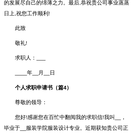
的发展尽自己的绵薄之力。最后,恭祝贵公司事业蒸蒸
日上,祝您工作顺利!
此致
敬礼!
求职人：___
____年__月__日
个人求职申请书（篇4）
尊敬的领导：
您好!感谢您在百忙中翻阅我的求职信!我叫__，
毕业于__服装学院服装设计专业。近期获知贵公司正