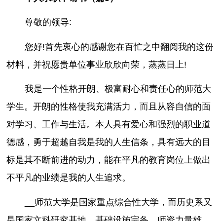
尊敬的领导:
您好!首先衷心的感谢您在百忙之中翻阅我的这份
材料，并祝愿贵单位事业欣欣向荣，蒸蒸日上!
我是一个性格开朗、极富耐心和责任心的师范大
学生。开朗的性格使我充满活力，而且从容自信的面
对学习、工作与生活。本人具有爱心和强烈的职业道
德感，勇于超越自我是我的人生信条，具有远大的目
标是其不断前进的动力，能在平凡的教育岗位上做出
不平凡的业绩是我的人生追求。
__师范大学是国家重点综合性大学，而历史系又
是国家文科研究基地，基础设施完备，师资力量雄