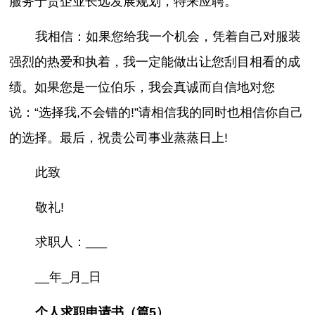
服务于贵企业长远发展规划，特来应聘。
我相信：如果您给我一个机会，凭着自己对服装
强烈的热爱和执着，我一定能做出让您刮目相看的成
绩。如果您是一位伯乐，我会真诚而自信地对您
说：“选择我,不会错的!”请相信我的同时也相信你自己
的选择。最后，祝贵公司事业蒸蒸日上!
此致
敬礼!
求职人：___
__年_月_日
个人求职申请书（篇5）