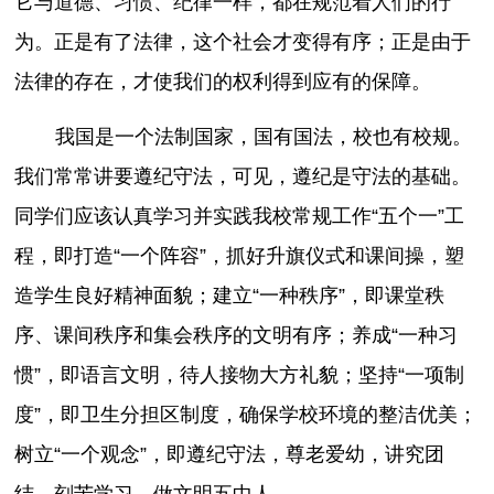
它与道德、习惯、纪律一样，都在规范着人们的行
为。正是有了法律，这个社会才变得有序；正是由于
法律的存在，才使我们的权利得到应有的保障。
我国是一个法制国家，国有国法，校也有校规。
我们常常讲要遵纪守法，可见，遵纪是守法的基础。
同学们应该认真学习并实践我校常规工作“五个一”工
程，即打造“一个阵容”，抓好升旗仪式和课间操，塑
造学生良好精神面貌；建立“一种秩序”，即课堂秩
序、课间秩序和集会秩序的文明有序；养成“一种习
惯”，即语言文明，待人接物大方礼貌；坚持“一项制
度”，即卫生分担区制度，确保学校环境的整洁优美；
树立“一个观念”，即遵纪守法，尊老爱幼，讲究团
结，刻苦学习，做文明五中人。