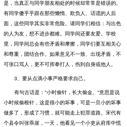
是，当真正与同学朋友相处的时候却常常是错误的。
有同学傻乎乎跟在那些懒惰、欺负人、话谎的人后
面，这些同学其实非常危险。请同学们相信：与出色
的人为友，想不进步都难。同学间还要友爱。学校
里，同学间总会有些矛盾和摩擦，同学们要互相关心
和尊重，团结合作。如果意见不一致、出现矛盾，不
可张口骂人，更不可挥拳打人，伤到自身或他人。
3、要从点滴小事严格要求自己。
有句古话是：“小时偷针，长大偷金。”意思是说
小时候偷根针，这是很小的坏事，可是一旦小的坏事
做多了，形成了习惯，就可能走上犯罪道路。宋代有
个县令叫张乖崖，一天，他看见一个小吏从府库中慌