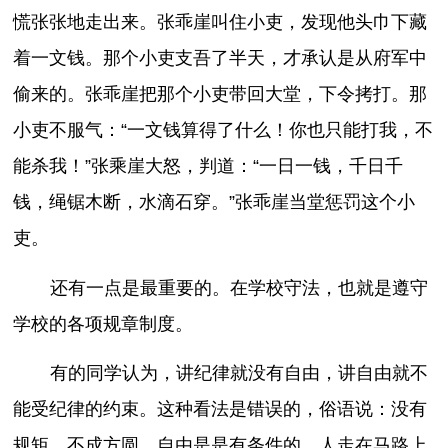
慌张张地走出来。张乖崖叫住小吏，发现他头巾下藏
着一文钱。那个小吏支吾了半天，才承认是从府军中
偷来的。张乖崖把那个小吏带回大堂，下令拷打。那
小吏不服气：“一文钱算得了什么！你也只能打我，不
能杀我！”张乘崖大怒，判道：“一日一钱，千日千
钱，绳锯木断，水滴石穿。”张乖崖当堂惩罚这个小
吏。
还有一点是最重要的。在学校守法，也就是遵守
学校的各项规章制度。
有的同学认为，讲纪律就没有自由，讲自由就不
能受纪律的约束。这种看法是错误的，俗语说：没有
规矩，不成方圆。自由是是有条件的。人走在马路上