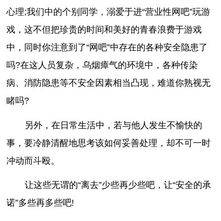
心理;我们中的个别同学，溺爱于进“营业性网吧”玩游
戏，这不但把珍贵的时间和美好的青春浪费于游戏
中，同时你注意到了“网吧”中存在的各种安全隐患了
吗?在这人员复杂，乌烟瘴气的环境中，各种传染
病、消防隐患等不安全因素相当凸现，难道你熟视无
睹吗?
另外，在日常生活中，若与他人发生不愉快的
事，要冷静清醒地思考该如何妥善处理，却不可一时
冲动而斗殴。
让这些无谓的“离去”少些再少些吧，让“安全的承
诺”多些再多些吧!