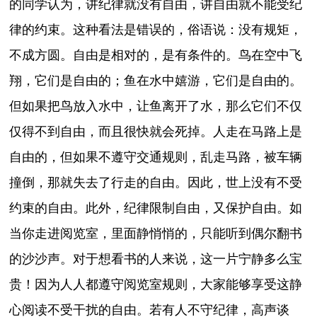
的同学认为，讲纪律就没有自由，讲自由就不能受纪
律的约束。这种看法是错误的，俗语说：没有规矩，
不成方圆。自由是相对的，是有条件的。鸟在空中飞
翔，它们是自由的；鱼在水中嬉游，它们是自由的。
但如果把鸟放入水中，让鱼离开了水，那么它们不仅
仅得不到自由，而且很快就会死掉。人走在马路上是
自由的，但如果不遵守交通规则，乱走马路，被车辆
撞倒，那就失去了行走的自由。因此，世上没有不受
约束的自由。此外，纪律限制自由，又保护自由。如
当你走进阅览室，里面静悄悄的，只能听到偶尔翻书
的沙沙声。对于想看书的人来说，这一片宁静多么宝
贵！因为人人都遵守阅览室规则，大家能够享受这静
心阅读不受干扰的自由。若有人不守纪律，高声谈