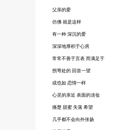
父亲的爱
仿佛 就是这样
有一种 深沉的爱
深深地厚积于心房
常常不善于言表 而满足于
拐弯处的 回首一望
或也如 恋情一样
心灵的亲近 表面的淡妆
痛楚 甜蜜 失落 希望
几乎都不会向外张扬