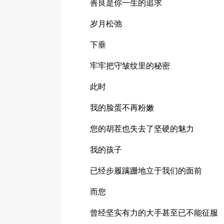
善良是你一生的追求
岁月松弛
下垂
牢牢把守皱纹里的秘密
此时
我的脸蛋不再粉嫩
您的胡茬也失去了坚硬的魅力
我的孩子
已经步履蹒跚地立于我们的面前
而您
曾经坚实有力的大手甚至已不能征服