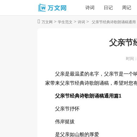
诗词
日记
周记
>
>
>
万文网
学生范文
诗词
父亲节经典诗歌朗诵稿通用
父亲节
时间
父亲是最温柔的名字，父亲节是一个
家带来父亲节经典诗歌朗诵稿，希望对您有
父亲节经典诗歌朗诵稿通用篇1
父亲节抒怀
伟岸挺拔
是父亲如山般的厚爱