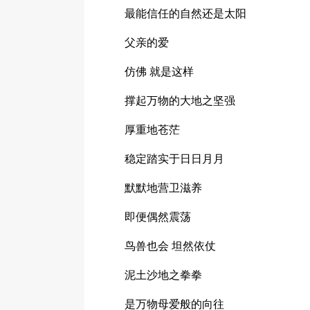
最能信任的自然还是太阳
父亲的爱
仿佛 就是这样
撑起万物的大地之坚强
厚重地苍茫
稳定踏实于日日月月
默默地营卫滋养
即便偶然震荡
鸟兽也会 坦然依仗
泥土沙地之拳拳
是万物母爱般的向往