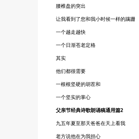
腰椎盘的突出
让我看到了您和我小时候一样的蹒跚
一个越走越快
一个日渐苍老定格
其实
他们都很需要
一根根坚硬的胡茬和
一个坚实的掌心
父亲节经典诗歌朗诵稿通用篇2
九五年夏至那天爸爸在天上看我
老方说他在为我担心