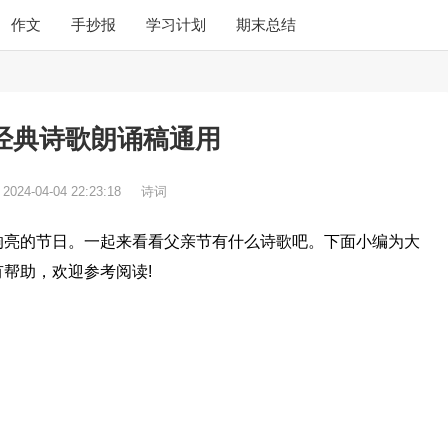
作文
手抄报
学习计划
期末总结
经典诗歌朗诵稿通用
：
2024-04-04 22:23:18
诗词
响亮的节日。一起来看看父亲节有什么诗歌吧。下面小编为大
帮助，欢迎参考阅读!