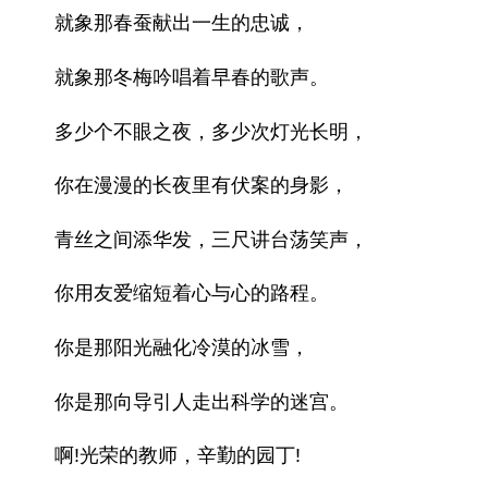
就象那春蚕献出一生的忠诚，
就象那冬梅吟唱着早春的歌声。
多少个不眼之夜，多少次灯光长明，
你在漫漫的长夜里有伏案的身影，
青丝之间添华发，三尺讲台荡笑声，
你用友爱缩短着心与心的路程。
你是那阳光融化冷漠的冰雪，
你是那向导引人走出科学的迷宫。
啊!光荣的教师，辛勤的园丁!