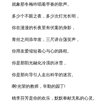
就象那冬梅吟唱着早春的歌声。
多少个不眼之夜，多少次灯光长明，
你在漫漫的长夜里有伏案的身影，
青丝之间添华发，三尺讲台荡笑声，
你用友爱缩短着心与心的路程。
你是那阳光融化冷漠的冰雪，
你是那向导引人走出科学的迷宫。
啊!光荣的教师，辛勤的园丁!
桃李芬芳是你的欢乐，默默奉献无私的心灵。