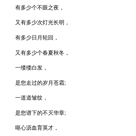
有多少个不眼之夜，
又有多少次灯光长明，
有多少日月轮回，
又有多少个春夏秋冬，
一缕缕白发，
是您走过的岁月苍霜;
一道道皱纹，
是您谱下的不灭华章;
呕心沥血育英才，