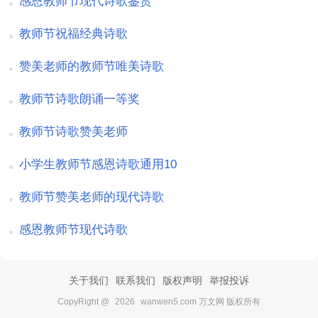
感恩教师节现代诗歌鉴赏
教师节祝福经典诗歌
赞美老师的教师节唯美诗歌
教师节诗歌朗诵一等奖
教师节诗歌赞美老师
小学生教师节感恩诗歌通用10
教师节赞美老师的现代诗歌
感恩教师节现代诗歌
关于我们
联系我们
版权声明
举报投诉
CopyRight @
2026
wanwen5.com 万文网 版权所有