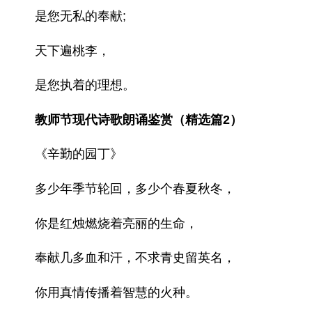
是您无私的奉献;
天下遍桃李，
是您执着的理想。
教师节现代诗歌朗诵鉴赏（精选篇2）
《辛勤的园丁》
多少年季节轮回，多少个春夏秋冬，
你是红烛燃烧着亮丽的生命，
奉献几多血和汗，不求青史留英名，
你用真情传播着智慧的火种。