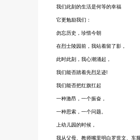
我们此刻的生活是何等的幸福
它更勉励我们：
勿忘历史，珍惜今朝
在烈士陵园前，我站着留了影，
此时此刻，我心潮涌起，
我们能否踏着先烈足迹!
我们能否把红旗扛起
一种激昂，一个振奋，
一种思索，一个问题。
上幼儿园的时候，
我从父母、教师嘴里明白罗世文、车