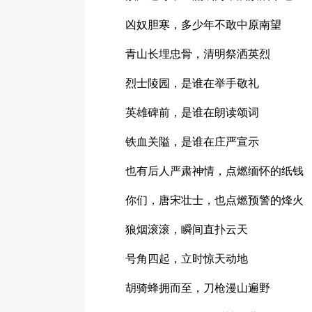
凶奴胆寒，多少年不敢中原南望
青山长埋忠骨，清明祭洒英烈
烈士陵园，是谁在举手敬礼
英雄碑前，是谁在朗读颂词
铁血关隘，是谁在庄严宣示
也有后人严肃神情，点燃缅怀的纸钱
你们，唐宋壮士，也点燃预警的烽火
狼烟滚滚，瞬间直扑云天
号角四起，立时惊天动地
胡骑蜂拥而至，刀枪漫山遍野