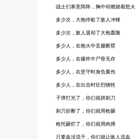
战士们寒意阵阵，胸中却燃烧着怒火
多少次，大炮停歇了敌人冲锋
多少次，敌人退却了大炮轰隆
多少人，在炮火中丢腿断臂
多少人，在爆炸中尸骨无存
多少人，在坚守时身负重伤
多少人，在出击时壮烈牺牲
子弹打光了，你们就拼刺刀
刺刀折断了，你们就用枪砸
枪托砸烂了，你们就用肉搏
只要血没流干，你们就让敌人流血