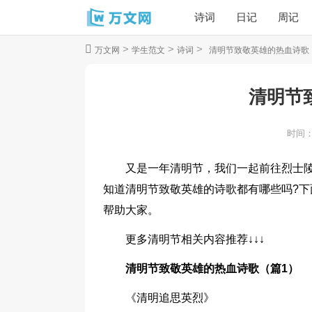
诗词
日记
周记
>
>
>
万文网
学生范文
诗词
清明节致敬英雄的热血诗歌
清明节
时间
又是一年清明节，我们一起前往烈士
知道清明节致敬英雄的诗歌都有哪些吗?
帮助大家。
更多清明节相关内容推荐↓↓↓
清明节致敬英雄的热血诗歌（篇1）
《清明追思英烈》