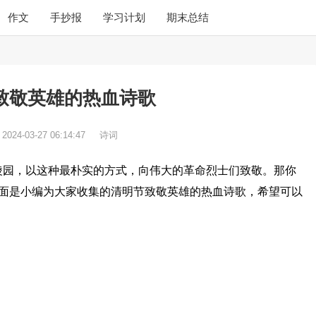
作文
手抄报
学习计划
期末总结
致敬英雄的热血诗歌
：
2024-03-27 06:14:47
诗词
陵园，以这种最朴实的方式，向伟大的革命烈士们致敬。那你
下面是小编为大家收集的清明节致敬英雄的热血诗歌，希望可以