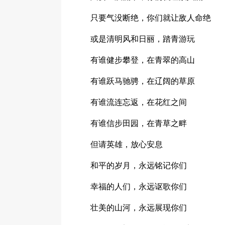
只要气没断绝，你们就让敌人命绝
或是清明风和日丽，踏青游玩
有谁健步攀登，在青翠的高山
有谁跃马驰骋，在辽阔的草原
有谁流连忘返，在花红之间
有谁信步田园，在青草之畔
但请英雄，放心安息
和平的岁月，永远铭记你们
幸福的人们，永远讴歌你们
壮美的山河，永远展现你们