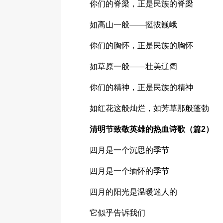
你们的脊梁，正是民族的脊梁
如高山一般——挺拔巍峨
你们的胸怀，正是民族的胸怀
如草原一般——壮美辽阔
你们的精神，正是民族的精神
如红花这般灿烂，如芳草那般蓬勃
清明节致敬英雄的热血诗歌（篇2）
四月是一个沉思的季节
四月是一个缅怀的季节
四月的阳光是温暖迷人的
它似乎告诉我们