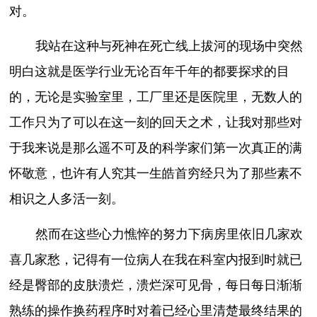
对。
我站在这种与死神在死亡线上拔河的现场中突然
明白这就是医学行业无论百年千年的都要探求的目
的，无论是实验室里，工厂里还是医院里，无数人的
工作只为了可以在这一刻的回天之术，让我对那些对
于我来说是那么遥不可及的科学家们第一次真正的满
怀敬意，也许有人究其一生皓首穷经只为了那些素不
相识之人多活一刻。
然而在这些心力憔悴的努力下病房里依旧几家欢
喜几家愁，记得有一位病人在我在科室内报到时就已
经是臀部的皮肤溃烂，溃烂深可见骨，每日每日渐渐
熟练的操作换药程序时对着已经心里清楚最终结果的