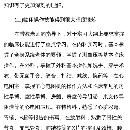
知识有了更加深刻的理解。
(二)临床操作技能得到很大程度锻炼
在带教老师的指导下，对于实习大纲上要求掌握
的临床技能进行了重点学习。在内科实习时，基本掌
握了全身系统查体的要领，掌握了测血压等基本临床
操作。在外科，掌握了外科基本操作如洗手、穿手术
衣、带无菌手套、缝合、打结、减线、换药等。在心
电图室，掌握了心电图机的操作方法和临床常见的房
性早搏、室性早搏、房颤、房室传导阻滞、束支传导
阻滞等的心电图表现。在特检科，熟悉了心脏彩超、
胃镜、B超等报告的书写。在放射科，熟悉了骨性关
节炎、支气管炎、肺结核等的X片的特征及颈椎、腰