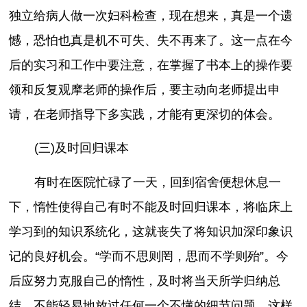
独立给病人做一次妇科检查，现在想来，真是一个遗
憾，恐怕也真是机不可失、失不再来了。这一点在今
后的实习和工作中要注意，在掌握了书本上的操作要
领和反复观摩老师的操作后，要主动向老师提出申
请，在老师指导下多实践，才能有更深切的体会。
(三)及时回归课本
有时在医院忙碌了一天，回到宿舍便想休息一
下，惰性使得自己有时不能及时回归课本，将临床上
学习到的知识系统化，这就丧失了将知识加深印象识
记的良好机会。“学而不思则罔，思而不学则殆”。今
后应努力克服自己的惰性，及时将当天所学归纳总
结，不能轻易地放过任何一个不懂的细节问题，这样