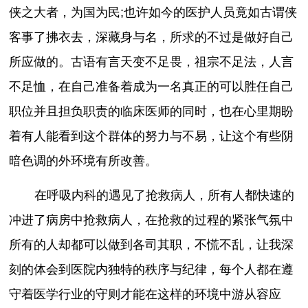
侠之大者，为国为民;也许如今的医护人员竟如古谓侠
客事了拂衣去，深藏身与名，所求的不过是做好自己
所应做的。古语有言天变不足畏，祖宗不足法，人言
不足恤，在自己准备着成为一名真正的可以胜任自己
职位并且担负职责的临床医师的同时，也在心里期盼
着有人能看到这个群体的努力与不易，让这个有些阴
暗色调的外环境有所改善。
在呼吸内科的遇见了抢救病人，所有人都快速的
冲进了病房中抢救病人，在抢救的过程的紧张气氛中
所有的人却都可以做到各司其职，不慌不乱，让我深
刻的体会到医院内独特的秩序与纪律，每个人都在遵
守着医学行业的守则才能在这样的环境中游从容应