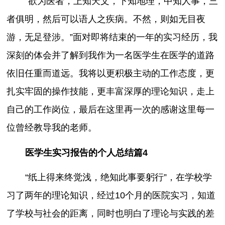
“欲为医者，上知天文，下知地理，中知人事，三
者俱明，然后可以语人之疾病。不然，则如无目夜
游，无足登涉。”面对即将结束的一年的实习经历，我
深刻的体会并了解到我作为一名医学生在医学的道路
依旧任重而道远。我将以更积极主动的工作态度，更
扎实牢固的操作技能，更丰富深厚的理论知识，走上
自己的工作岗位，最后在这里再一次的感谢这里每一
位曾经教导我的老师。
医学生实习报告的个人总结篇4
“纸上得来终觉浅，绝知此事要躬行”，在学校学
习了两年的理论知识，经过10个月的医院实习，知道
了学校与社会的距离，同时也明白了理论与实践的差