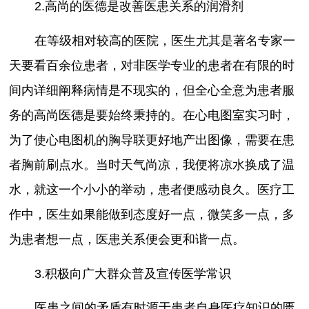
2.高尚的医德是改善医患关系的润滑剂
在等级相对较高的医院，医生尤其是著名专家一
天要看百余位患者，对非医学专业的患者在有限的时
间内详细阐释病情是不现实的，但全心全意为患者服
务的高尚医德是要始终秉持的。在心电图室实习时，
为了使心电图机的胸导联更好地产出图像，需要在患
者胸前刷点水。当时天气尚凉，我便将凉水换成了温
水，就这一个小小的举动，患者便感动良久。医疗工
作中，医生如果能做到态度好一点，微笑多一点，多
为患者想一点，医患关系便会更和谐一点。
3.积极向广大群众普及宣传医学常识
医患之间的矛盾有时源于患者自身医疗知识的匮