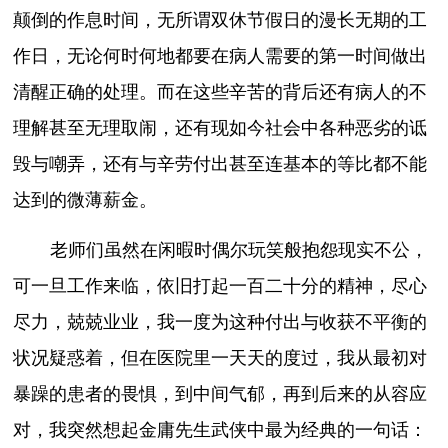
颠倒的作息时间，无所谓双休节假日的漫长无期的工
作日，无论何时何地都要在病人需要的第一时间做出
清醒正确的处理。而在这些辛苦的背后还有病人的不
理解甚至无理取闹，还有现如今社会中各种恶劣的诋
毁与嘲弄，还有与辛劳付出甚至连基本的等比都不能
达到的微薄薪金。
老师们虽然在闲暇时偶尔玩笑般抱怨现实不公，
可一旦工作来临，依旧打起一百二十分的精神，尽心
尽力，兢兢业业，我一度为这种付出与收获不平衡的
状况疑惑着，但在医院里一天天的度过，我从最初对
暴躁的患者的畏惧，到中间气郁，再到后来的从容应
对，我突然想起金庸先生武侠中最为经典的一句话：