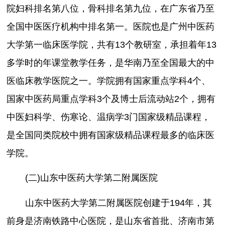
院妇科排名第八位，骨科排名第九位，在广东省乃至
全国中医医疗机构中排名第一。医院也是广州中医药
大学第一临床医学院，共有13个教研室，承担着年13
多学时的年课堂教学任务，是华南乃至全国最大的中
医临床教学医院之一。学院拥有国家重点学科4个、
国家中医药局重点学科3个及博士后流动站2个，拥有
中医妇科学、伤寒论、温病学3门国家级精品课程，
是全国同类院校中拥有国家级精品课程最多的临床医
学院。
(二)山东中医药大学第二附属医院
山东中医药大学第二附属医院创建于194年，其
前身是济南铁路中心医院，是山东省首批、济南市第