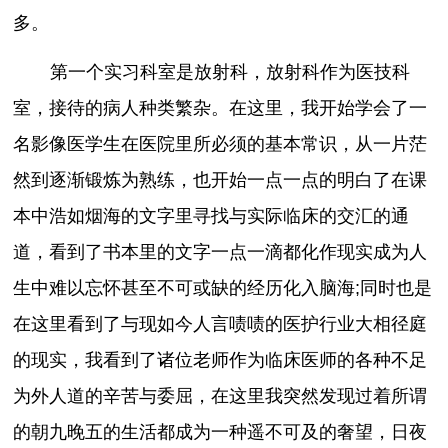
多。
第一个实习科室是放射科，放射科作为医技科
室，接待的病人种类繁杂。在这里，我开始学会了一
名影像医学生在医院里所必须的基本常识，从一片茫
然到逐渐锻炼为熟练，也开始一点一点的明白了在课
本中浩如烟海的文字里寻找与实际临床的交汇的通
道，看到了书本里的文字一点一滴都化作现实成为人
生中难以忘怀甚至不可或缺的经历化入脑海;同时也是
在这里看到了与现如今人言啧啧的医护行业大相径庭
的现实，我看到了诸位老师作为临床医师的各种不足
为外人道的辛苦与委屈，在这里我突然发现过着所谓
的朝九晚五的生活都成为一种遥不可及的奢望，日夜