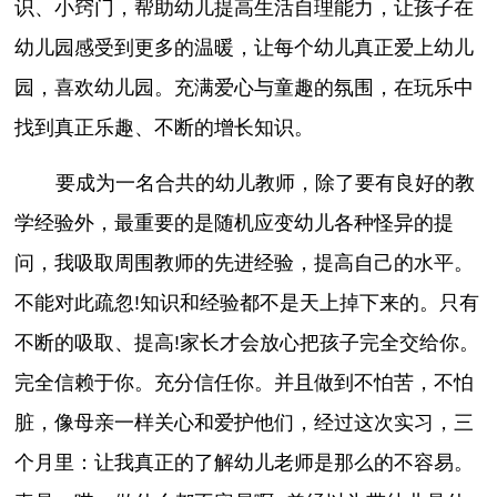
识、小窍门，帮助幼儿提高生活自理能力，让孩子在
幼儿园感受到更多的温暖，让每个幼儿真正爱上幼儿
园，喜欢幼儿园。充满爱心与童趣的氛围，在玩乐中
找到真正乐趣、不断的增长知识。
要成为一名合共的幼儿教师，除了要有良好的教
学经验外，最重要的是随机应变幼儿各种怪异的提
问，我吸取周围教师的先进经验，提高自己的水平。
不能对此疏忽!知识和经验都不是天上掉下来的。只有
不断的吸取、提高!家长才会放心把孩子完全交给你。
完全信赖于你。充分信任你。并且做到不怕苦，不怕
脏，像母亲一样关心和爱护他们，经过这次实习，三
个月里：让我真正的了解幼儿老师是那么的不容易。