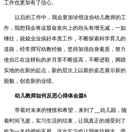
工作也更加有了信心。
以后的工作中，我会更加珍惜这份幼儿教师的工
作，我想我会将这股奋发向上的劲头有增无减，一如
继往，兢兢业业搞好本质工作，不断探索科学育儿的
道路，经常撰写幼教经验，坚持加强自身素质，努力
使自己在这耕耘的岁月里不断提高，不断进取，脚踏
实地的在新的起点，新的层次上以新的姿态展示新的
面貌，创造新的业绩。
幼儿教师如何反思心得体会篇6
带着对未来的憧憬和希望，来到了__幼儿园，随
着时间飞逝，实习生活的结束，让我真正的感受到了
作为一名幼师的不易。这次实习也让我收益颇丰、受