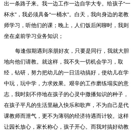
出一条路子来。我一边工作一边自学大专。给孩子“一
杯水”，我必须具备“一桶水”。白天，我向身边的老教
师学习，听他们的课；晚上，人们饭后闲聊时，我则
坐在桌前学习业务知识；
每逢假期遇到亲朋好友，只要是同行，我就大胆
地向他们请教。就这样，我不失一切机会学习，取
经，钻研，努力把幼儿的一日活动搞好，使幼儿在学
中玩，玩中学，力求效果。艰辛的工作磨练塌实的意
志，我时刻不停地在孩子的心灵中撒播知识的种子，
在孩子平凡的生活里融入快乐和歌声，不为自己是代
课教师而泄气，更不为薄弱的经济待遇而计较。这样
让园长放心，家长称心，孩子开心。而我对搞好幼教