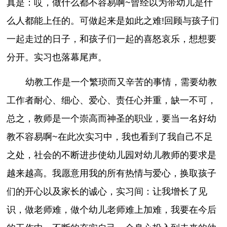
真是：哎，做什么都不容易啊~曾经以为带幼儿是什
么人都能上任的。可做起来是如此之难!回顾与孩子们
一起走过的日子，和孩子们一起的喜怒哀乐，想想要
分开。实习也落幕尾声。
幼教工作是一个繁琐而又辛苦的事情，需要幼教
工作者耐心、细心、爱心、责任心并重，缺一不可，
总之，教师是一个崇高而神圣的职业，要当一名好幼
教不容易啊~在此次实习中，我也看到了我自己不足
之处，社会的不断进步使幼儿园对幼儿教师的要求是
越来越高。我愿意用我的所有热情与爱心，换取孩子
们的开心以及家长的诚心，实习间：让我增长了见
识，做老师难，做个幼儿老师难上加难，我要在今后