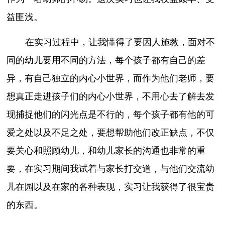
益匪浅。
在实习过程中，让我懂得了要因人施教，面对不
同的幼儿要用不同的方法，每个孩子都有自己的差
异，有自己独立的内心小世界，而作为他们老师，要
想真正走进孩子们的内心小世界，不用心去了解去发
现捕捉他们的闪光点是不行的，每个孩子都有他的可
爱之处以及不足之处，要想帮助他们改正缺点，不仅
要关心和照顾幼儿，和幼儿家长的沟通也非常的重
要，在实习期间我试着与家长打交道，与他们交流幼
儿在园以及在家的各种表现，实习让我获得了很宝贵
的东西。