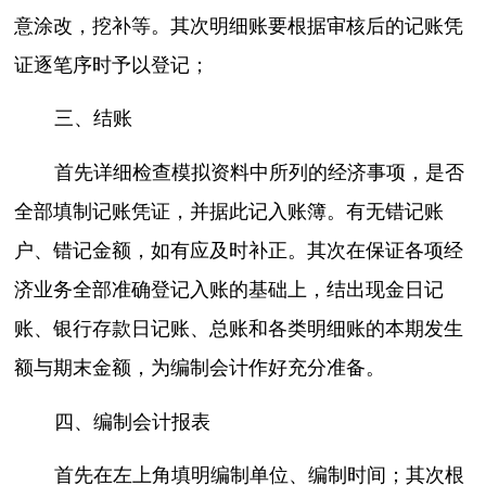
意涂改，挖补等。其次明细账要根据审核后的记账凭
证逐笔序时予以登记；
三、结账
首先详细检查模拟资料中所列的经济事项，是否
全部填制记账凭证，并据此记入账簿。有无错记账
户、错记金额，如有应及时补正。其次在保证各项经
济业务全部准确登记入账的基础上，结出现金日记
账、银行存款日记账、总账和各类明细账的本期发生
额与期末金额，为编制会计作好充分准备。
四、编制会计报表
首先在左上角填明编制单位、编制时间；其次根