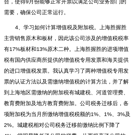
合，使得9月份能够正常开票以满足公司业务部门的
需要，确保公司正常运行。
4、学习如何计算增值税及附加税。上海胜握胜
主营销售原木和板材，因此该公司涉及的增值税税率
有17%板材和13%原木二种。上海胜握胜的进项增值
税有国内供应商所提供的增值税专用发票和海关提供
的进口增值税发票。我认真学习了两种增值税专用发
票的认证方法以及需缴纳增值税的计算方法，并了解
到上海地区需缴纳的附加税有城建税、河道管理费、
教育费附加及地方教育费附加。公司税务迁移后，各
项附加税为当月所缴纳增值税税额的1%、1%、3%及
2%。城建税相对公司税务迁移前缴纳比例下降了