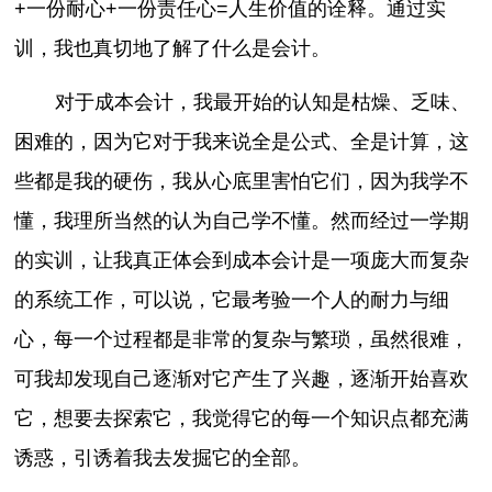
+一份耐心+一份责任心=人生价值的诠释。通过实
训，我也真切地了解了什么是会计。
对于成本会计，我最开始的认知是枯燥、乏味、
困难的，因为它对于我来说全是公式、全是计算，这
些都是我的硬伤，我从心底里害怕它们，因为我学不
懂，我理所当然的认为自己学不懂。然而经过一学期
的实训，让我真正体会到成本会计是一项庞大而复杂
的系统工作，可以说，它最考验一个人的耐力与细
心，每一个过程都是非常的复杂与繁琐，虽然很难，
可我却发现自己逐渐对它产生了兴趣，逐渐开始喜欢
它，想要去探索它，我觉得它的每一个知识点都充满
诱惑，引诱着我去发掘它的全部。