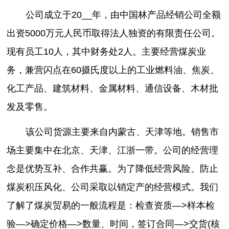
公司成立于20__年，由中国林产品经销公司全额
出资5000万元人民币取得法人独资的有限责任公司。
现有员工10人，其中财务处2人。主要经营煤炭业
务，兼营闪点在60摄氏度以上的工业燃料油、焦炭、
化工产品、建筑材料、金属材料、通信设备、木材批
发及零售。
该公司货源主要来自内蒙古、天津等地。销售市
场主要集中在北京、天津、江浙一带。公司的经营理
念是优势互补、合作共赢。为了降低经营风险、防止
煤炭积压风化、公司采取以销定产的经营模式。我们
了解了煤炭贸易的一般流程是：检查资质—>样本检
验—>确定价格—>数量、时间，签订合同—>交货(核