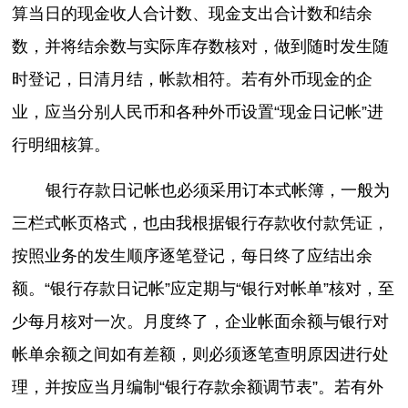
算当日的现金收人合计数、现金支出合计数和结余
数，并将结余数与实际库存数核对，做到随时发生随
时登记，日清月结，帐款相符。若有外币现金的企
业，应当分别人民币和各种外币设置“现金日记帐”进
行明细核算。
银行存款日记帐也必须采用订本式帐簿，一般为
三栏式帐页格式，也由我根据银行存款收付款凭证，
按照业务的发生顺序逐笔登记，每日终了应结出余
额。“银行存款日记帐”应定期与“银行对帐单”核对，至
少每月核对一次。月度终了，企业帐面余额与银行对
帐单余额之间如有差额，则必须逐笔查明原因进行处
理，并按应当月编制“银行存款余额调节表”。若有外