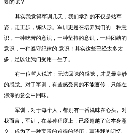
要的呢？
其实我觉得军训几天，我们学到的不仅是站军
姿，走正步，练队形。军训更是在培养我们的一种意
识，一种吃苦的意识，一种坚持的意识，一种团结的
意识，一种遵守纪律的.意识！其实这些已经太多太
多，足以让我们受用一生了。
有一位哲人说过：无法回味的感觉，才是最美妙
的感觉。对于军训，有些感受真的不能言传，只能在
淙淙的意会中回味。
军训，对于每个人，都别有一番滋味在心头。对
我而言，军训，在某种程度上，已经超越了它本身意
义，成为了一种宝贵的难得的经历，写进我的记忆