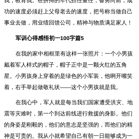
我，教育我。在拼搏的年代担任重任，奋勇向前，成
功的速度必须赶上父母老去的速度，把号称当做自己
事业去做，用业绩回馈公司，精神与物质满足家人！
军训心得感悟初一100字篇5
在我的家中相框里有这样一张照片：一个小男孩
戴着军人样式的帽子，帽子正中是一颗火红的五角
星。小男孩身上穿着的是绿色的小军装，他咧开嘴笑
着，右手举起做敬礼状——这个小男孩就是我。
在我心中，军人就是每当我们国家遭受洪灾、地
震等灾难时，第一个到达前线进行救援的身影。他们
的身姿是刚毅的，他们的意志是坚强的，而他们的精
神是可贵的。我从小就希望自己有朝一日能够成为一