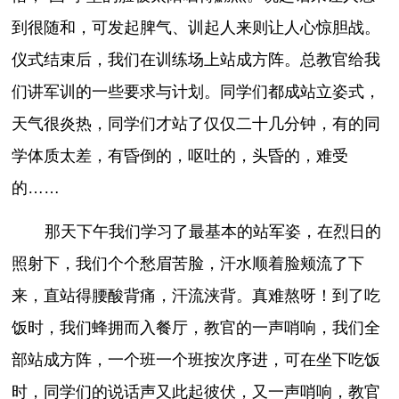
到很随和，可发起脾气、训起人来则让人心惊胆战。
仪式结束后，我们在训练场上站成方阵。总教官给我
们讲军训的一些要求与计划。同学们都成站立姿式，
天气很炎热，同学们才站了仅仅二十几分钟，有的同
学体质太差，有昏倒的，呕吐的，头昏的，难受
的……
那天下午我们学习了最基本的站军姿，在烈日的
照射下，我们个个愁眉苦脸，汗水顺着脸颊流了下
来，直站得腰酸背痛，汗流浃背。真难熬呀！到了吃
饭时，我们蜂拥而入餐厅，教官的一声哨响，我们全
部站成方阵，一个班一个班按次序进，可在坐下吃饭
时，同学们的说话声又此起彼伏，又一声哨响，教官