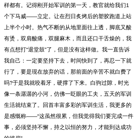
样都有。记得刚开始军训的第一天，教官就给我们1
个下马威——立定。让在烈日炙烤后的塑胶跑道上站
上半个小时。热气不断的从地里面往上透，脚底又酸
有烫，双肩酸痛，双腿麻木，而且还口干舌燥的，我
有点想打“退堂鼓”了，但是没有这样做。我一直告诉
我自己：一定要坚持下去，时间快到了，再忍一下就
行了，要是现在放弃的话，那前面的辛苦不就白费了
吗?于是我就咬着牙，硬撑了下来。白驹过隙，时光
像一条潺潺的小河，仿佛一眨眼的工夫，五天的军训
生活就结束了。回首丰富多彩的军训生活，我更多的
是感慨称——“这虽然很累，但我觉得我们要完成一件
事，必须坚持不懈，持之以恒的努力，才能到达成功