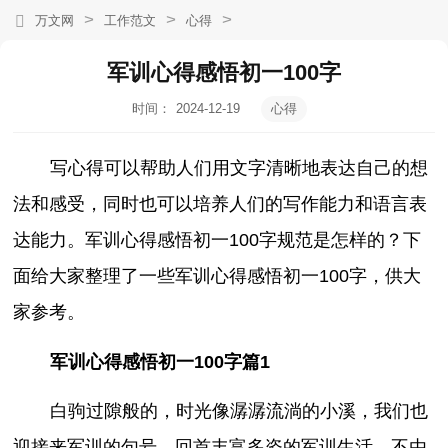
>
>
>
万文网
工作范文
心得
军训心得感悟初一100字
时间：
2024-12-19
心得
15:01:13
写心得可以帮助人们用文字清晰地表达自己的想
法和感受，同时也可以培养人们的写作能力和语言表
达能力。军训心得感悟初一100字规范是怎样的？下
面给大家整理了一些军训心得感悟初一100字，供大
家参考。
军训心得感悟初一100字篇1
白驹过隙般的，时光像潺潺流淌的小溪，我们也
迎接来军训的句号。回首丰富多姿的军训生活，不由