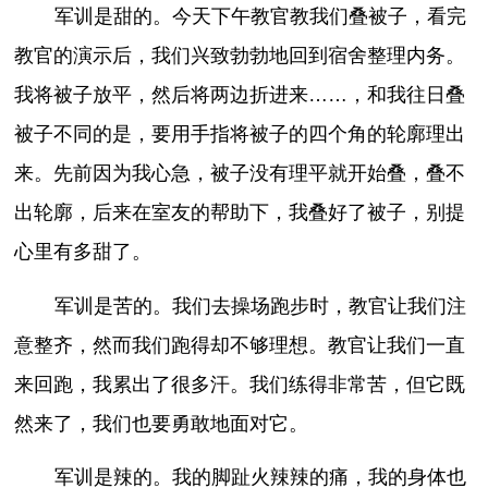
军训是甜的。今天下午教官教我们叠被子，看完
教官的演示后，我们兴致勃勃地回到宿舍整理内务。
我将被子放平，然后将两边折进来……，和我往日叠
被子不同的是，要用手指将被子的四个角的轮廓理出
来。先前因为我心急，被子没有理平就开始叠，叠不
出轮廓，后来在室友的帮助下，我叠好了被子，别提
心里有多甜了。
军训是苦的。我们去操场跑步时，教官让我们注
意整齐，然而我们跑得却不够理想。教官让我们一直
来回跑，我累出了很多汗。我们练得非常苦，但它既
然来了，我们也要勇敢地面对它。
军训是辣的。我的脚趾火辣辣的痛，我的身体也