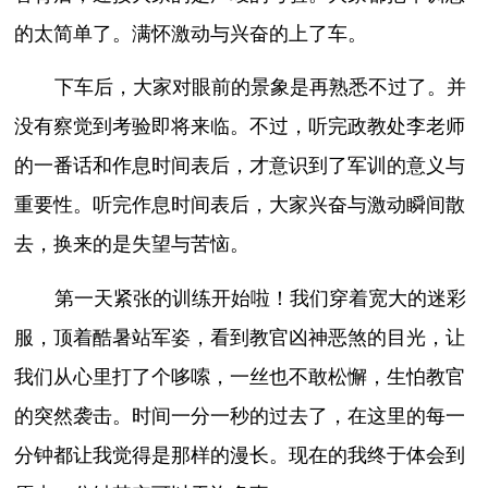
的太简单了。满怀激动与兴奋的上了车。
下车后，大家对眼前的景象是再熟悉不过了。并
没有察觉到考验即将来临。不过，听完政教处李老师
的一番话和作息时间表后，才意识到了军训的意义与
重要性。听完作息时间表后，大家兴奋与激动瞬间散
去，换来的是失望与苦恼。
第一天紧张的训练开始啦！我们穿着宽大的迷彩
服，顶着酷暑站军姿，看到教官凶神恶煞的目光，让
我们从心里打了个哆嗦，一丝也不敢松懈，生怕教官
的突然袭击。时间一分一秒的过去了，在这里的每一
分钟都让我觉得是那样的漫长。现在的我终于体会到