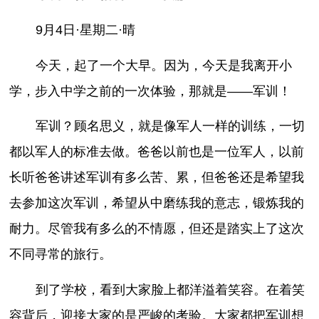
9月4日·星期二·晴
今天，起了一个大早。因为，今天是我离开小
学，步入中学之前的一次体验，那就是——军训！
军训？顾名思义，就是像军人一样的训练，一切
都以军人的标准去做。爸爸以前也是一位军人，以前
长听爸爸讲述军训有多么苦、累，但爸爸还是希望我
去参加这次军训，希望从中磨练我的意志，锻炼我的
耐力。尽管我有多么的不情愿，但还是踏实上了这次
不同寻常的旅行。
到了学校，看到大家脸上都洋溢着笑容。在着笑
容背后，迎接大家的是严峻的考验。大家都把军训想