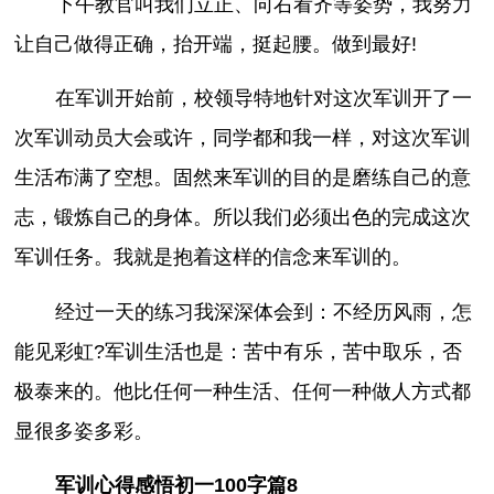
下午教官叫我们立正、向右看齐等姿势，我努力
让自己做得正确，抬开端，挺起腰。做到最好!
在军训开始前，校领导特地针对这次军训开了一
次军训动员大会或许，同学都和我一样，对这次军训
生活布满了空想。固然来军训的目的是磨练自己的意
志，锻炼自己的身体。所以我们必须出色的完成这次
军训任务。我就是抱着这样的信念来军训的。
经过一天的练习我深深体会到：不经历风雨，怎
能见彩虹?军训生活也是：苦中有乐，苦中取乐，否
极泰来的。他比任何一种生活、任何一种做人方式都
显很多姿多彩。
军训心得感悟初一100字篇8