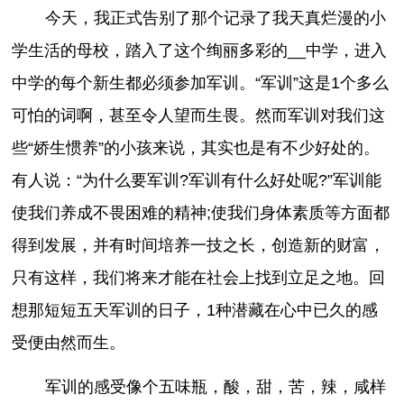
今天，我正式告别了那个记录了我天真烂漫的小
学生活的母校，踏入了这个绚丽多彩的__中学，进入
中学的每个新生都必须参加军训。“军训”这是1个多么
可怕的词啊，甚至令人望而生畏。然而军训对我们这
些“娇生惯养”的小孩来说，其实也是有不少好处的。
有人说：“为什么要军训?军训有什么好处呢?”军训能
使我们养成不畏困难的精神;使我们身体素质等方面都
得到发展，并有时间培养一技之长，创造新的财富，
只有这样，我们将来才能在社会上找到立足之地。回
想那短短五天军训的日子，1种潜藏在心中已久的感
受便由然而生。
军训的感受像个五味瓶，酸，甜，苦，辣，咸样