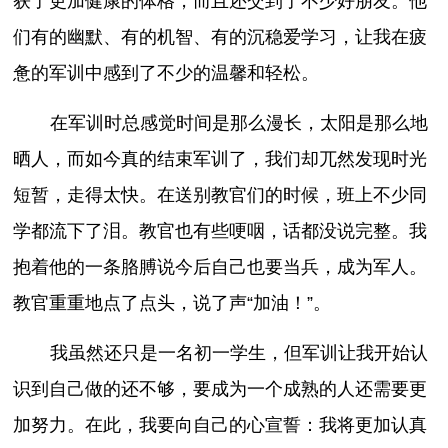
获了更加健康的体格，而且还交到了不少好朋友。他
们有的幽默、有的机智、有的沉稳爱学习，让我在疲
惫的军训中感到了不少的温馨和轻松。
在军训时总感觉时间是那么漫长，太阳是那么地
晒人，而如今真的结束军训了，我们却兀然发现时光
短暂，走得太快。在送别教官们的时候，班上不少同
学都流下了泪。教官也有些哽咽，话都没说完整。我
抱着他的一条胳膊说今后自己也要当兵，成为军人。
教官重重地点了点头，说了声“加油！”。
我虽然还只是一名初一学生，但军训让我开始认
识到自己做的还不够，要成为一个成熟的人还需要更
加努力。在此，我要向自己的心宣誓：我将更加认真