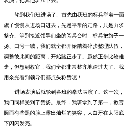
表演，把其他班压下去。
轮到我们班进场了。首先由我班的标兵举着一面
旗子慢慢从进场口进去，先是平常的走路，只是力求
整齐。等到接近领导们坐的阅兵台时，标兵把旗子一
扬、口号一喊，我们就全都开始踏着碎步整理队伍，
调整彼此间的距离，开始踏正步了。虽然正步比较难
走，但想到教官，我们全都非常整齐地踏过去了。我
用余光看到领导们都点头称赞呢！
进场表演后就轮到各班的拳法表演了。这一次，
我们同样受到了赞扬。最终，我班拿到了第一，教官
圆而有些黑的脸上露出灿烂的笑容，大白牙在太阳底
下闪闪发亮。