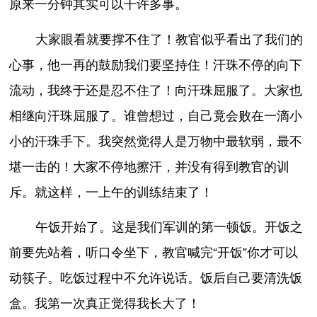
原来一分钟其实可以干许多事。
大家眼看就要撑不住了！教官似乎看出了我们的
心事，他一再的鼓励我们要坚持住！汗珠不停的向下
流动，我终于还是忍不住了！向汗珠屈服了。大家也
相继向汗珠屈服了。谁曾想过，自己竟会败在一滴小
小的汗珠手下。我突然觉得人是万物中最软弱，最不
堪一击的！大家不停地擦汗，并没有得到教官的训
斥。就这样，一上午的训练结束了！
午饭开始了。这是我们军训的第一顿饭。开饭之
前要先站着，听口令坐下，教官喊完“开饭”你才可以
动筷子。吃饭过程中不允许说话。饭后自己要清洗饭
盒。我第一次真正觉得我长大了！