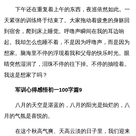
下午还在重复着上午的东西，夜巡依然如此。一
天紧张的训练终于结束了。大家拖动着疲惫的身躯回
到宿舍，爬到床上睡觉。呼噜声瞬间在我的耳边响
起。我却怎么也睡不着，不是因为呼噜声，而是因为
想家。脑海里不停的浮现着我和父母的快乐时光。眼
睛突然湿润了，泪珠不停的往下掉。不停的抽噎着。
我这是想家了吗？
军训心得感悟初一100字篇9
八月的天空是湛蓝的，八月的阳光是灿烂的，八
月的气氛是喜悦的。
在这个秋高气爽、天高云淡的日子里，我们迎来