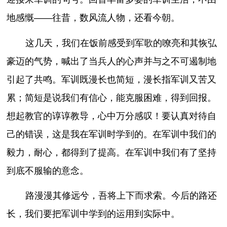
地感慨——往昔，数风流人物，还看今朝。
这几天，我们在饭前感受到军歌的嘹亮和其恢弘
豪迈的气势，喊出了当兵人的心声并与之不可遏制地
引起了共鸣。军训既漫长也简短，漫长指军训又苦又
累；简短是说我们有信心，能克服困难，得到回报。
想起教官的谆谆教导，心中万分感叹！要认真对待自
己的错误，这是我在军训时学到的。在军训中我们的
毅力，耐心，都得到了提高。在军训中我们有了坚持
到底不服输的意念。
路漫漫其修远兮，吾将上下而求索。今后的路还
长，我们要把军训中学到的运用到实际中。