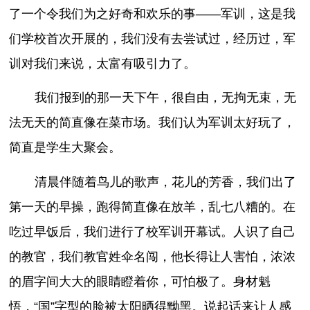
了一个令我们为之好奇和欢乐的事——军训，这是我
们学校首次开展的，我们没有去尝试过，经历过，军
训对我们来说，太富有吸引力了。
我们报到的那一天下午，很自由，无拘无束，无
法无天的简直像在菜市场。我们认为军训太好玩了，
简直是学生大聚会。
清晨伴随着鸟儿的歌声，花儿的芳香，我们出了
第一天的早操，跑得简直像在放羊，乱七八糟的。在
吃过早饭后，我们进行了校军训开幕试。人识了自己
的教官，我们教官姓伞名闯，他长得让人害怕，浓浓
的眉字间大大的眼睛瞪着你，可怕极了。身材魁
悟，“国”字型的脸被太阳晒得黝黑。说起话来让人感