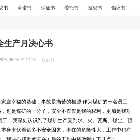
议书
承诺书
保证书
委托书
授权书
倡议书
全生产月决心书
2026-06-03 19:17:26
决心书
家庭幸福的基础，事故是痛苦的根源;作为煤矿的一名员工，
员，也是煤矿的一分子，安全不仅仅是我的权利，更加是我对
员工，我深刻认识到了煤矿生产受到水、火、瓦斯、煤尘、顶
，本身潜伏着诸多不安全因素，潜在的危险性大，工作中稍有
此，我决心郑重承诺在以后的工作中将做到以下几点：