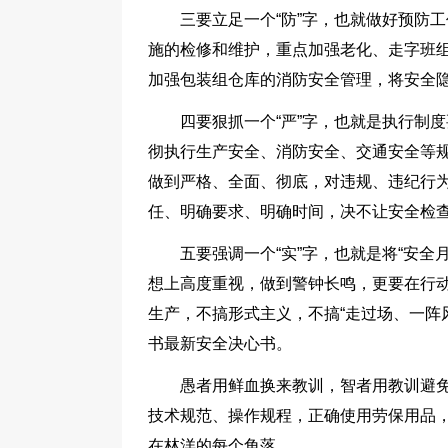
三要立足一个“防”字，也就做好预防
施的检修和维护，重点加强老化、走字班
加强包装组仓库的消防安全管理，将安全
四要狠抓一个“严”字，也就是执行制
彻执行生产安全、消防安全、交通安全等
做到严格、全面、彻底，对违规、违纪行
任、明确要求、明确时间，决不让安全检
五要强调一个“实”字，也就是将“安
想上高度重视，做到警钟长鸣，更要在行
生产，不搞形式主义，不搞“走过场、一阵
书最新安全决心书。
愚者用鲜血换来教训，智者用教训避
技术规范、操作规程，正确使用劳保用品
在林洋的每个角落。