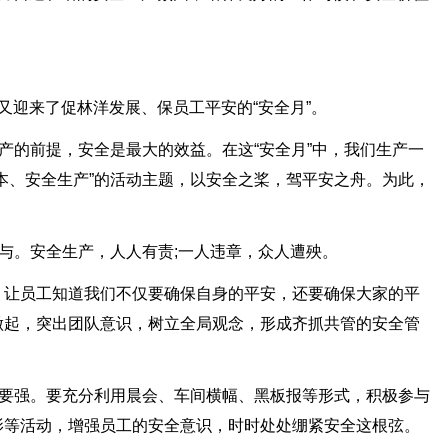
又迎来了促林洋发展、保员工平安的“安全月”。
生产的前提，安全是最大的效益。在这“安全月”中，我们生产一
本、安全生产”的活动主题，以安全之桨，驾平安之舟。为此，
参与。安全生产，人人有责;一人违章，众人遭殃。
，让员工知道我们不仅要确保自身的平安，还要确保大家的平
做起，突出团队意识，树立全局观念，形成齐抓共管的安全管
识要强。要充分利用晨会、车间横幅、黑板报等形式，积极参与
影等活动，增强员工的安全意识，时时处处绷紧安全这根弦。