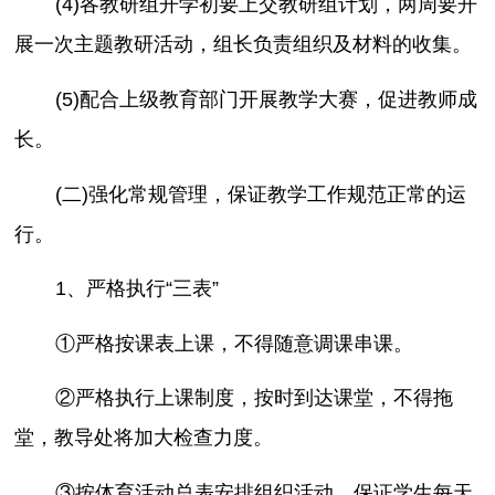
(4)各教研组开学初要上交教研组计划，两周要开
展一次主题教研活动，组长负责组织及材料的收集。
(5)配合上级教育部门开展教学大赛，促进教师成
长。
(二)强化常规管理，保证教学工作规范正常的运
行。
1、严格执行“三表”
①严格按课表上课，不得随意调课串课。
②严格执行上课制度，按时到达课堂，不得拖
堂，教导处将加大检查力度。
③按体育活动总表安排组织活动，保证学生每天