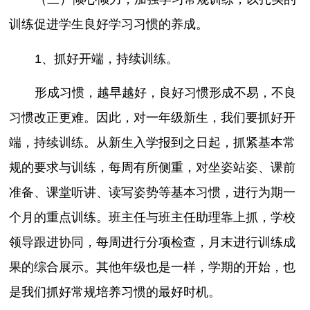
训练促进学生良好学习习惯的养成。
1、抓好开端，持续训练。
形成习惯，越早越好，良好习惯形成不易，不良
习惯改正更难。因此，对一年级新生，我们要抓好开
端，持续训练。从新生入学报到之日起，抓紧基本常
规的要求与训练，每周有所侧重，对坐姿站姿、课前
准备、课堂听讲、读写姿势等基本习惯，进行为期一
个月的重点训练。班主任与班主任助理靠上抓，学校
领导跟进协同，每周进行分项检查，月末进行训练成
果的综合展示。其他年级也是一样，学期的开始，也
是我们抓好常规培养习惯的最好时机。