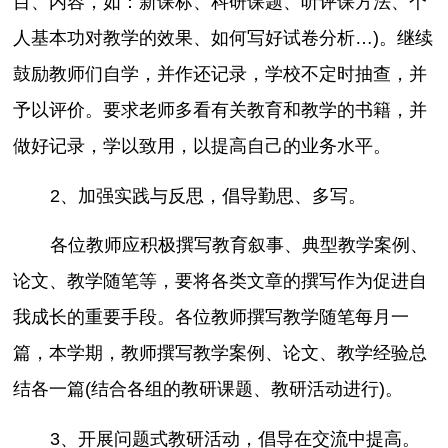
目、内容，如：新课标、科研课题、听评课方法、个
人基本功对教学的效果、如何写好试卷分析…)。继续
鼓励教师们自学，并作还记录，学校不定时抽查，并
予以评价。要求老师多看有关教育和教学的书籍，并
做好记录，学以致用，以提高自己的业务水平。
2、加强实践与反思，倡导勤思、多写。
各位教师应积极撰写教育叙事、典型教学案例、
论文、教学随笔等，要将各类文章的撰写作为促进自
我成长的重要手段。各位教师撰写教学随笔每月一
篇，本学期，教师撰写教学案例、论文、教学经验总
结各一篇(结合各组的教研课题、教研活动进行)。
3、开展问题式教研活动，倡导在交流中提高。