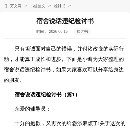
>
>
>
万文网
书信范文
检讨书
宿舍说话违纪检讨书
时间：
2026-06-16
检讨书
20:18:43
只有坦诚面对自己的错误，并付诸改变的实际行
动，才能真正成长和进步。下面是小编为大家整理的
宿舍说话违纪检讨书，如果大家喜欢可以分享给身边
的朋友。
宿舍说话违纪检讨书（篇1）
亲爱的辅导员：
十分的抱歉，又再次的给您添麻烦了!关于这次的