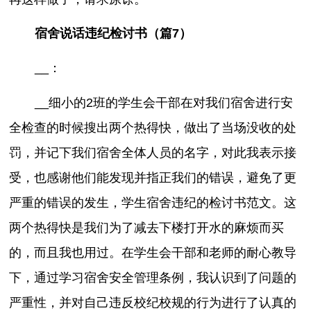
宿舍说话违纪检讨书（篇7）
__：
__细小的2班的学生会干部在对我们宿舍进行安
全检查的时候搜出两个热得快，做出了当场没收的处
罚，并记下我们宿舍全体人员的名字，对此我表示接
受，也感谢他们能发现并指正我们的错误，避免了更
严重的错误的发生，学生宿舍违纪的检讨书范文。这
两个热得快是我们为了减去下楼打开水的麻烦而买
的，而且我也用过。在学生会干部和老师的耐心教导
下，通过学习宿舍安全管理条例，我认识到了问题的
严重性，并对自己违反校纪校规的行为进行了认真的