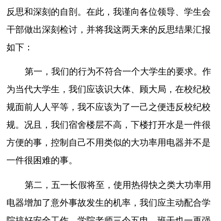
反思和深刻的自剖。在此，我谨向各位领导、学生会
干部做出深刻检讨，并将我这两天来的反思结果汇报
如下：
第一，我们的行为不符合一个大学生的要求。作
为当代大学生，我们应该识大体、顾大局，在校纪校
规面前人人平等，我不应该为了一己之便违反校纪校
规。况且，我们宿舍楼层不高，下楼打开水是一件很
方便的事，控制自己不用类似的大功率用电器并不是
一件很困难的事。
第二，五一长假将至，使用热得快之类大功率用
电器增加了意外事故发生的机率，我们应主动配合学
院搞好安全工作，学院老师三令五申、班干也一再强