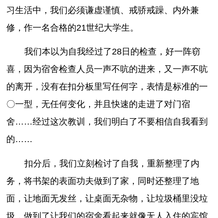
习生活中，我们必须谦虚谨慎、戒骄戒躁、内外兼
修，作一名合格的21世纪大学生。
我们本以为自我经过了28日的检查，好一阵窃
喜，因为宿舍检查人员一声不吭的进来，又一声不吭
的离开，没有在扣分板里写任何字，表情是标准的一
〇一型，无任何变化，并且快速的走进了对门宿
舍……经过这次教训，我们明白了不要相信自我看到
的……
扣分后，我们立刻检讨了自我，重新整理了内
务，将书架的表面功夫做到了家，同时还整理了地
面，让地面无发丝，让桌面无杂物，让垃圾桶里没垃
圾，做到了让我们的宿舍看起来就像无人入住的宾馆