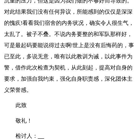
沉重的压力，但这是因为我们做的不够好而导致的。
对此结果我们没有任何异议，所能感到的仅仅是深深
的愧疚!看看我们宿舍的内务状况，确实令人很生气，
太乱了。被子不叠。不说内务要整的和军队那样好，
可是最起码要能说得过去啊!世上是没有后悔药的，事
已至此，多说无意，唯有以此教训为诫，以此事件为
警，借作此次检查为契机，从此刻起，提高对自身的
要求，加强自我约束，强化自身职责感，深化团体主
义荣誉感。
此致
敬礼！
检讨人：__