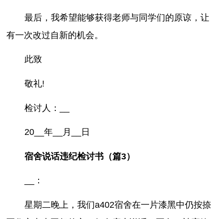
最后，我希望能够获得老师与同学们的原谅，让
有一次改过自新的机会。
此致
敬礼!
检讨人：__
20__年__月__日
宿舍说话违纪检讨书（篇3）
__：
星期二晚上，我们a402宿舍在一片漆黑中仍按捺