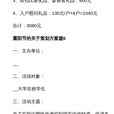
3、双扣比赛奖品、参赛者礼品：600元
4、入户慰问礼品：130元/户×8户=1040元
合计：3080元
重阳节的关于策划方案篇6
一、主办单位：
__
二、活动对象：
__大学在校学生
三、活动主题：