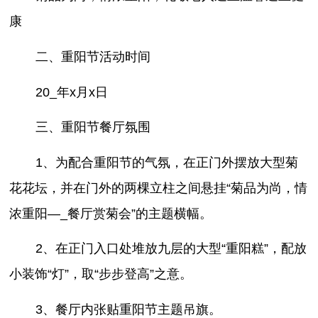
康
二、重阳节活动时间
20_年x月x日
三、重阳节餐厅氛围
1、为配合重阳节的气氛，在正门外摆放大型菊
花花坛，并在门外的两棵立柱之间悬挂“菊品为尚，情
浓重阳—_餐厅赏菊会”的主题横幅。
2、在正门入口处堆放九层的大型“重阳糕”，配放
小装饰“灯”，取“步步登高”之意。
3、餐厅内张贴重阳节主题吊旗。