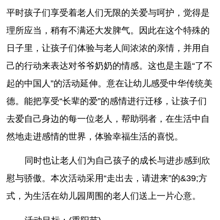
平时孩子们享受着老人们无限的关爱与呵护，觉得是
理所应当，稍有不满还大发脾气。因此在这个特殊的
日子里，让孩子们体验与老人间浓浓的亲情，并用自
己的行动来表达对爷爷奶奶的情感。这也是主题“了不
起的中国人”的活动延伸。意在让幼儿感受中华传统美
德。能把享受“长辈的爱”的感情进行迁移，让孩子们
去爱自己身边的每一位老人，帮助弱者，在生活中自
然地走进感情的世界，体验幸福生活的喜悦。
同时也让老人们为自己孩子的成长与进步感到欣
慰与骄傲。本次活动采用“走出去，请进来”的&39;方
式，为生活在幼儿园周围的老人们送上一片心意。