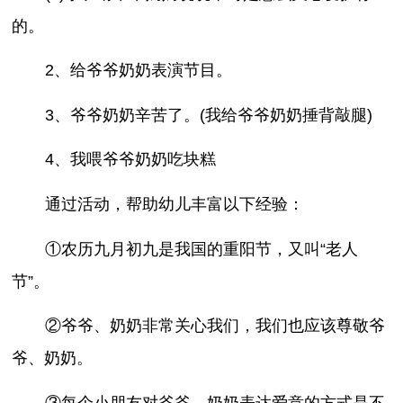
的。
2、给爷爷奶奶表演节目。
3、爷爷奶奶辛苦了。(我给爷爷奶奶捶背敲腿)
4、我喂爷爷奶奶吃块糕
通过活动，帮助幼儿丰富以下经验：
①农历九月初九是我国的重阳节，又叫“老人
节”。
②爷爷、奶奶非常关心我们，我们也应该尊敬爷
爷、奶奶。
③每个小朋友对爷爷、奶奶表达爱意的方式是不