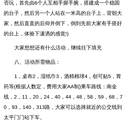
否玩，首先由6个人互相手握手腕，搭建成一个稳固
的台子，然后另一个人站在一米高的台子上，背朝大
家，然后直直的后仰并倒下，倒到先前大家有手搭好
的台上，体验下潇洒的感觉!)
大家想想还有什么活动，继续往下填充
八、活动所需物品：
1，桌布2，湿纸巾3，酒精棉球4，创可贴5，胃
药等(根据人数定，费用大家AA制)乘车路线：南金
线，2，11，20，24，40，44，48，58，59，68，7
0，93，140，313路，大家可以选择就近的公交线到
太平门门站下车。