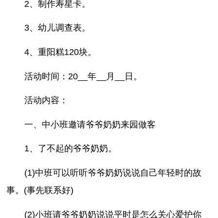
2、制作寿星卡。
3、幼儿调查表。
4、重阳糕120块。
活动时间：20__年__月__日。
活动内容：
一、中小班邀请爷爷奶奶来园做客
1、了不起的爷爷奶奶。
(1)中班可以听听爷爷奶奶说说自己年轻时的故
事。(事先联系好)
(2)小班请爷爷奶奶说说平时是怎么关心爱护你