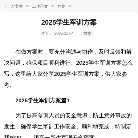
>
>
>
万文网
工作范文
方案
2025学生军训方案
时间：
2025-11-04
方案
20:42:12
在做方案时，要充分沟通与协作，及时反馈和解
决问题，确保项目顺利进行。2025学生军训方案怎么
写，这里给大家分享2025学生军训方案，供大家参
考。
2025学生军训方案篇1
为了提高参训人员的安全意识，防止意外事故的
发生，确保学生军训工作安全、顺利地完成，特制定
我校20____级高一新生军训安全预案。