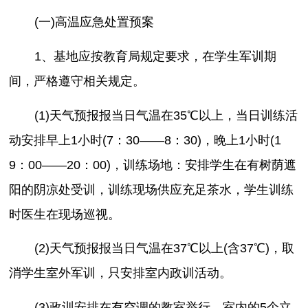
(一)高温应急处置预案
1、基地应按教育局规定要求，在学生军训期
间，严格遵守相关规定。
(1)天气预报报当日气温在35℃以上，当日训练活
动安排早上1小时(7：30——8：30)，晚上1小时(1
9：00——20：00)，训练场地：安排学生在有树荫遮
阳的阴凉处受训，训练现场供应充足茶水，学生训练
时医生在现场巡视。
(2)天气预报报当日气温在37℃以上(含37℃)，取
消学生室外军训，只安排室内政训活动。
(3)政训安排在有空调的教室举行，室内的5个立