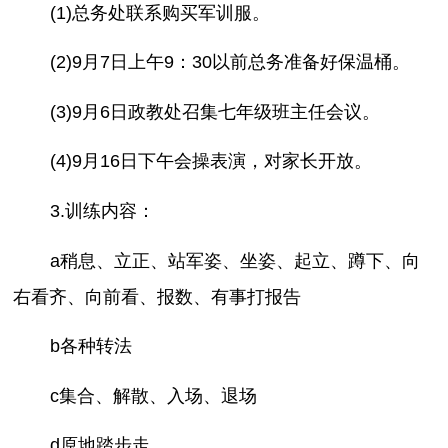
(1)总务处联系购买军训服。
(2)9月7日上午9：30以前总务准备好保温桶。
(3)9月6日政教处召集七年级班主任会议。
(4)9月16日下午会操表演，对家长开放。
3.训练内容：
a稍息、立正、站军姿、坐姿、起立、蹲下、向
右看齐、向前看、报数、有事打报告
b各种转法
c集合、解散、入场、退场
d原地踏步走