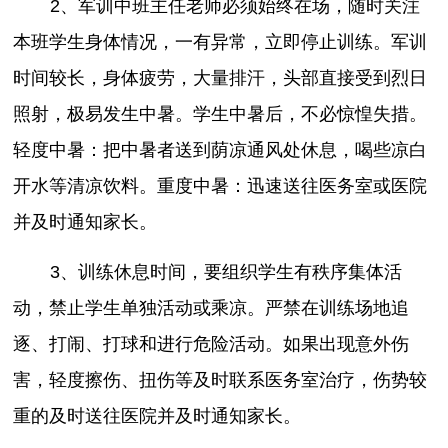
2、军训中班主任老师必须始终在场，随时关注
本班学生身体情况，一有异常，立即停止训练。军训
时间较长，身体疲劳，大量排汗，头部直接受到烈日
照射，极易发生中暑。学生中暑后，不必惊惶失措。
轻度中暑：把中暑者送到荫凉通风处休息，喝些凉白
开水等清凉饮料。重度中暑：迅速送往医务室或医院
并及时通知家长。
3、训练休息时间，要组织学生有秩序集体活
动，禁止学生单独活动或乘凉。严禁在训练场地追
逐、打闹、打球和进行危险活动。如果出现意外伤
害，轻度擦伤、扭伤等及时联系医务室治疗，伤势较
重的及时送往医院并及时通知家长。