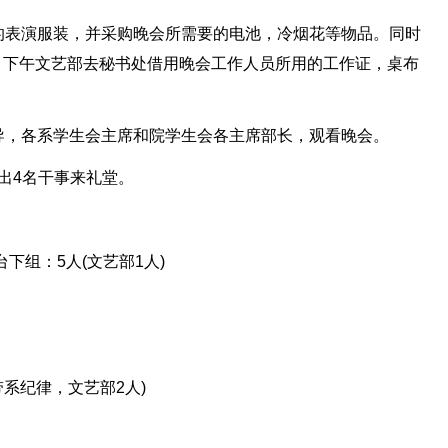
租用的表演服装，并采购晚会所需要的电池，冷烟花等物品。同时
场。下午文艺部去秘书处借用晚会工作人员所用的工作证，桌布
院领导，各系学生会主席和院学生会各主席部长，观看晚会。
各部出4名干事来礼堂。
台下组：5人(文艺部1人)
带系纪律，文艺部2人)