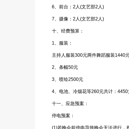
6、前台：2人(文艺部2人)
7、摄像：2人(文艺部2人)
十、经费预算：
1、服装：
主持人服装300元两件舞蹈服装1440元
2、条幅50元
3、喷绘2500元
4、电池、冷烟花等260元共计：4450
十一、应急预案：
停电预案：
(1)若晚会前停电导致晚会无法进行