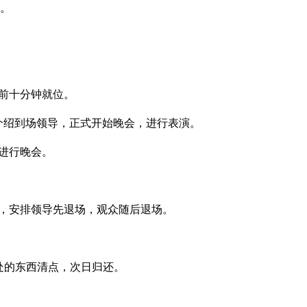
0。
前十分钟就位。
，介绍到场领导，正式开始晚会，进行表演。
进行晚会。
束，安排领导先退场，观众随后退场。
处的东西清点，次日归还。