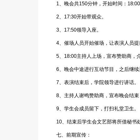
1、晚会共150分钟，开始时间：18:0
2、17:30开始带观众。
3、17:50领导入座。
4、催场人员开始催场，让表演人员提
5、18:00主持人上场，宣布赞助商
6、晚会中途进行互动节目，之后继续
7、表演结束后，学院领导进行讲话。
8、主持人谢鸣赞助商，宣布晚会结
9、学生会成员留下，打扫礼堂卫生。
10、结束后学生会文艺部将所借秘书
七、前期宣传：