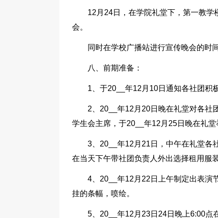
12月24日，在学院礼堂下，第一教
会。
同时在学校广播站进行宣传晚会的时
八、前期准备：
1、于20__年12月10日通知各社团
2、20__年12月20日晚在礼堂对各
学生会主席，于20__年12月25日晚在礼
3、20__年12月21日，中午在礼
在当天下午带社团负责人外出选择租用服
4、20__年12月22日上午制定出
挂的条幅，喷绘。
5、20__年12月23日24日晚上6:0