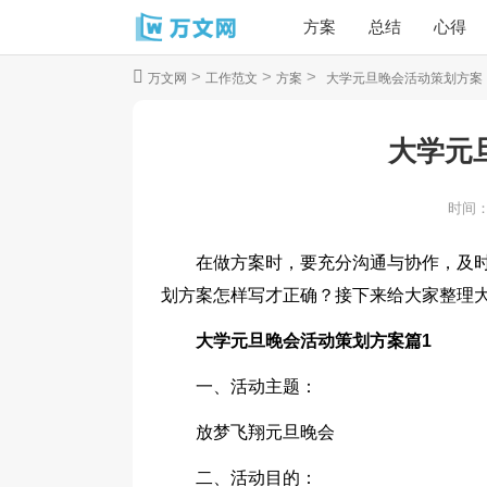
方案
总结
心得
>
>
>
万文网
工作范文
方案
大学元旦晚会活动策划方案
大学元
时间
在做方案时，要充分沟通与协作，及
划方案怎样写才正确？接下来给大家整理
大学元旦晚会活动策划方案篇1
一、活动主题：
放梦飞翔元旦晚会
二、活动目的：