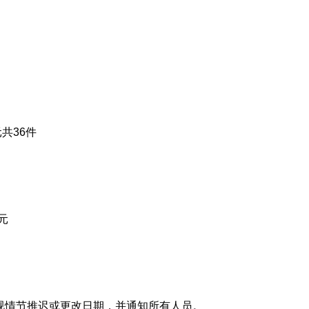
共36件
元
，视情节推迟或更改日期，并通知所有人员。