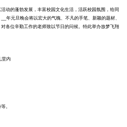
艺活动的蓬勃发展，丰富校园文化生活，活跃校园氛围，给同
__年元旦晚会将以宏大的气魄、不凡的手笔、新颖的题材、
，对各位辛勤工作的老师致以节日的问候。特此举办放梦飞翔
院礼堂内
特等。