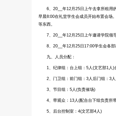
6、20__年12月25日上午去拿所
早晨8:00在礼堂学生会成员开始布置会
等东西。
7、20__年12月25日上午邀请学
8、20__年12月25日17:00学生会
九、人员分配：
1、纪律组：台上组：5人(文艺部1人)
2、门卫组：前门组：3人后门组：3人
3、节目组：5人(负责催场)
4、带观众：13人(配合台下组负责所
5、后台控制室：4(文艺部4人)