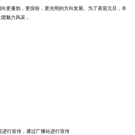
团向更蓬勃，更缤纷，更光明的方向发展。为了喜迎元旦，丰
社团魅力风采，
全院进行宣传，通过广播站进行宣传