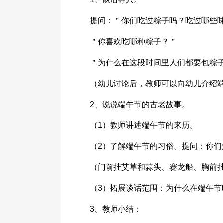
提问：＂你们吃过粽子吗？吃过哪些
＂你喜欢吃哪种粽子？＂
＂为什么在这段时间里人们都要包粽
（幼儿讨论后，教师可以向幼儿介绍
2、说说端午节的古老故事。
（1）教师讲述端午节的来历。
（2）了解端午节的习俗。提问：你们
（门前挂艾草和蒜头、赛龙船、胸前
（3）拓展谈话范围：为什么在端午
3、教师小结：