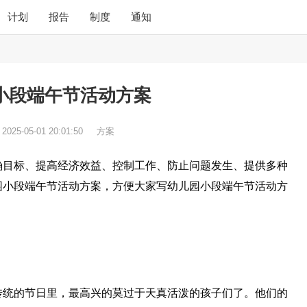
计划
报告
制度
通知
小段端午节活动方案
：
2025-05-01 20:01:50
方案
确目标、提高经济效益、控制工作、防止问题发生、提供多种
园小段端午节活动方案，方便大家写幼儿园小段端午节活动方
传统的节日里，最高兴的莫过于天真活泼的孩子们了。他们的