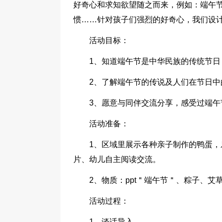
好奇心和求知欲望随之而来，例如：端午
惯……针对孩子们强烈的好奇心，我们设
活动目标：
1、知道端午节是中华民族的传统节
2、了解端午节的传说及人们在节日中
3、愿意与同伴交流分享，感受过端午
活动准备：
1、区域里展示各种亲子制作的鸭蛋
片、幼儿自主阅读交流。
2、物质：ppt＂端午节＂、粽子、艾
活动过程：
1、谈话导入。