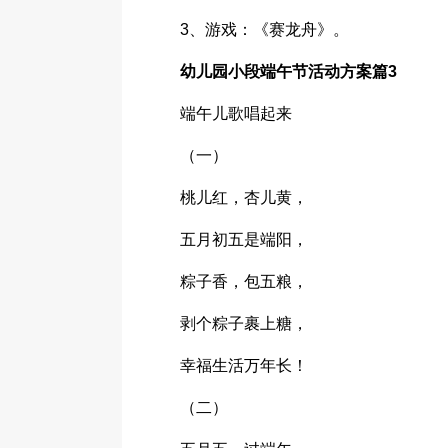
3、游戏：《赛龙舟》。
幼儿园小段端午节活动方案篇3
端午儿歌唱起来
（一）
桃儿红，杏儿黄，
五月初五是端阳，
粽子香，包五粮，
剥个粽子裹上糖，
幸福生活万年长！
（二）