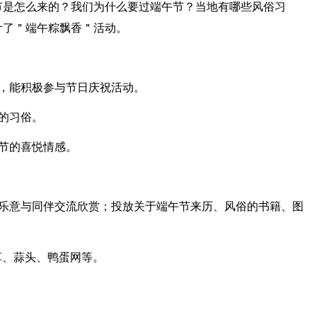
节是怎么来的？我们为什么要过端午节？当地有哪些风俗习
计了＂端午粽飘香＂活动。
日，能积极参与节日庆祝活动。
的习俗。
节的喜悦情感。
，乐意与同伴交流欣赏；投放关于端午节来历、风俗的书籍、图
草、蒜头、鸭蛋网等。