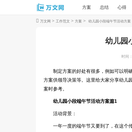
方案
总结
心得
>
>
>
万文网
工作范文
方案
幼儿园小段端午节活动方案
幼儿园
时间
制定方案的好处有很多，例如可以明
方案供领导决策等。这里给大家分享幼儿
案时参考。
幼儿园小段端午节活动方案篇1
活动背景：
一年一度的端午节又要到了，在这个