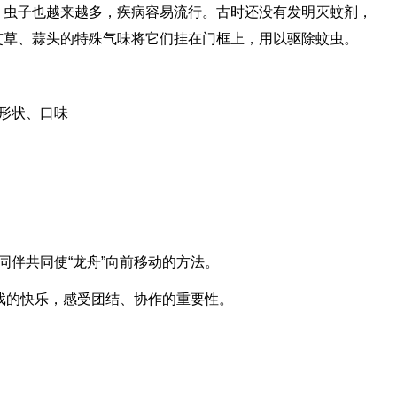
、虫子也越来越多，疾病容易流行。古时还没有发明灭蚊剂，
艾草、蒜头的特殊气味将它们挂在门框上，用以驱除蚊虫。
形状、口味
同伴共同使“龙舟”向前移动的方法。
游戏的快乐，感受团结、协作的重要性。