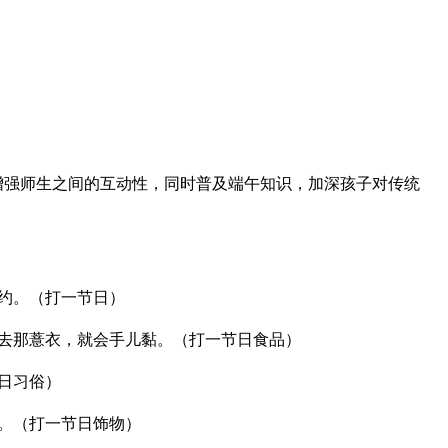
增强师生之间的互动性，同时普及端午知识，加深孩子对传统
约。（打一节日）
脱去那薏衣，就会手儿黏。（打一节日食品）
日习俗）
。（打一节日饰物）