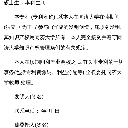
硕士生□/ 本科生□。
本专利 (专利名称) ,系本人在同济大学在读期间
(独立□/ 为主□/ 参与□)完成的发明创造，属职务发明,
其知识产权属同济大学所有，本人完全接受并遵守同
济大学知识产权管理条例的有关规定。
本人在读期间和毕业离校之后,有关本专利的一切
事务(包括专利费缴纳、利益分配等),全权委托同济大
学教师 处理。
发明人(签名)：
联系电话： 年 月 日
被委托人(签名)：