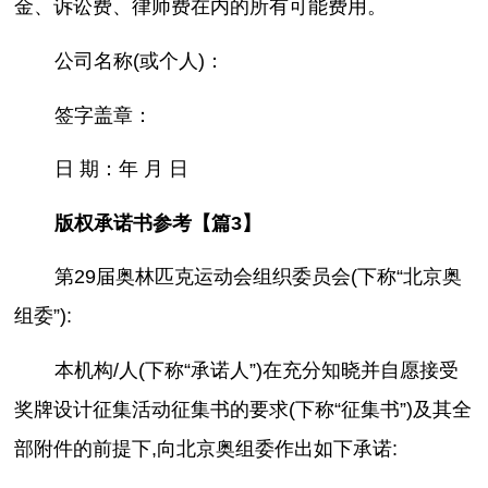
金、诉讼费、律师费在内的所有可能费用。
公司名称(或个人)：
签字盖章：
日 期：年 月 日
版权承诺书参考【篇3】
第29届奥林匹克运动会组织委员会(下称“北京奥
组委”):
本机构/人(下称“承诺人”)在充分知晓并自愿接受
奖牌设计征集活动征集书的要求(下称“征集书”)及其全
部附件的前提下,向北京奥组委作出如下承诺: