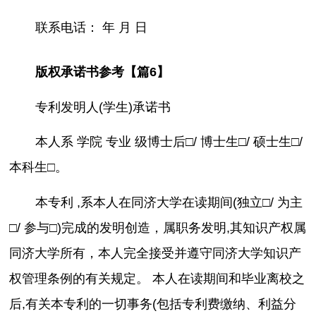
联系电话： 年 月 日
版权承诺书参考【篇6】
专利发明人(学生)承诺书
本人系 学院 专业 级博士后□/ 博士生□/ 硕士生□/
本科生□。
本专利 ,系本人在同济大学在读期间(独立□/ 为主
□/ 参与□)完成的发明创造，属职务发明,其知识产权属
同济大学所有，本人完全接受并遵守同济大学知识产
权管理条例的有关规定。 本人在读期间和毕业离校之
后,有关本专利的一切事务(包括专利费缴纳、利益分