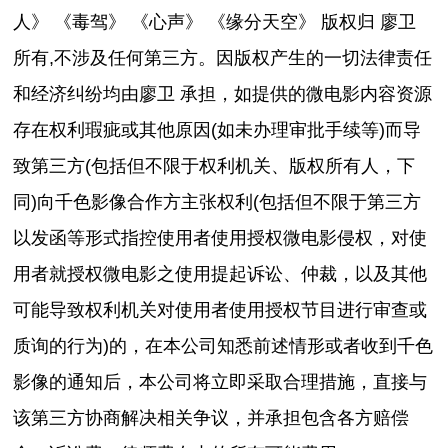
人》 《毒驾》 《心声》 《缘分天空》 版权归 廖卫
所有,不涉及任何第三方。因版权产生的一切法律责任
和经济纠纷均由廖卫 承担，如提供的微电影内容资源
存在权利瑕疵或其他原因(如未办理审批手续等)而导
致第三方(包括但不限于权利机关、版权所有人，下
同)向千色影像合作方主张权利(包括但不限于第三方
以发函等形式指控使用者使用授权微电影侵权，对使
用者就授权微电影之使用提起诉讼、仲裁，以及其他
可能导致权利机关对使用者使用授权节目进行审查或
质询的行为)的，在本公司知悉前述情形或者收到千色
影像的通知后，本公司将立即采取合理措施，直接与
该第三方协商解决相关争议，并承担包含各方赔偿