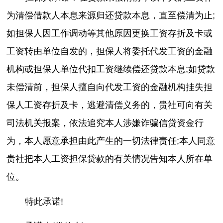
为清偿借款人本息来源归还贷款本息，直至偿清为止;
如担保人因工作调动等其他原因更换工资存折及卡或
工资转由单位自发的，担保人将委托代发工资的金融
机构或担保人单位代扣工资继续偿还贷款本息;如贷款
未偿清前，担保人擅自向代发工资的金融机构挂失担
保人工资存折及卡，逃避清偿义务的，贵社可向有关
司法机关报案，依法追究本人涉嫌诈骗信贷资金行
为，本人愿意承担由此产生的一切法律责任;本人同意
贵社把本人工资担保贷款的有关情况告知本人所在单
位。
特此承诺!