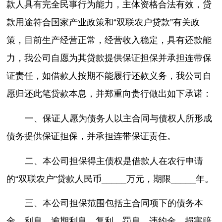
款人具有完全民事行为能力，主体资格合法有效，贷
款用途符合国家产业政策和“双联农户贷款”有关政
策，目前生产经营正常，经营收入稳定，具有还款能
力，我公司自愿为其贷款提供保证担保并承担连带保
证责任，如借款人按期不能履行还款义务，我公司自
愿归还此笔贷款本息，并郑重向贵行做出如下承诺：
一、保证人愿为债务人以主合同与债权人所形成
债务提供保证担保，并承担连带保证责任。
二、本公司担保得主债权是借款人在农行申请
的“双联农户”贷款人民币_____万元，期限_____年。
三、本公司担保范围包括主合同项下的债务本
金、利息、逾期利息、复利、罚息、违约金、损害赔