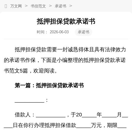
>
>
>
万文网
书信范文
承诺书
抵押担保贷款承诺书
时间：
2026-06-03
承诺书
19:17:09
抵押担保贷款需要一封诚恳得体且具有法律效力
的承诺书作保，下面是小编整理的抵押担保贷款承诺
书范文5篇，欢迎阅读。
第一篇：抵押担保贷款承诺书
__________：
借款人：__________，于20_____年_____月__
___日在你行办理抵押担保借款_____万元，期限___