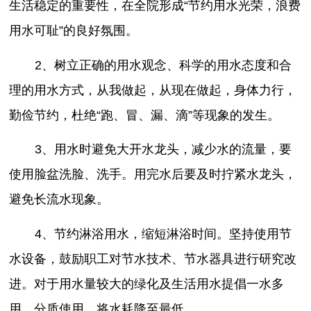
生活稳定的重要性，在全院形成“节约用水光荣，浪费
用水可耻”的良好氛围。
2、树立正确的用水观念、科学的用水态度和合
理的用水方式，从我做起，从现在做起，身体力行，
勤俭节约，杜绝“跑、冒、漏、滴”等现象的发生。
3、用水时避免大开水龙头，减少水的流量，要
使用脸盆洗脸、洗手。用完水后要及时拧紧水龙头，
避免长流水现象。
4、节约淋浴用水，缩短淋浴时间。坚持使用节
水设备，鼓励职工对节水技术、节水器具进行研究改
进。对于用水量较大的绿化及生活用水提倡一水多
用，分质使用，将水耗降至最低。