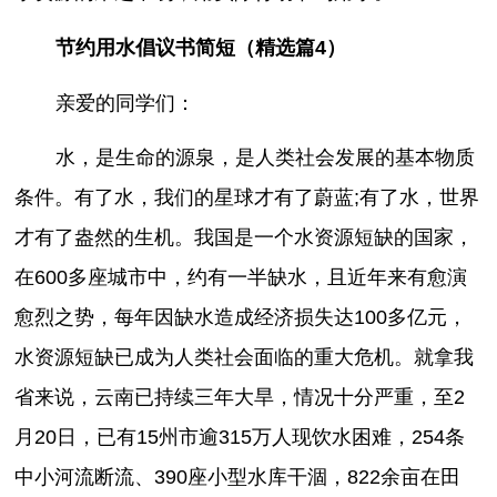
节约用水倡议书简短（精选篇4）
亲爱的同学们：
水，是生命的源泉，是人类社会发展的基本物质
条件。有了水，我们的星球才有了蔚蓝;有了水，世界
才有了盎然的生机。我国是一个水资源短缺的国家，
在600多座城市中，约有一半缺水，且近年来有愈演
愈烈之势，每年因缺水造成经济损失达100多亿元，
水资源短缺已成为人类社会面临的重大危机。就拿我
省来说，云南已持续三年大旱，情况十分严重，至2
月20日，已有15州市逾315万人现饮水困难，254条
中小河流断流、390座小型水库干涸，822余亩在田