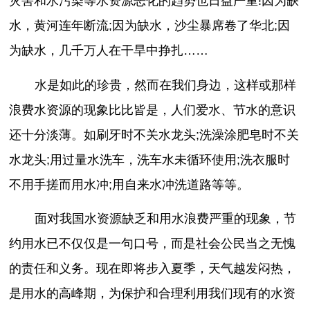
灾害和水污染等水资源恶化的趋势也日益严重!因为缺
水，黄河连年断流;因为缺水，沙尘暴席卷了华北;因
为缺水，几千万人在干旱中挣扎……
水是如此的珍贵，然而在我们身边，这样或那样
浪费水资源的现象比比皆是，人们爱水、节水的意识
还十分淡薄。如刷牙时不关水龙头;洗澡涂肥皂时不关
水龙头;用过量水洗车，洗车水未循环使用;洗衣服时
不用手搓而用水冲;用自来水冲洗道路等等。
面对我国水资源缺乏和用水浪费严重的现象，节
约用水已不仅仅是一句口号，而是社会公民当之无愧
的责任和义务。现在即将步入夏季，天气越发闷热，
是用水的高峰期，为保护和合理利用我们现有的水资