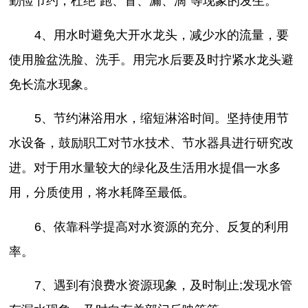
勤俭节约，杜绝“跑、冒、漏、滴”等现象的发生。
4、用水时避免大开水龙头，减少水的流量，要
使用脸盆洗脸、洗手。用完水后要及时拧紧水龙头避
免长流水现象。
5、节约淋浴用水，缩短淋浴时间。坚持使用节
水设备，鼓励职工对节水技术、节水器具进行研究改
进。对于用水量较大的绿化及生活用水提倡一水多
用，分质使用，将水耗降至最低。
6、依靠科学提高对水资源的充分、反复的利用
率。
7、遇到有浪费水资源现象，及时制止;发现水管