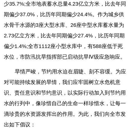
少35.7%;全市地表蓄水总量4.23亿立方米，比去年同
期偏少37.0%，比历年同期偏少24.4%。作为城乡供
水骨干水源的3座大型水库、26座中型水库蓄水量为
2.73亿立方米，比去年同期偏少27.4%，比历年同期
偏少1.4%;全市1112座小型水库中，有588座低于死
水位，市防汛抗旱指挥部已启动抗旱Ⅳ级应急响应。
旱情严峻，节约用水迫在眉睫、刻不容缓。为应
对可能持续发展的旱情，我们应牢固树立水危机意
识、责任意识和节约意识，以实际行动加入到节约用
水的行列中，像珍惜自己的生命一样珍惜水，让每一
滴珍贵的水资源发挥出的作用。为此，我们向全市发
出如下倡议：