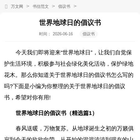
>
>
>
万文网
书信范文
倡议书
世界地球日的倡议书
时间：
2026-06-16
倡议书
20:17:35
今天我们即将迎来“世界地球日”，让我们自觉保
护生活环境，积极参与社会绿化美化活动，保护绿地
花木。那么你知道关于世界地球日的倡议书怎么写的
吗?下面是小编为你整理的关于世界地球日的倡议
书，希望对你有用!
世界地球日的倡议书（精选篇1）
春风送暖，万物复苏。从地球诞生之初的万籁俱
寂到今天的欣欣向荣，从开始的混混沌沌到现在的山