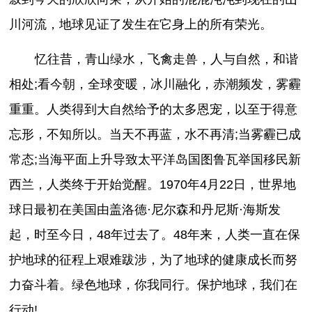
川河流，地球见证了发生在它身上的所有荣光。
忆往昔，青山绿水，飞禽走兽，人与自然，和谐
相处;看今朝，全球变暖，冰川融化，赤潮频发，雾霾
重重。人类得到大自然给予的太多恩宠，以至于得意
忘形，不知所以。当天不再蓝，水不再清;当雾霾已成
常态;当海平面上升导致太平洋岛国图鲁瓦举国移民新
西兰，人类终于开始觉醒。1970年4月22日，世界地
球日最初在美国由盖洛德·尼尔森和丹尼斯·海斯发
起，时至今日，48年过去了。48年来，人类一直在保
护地球的征程上艰难跋涉，为了地球的健康成长而努
力奋斗着。绿色地球，你我同行。保护地球，我们在
行动!