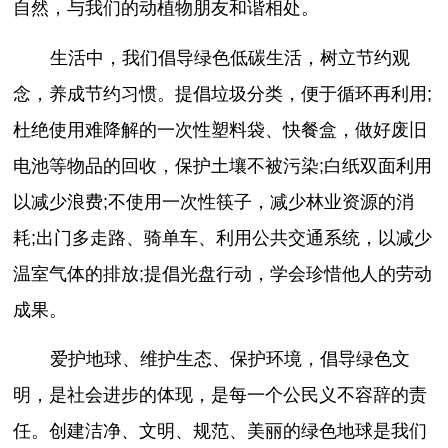
自然，与我们的动植物朋友和谐相处。
生活中，我们倡导绿色低碳生活，树立节约观
念，养成节约习惯。提倡垃圾分类，便于循环再利用;
杜绝使用难降解的一次性塑料袋、快餐盒，做好废旧
电池等物品的回收，保护土壤不被污染;白纸双面利用
以减少浪费;不使用一次性筷子，减少林业资源的消
耗;出门多走路、骑单车、利用公共交通系统，以减少
温室气体的排放;提倡光盘行动，学会珍惜他人的劳动
成果。
爱护地球、维护生态、保护环境，倡导绿色文
明，是社会进步的体现，是每一个公民义不容辞的责
任。创建洁净、文明、规范、美丽的绿色地球是我们