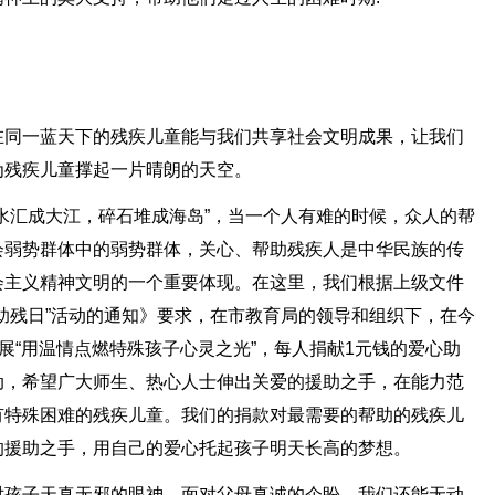
在同一蓝天下的残疾儿童能与我们共享社会文明成果，让我们
为残疾儿童撑起一片晴朗的天空。
水汇成大江，碎石堆成海岛”，当一个人有难的时候，众人的帮
会弱势群体中的弱势群体，关心、帮助残疾人是中华民族的传
会主义精神文明的一个重要体现。在这里，我们根据上级文件
助残日”活动的通知》要求，在市教育局的领导和组织下，在今
展“用温情点燃特殊孩子心灵之光”，每人捐献1元钱的爱心助
动，希望广大师生、热心人士伸出关爱的援助之手，在能力范
有特殊困难的残疾儿童。我们的捐款对最需要的帮助的残疾儿
的援助之手，用自己的爱心托起孩子明天长高的梦想。
对孩子天真无邪的眼神，面对父母真诚的企盼，我们还能无动