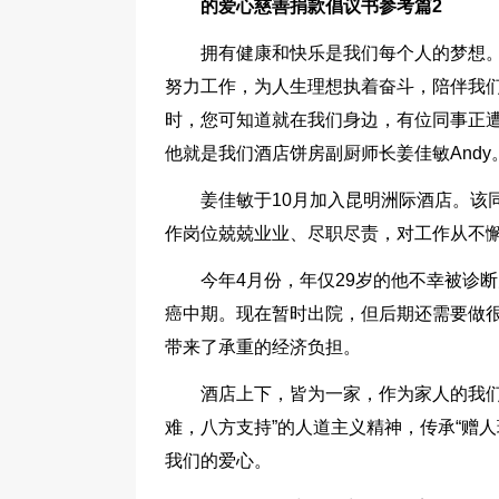
的爱心慈善捐款倡议书参考篇2
拥有健康和快乐是我们每个人的梦想
努力工作，为人生理想执着奋斗，陪伴我
时，您可知道就在我们身边，有位同事正遭
他就是我们酒店饼房副厨师长姜佳敏Andy
姜佳敏于10月加入昆明洲际酒店。该
作岗位兢兢业业、尽职尽责，对工作从不
今年4月份，年仅29岁的他不幸被诊
癌中期。现在暂时出院，但后期还需要做
带来了承重的经济负担。
酒店上下，皆为一家，作为家人的我们
难，八方支持”的人道主义精神，传承“赠
我们的爱心。