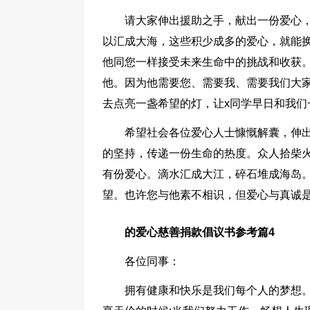
请大家伸出援助之手，献出一份爱心，
以汇成大海，这些积少成多的爱心，就能
他同您一样接受未来生命中的挑战和收获
他。因为他需要您、需要我、需要我们大
去点亮一盏希望的灯，让x同学早日和我们
希望社会各位爱心人士慷慨解囊，伸
的坚持，传递一份生命的热度。众人拾柴
有份爱心。滴水汇成大江，碎石堆成海岛
望。也许您与他素不相识，但爱心与真诚是
的爱心慈善捐款倡议书参考篇4
各位同事：
拥有健康和快乐是我们每个人的梦想。