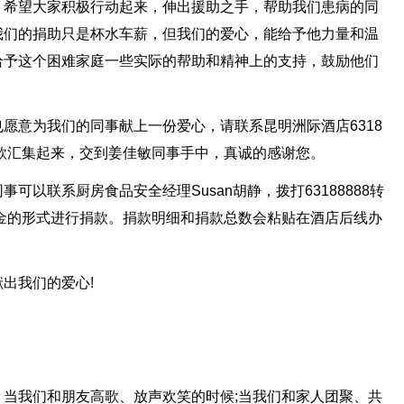
。希望大家积极行动起来，伸出援助之手，帮助我们患病的同
我们的捐助只是杯水车薪，但我们的爱心，能给予他力量和温
给予这个困难家庭一些实际的帮助和精神上的支持，鼓励他们
愿意为我们的同事献上一份爱心，请联系昆明洲际酒店6318
捐款汇集起来，交到姜佳敏同事手中，真诚的感谢您。
可以联系厨房食品安全经理Susan胡静，拨打63188888转
现金的形式进行捐款。捐款明细和捐款总数会粘贴在酒店后线办
出我们的爱心!
当我们和朋友高歌、放声欢笑的时候;当我们和家人团聚、共