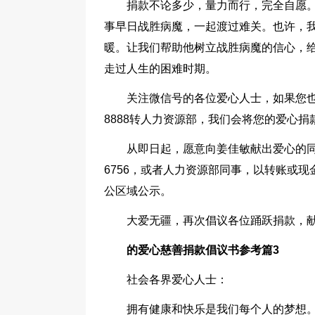
捐款不论多少，量力而行，完全自愿
事早日战胜病魔，一起渡过难关。也许，
暖。让我们帮助他树立战胜病魔的信心，
走过人生的困难时期。
关注微信号的各位爱心人士，如果您也
8888转人力资源部，我们会将您的爱心
从即日起，愿意向姜佳敏献出爱心的同事
6756，或者人力资源部同事，以转账或
公区域公示。
大爱无疆，再次倡议各位踊跃捐款，献
的爱心慈善捐款倡议书参考篇3
社会各界爱心人士：
拥有健康和快乐是我们每个人的梦想。