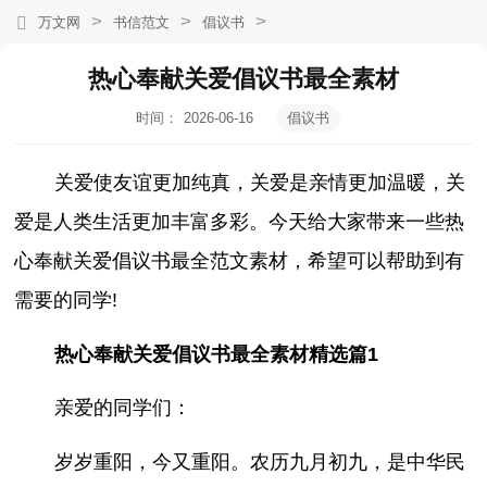
>
>
>
万文网
书信范文
倡议书
热心奉献关爱倡议书最全素材
时间：
2026-06-16
倡议书
20:17:47
关爱使友谊更加纯真，关爱是亲情更加温暖，关
爱是人类生活更加丰富多彩。今天给大家带来一些热
心奉献关爱倡议书最全范文素材，希望可以帮助到有
需要的同学!
热心奉献关爱倡议书最全素材精选篇1
亲爱的同学们：
岁岁重阳，今又重阳。农历九月初九，是中华民