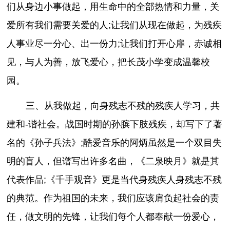
们从身边小事做起，用生命中的全部热情和力量，关
爱所有我们需要关爱的人;让我们从现在做起，为残疾
人事业尽一分心、出一份力;让我们打开心扉，赤诚相
见，与人为善，放飞爱心，把长茂小学变成温馨校
园。
三、从我做起，向身残志不残的残疾人学习，共
建和-谐社会。战国时期的孙膑下肢残疾，却写下了著
名的《孙子兵法》;酷爱音乐的阿炳虽然是一个双目失
明的盲人，但谱写出许多名曲，《二泉映月》就是其
代表作品;《千手观音》更是当代身残疾人身残志不残
的典范。作为祖国的未来，我们应该肩负起社会的责
任，做文明的先锋，让我们每个人都奉献一份爱心，