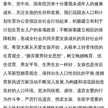
童年。党中央、国务院历来十分重视未成年人的健康
成长，关注女孩的生存和发展。我们花园乡人口和计
划生育办公室倡议全社会行动起来，积极建立有利于
计划生育女儿户的各项政策，不断探索建立相应的保
障机制，形成全社会共同关爱女孩成长的良好社会环
境。希望大家从关爱女孩开始，从根本上转变传统的
生育观念，“摒弃重男轻女思想”，树立晚婚晚育、优
生优育、男女平等、生男生女一样好，女孩也是传后
人等新型婚育观念，保持出生人口性别比的平衡,使婚
育新风进万家活动不断深入发展,为构建和谐花园创造
良好的人口环境。坚决同歧视、虐待、遗弃女婴的行
为作斗争，严厉打击遗弃、拐卖女孩、非医学需要的
胎儿性别鉴定和非法选择性别终止妊娠(简称“两非”)的