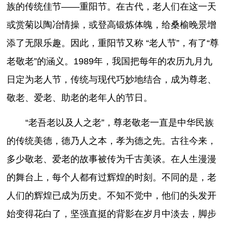
族的传统佳节——重阳节。在古代，老人们在这一天
或赏菊以陶冶情操，或登高锻炼体魄，给桑榆晚景增
添了无限乐趣。因此，重阳节又称 “老人节”，有了“尊
老敬老”的涵义。1989年，我国把每年的农历九月九
日定为老人节，传统与现代巧妙地结合，成为尊老、
敬老、爱老、助老的老年人的节日。
“老吾老以及人之老”，尊老敬老一直是中华民族
的传统美德，德乃人之本，孝为德之先。古往今来，
多少敬老、爱老的故事被传为千古美谈。在人生漫漫
的舞台上，每个人都有过辉煌的时刻。不同的是，老
人们的辉煌已成为历史。不知不觉中，他们的头发开
始变得花白了，坚强直挺的背影在岁月中淡去，脚步