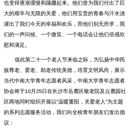
也变得逐渐缓慢和蹒跚起来。他们曾为我们付出了巨
大的艰辛与无限的关爱，他们用宝贵的青春与汗水浇
灌出了我们今天的幸福和欢乐，而他们别无所求，我
们的一声问候、一个微笑、一个电话会让他们倍感欣
慰和满足。
值此第二十一个老人节来临之际，为弘扬中华民
族尊老、爱老、助老传统美德，培育文明风尚，展示
当代中南大学青年志愿者风采，中南大学青年志愿者
协会将于10月25日在长沙市岳麓区敬老院及云麓园社
区两地同时组织开展以“温暖重阳，关爱老人”为主题
的系列志愿服务活动，我们向全校青年朋友们发出倡
议：